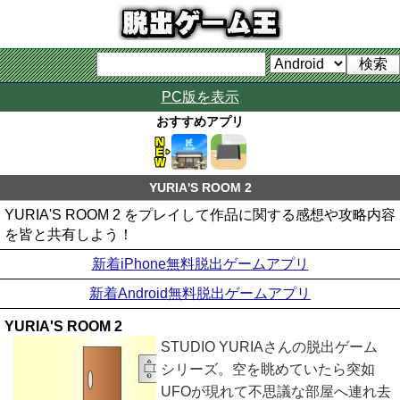
PC版を表示
おすすめアプリ
YURIA'S ROOM 2
YURIA'S ROOM 2 をプレイして作品に関する感想や攻略内容
を皆と共有しよう！
新着iPhone無料脱出ゲームアプリ
新着Android無料脱出ゲームアプリ
YURIA'S ROOM 2
STUDIO YURIAさんの脱出ゲーム
シリーズ。空を眺めていたら突如
UFOが現れて不思議な部屋へ連れ去