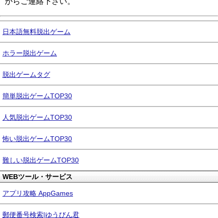
からご連絡下さい。
日本語無料脱出ゲーム
ホラー脱出ゲーム
脱出ゲームタグ
簡単脱出ゲームTOP30
人気脱出ゲームTOP30
怖い脱出ゲームTOP30
難しい脱出ゲームTOP30
WEBツール・サービス
アプリ攻略 AppGames
郵便番号検索|ゆうびん君