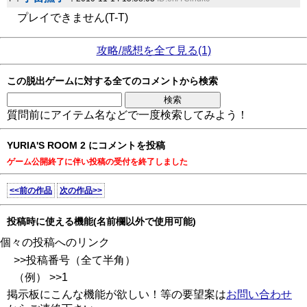
プレイできません(T-T)
攻略/感想を全て見る(1)
この脱出ゲームに対する全てのコメントから検索
質問前にアイテム名などで一度検索してみよう！
YURIA'S ROOM 2 にコメントを投稿
ゲーム公開終了に伴い投稿の受付を終了しました
<<前の作品
次の作品>>
投稿時に使える機能(名前欄以外で使用可能)
個々の投稿へのリンク
>>投稿番号（全て半角）
（例） >>1
掲示板にこんな機能が欲しい！等の要望案は
お問い合わせ