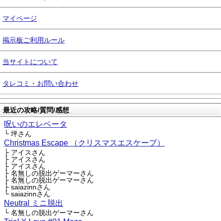
マイページ
掲示板ご利用ルール
当サイトについて
タレコミ・お問い合わせ
最近の攻略/質問/感想
呪いのエレベータ
└ 坪さん
Christmas Escape （クリスマスエスケープ）
├ アイスさん
├ アイスさん
├ アイスさん
├ 名無しの脱出ゲーマーさん
├ 名無しの脱出ゲーマーさん
├ saiazinnさん
└ saiazinnさん
Neutral ミニ脱出
└ 名無しの脱出ゲーマーさん