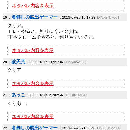
ネタバレ内容を表示
名無しの脱出ゲーマー
19 ：
：2013-07-25 18:17:29
ID:NXzNJk0dTI
クリア。
ＩＥでやると、判りにくいですね。
FFやクロームでやると、判りやすいです。
ネタバレ内容を表示
破天荒
20 ：
：2013-07-25 18:21:36
ID:/Vy/u5wj3Q
クリア
ネタバレ内容を表示
あっこ
21 ：
：2013-07-25 21:02:56
ID:11dRRq0ae.
くりあー。
ネタバレ内容を表示
名無しの脱出ゲーマー
22 ：
：2013-07-25 21:56:40
ID:7413Og4.iA