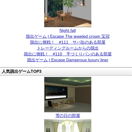
Night fall
脱出ゲーム | Escape The jeweled crown 宝冠
脱出に挑戦！ #111 サバ缶のある部屋
トレーディングルームからの脱出
脱出に挑戦！ #110 手づくりパンのある部屋
脱出ゲーム | Escape Dangerous luxury liner
人気脱出ゲームTOP3
雪の日の部屋