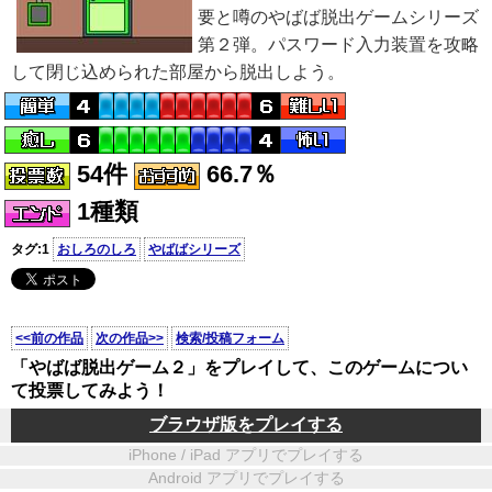
要と噂のやばば脱出ゲームシリーズ
第２弾。パスワード入力装置を攻略
して閉じ込められた部屋から脱出しよう。
54件
66.7％
1種類
タグ:1
おしろのしろ
やばばシリーズ
<<前の作品
次の作品>>
検索/投稿フォーム
「やばば脱出ゲーム２」をプレイして、このゲームについ
て投票してみよう！
ブラウザ版をプレイする
iPhone / iPad アプリでプレイする
Android アプリでプレイする