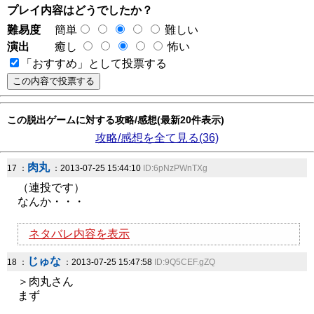
プレイ内容はどうでしたか？
難易度
簡単
難しい
演出
癒し
怖い
「おすすめ」として投票する
この脱出ゲームに対する攻略/感想(最新20件表示)
攻略/感想を全て見る(36)
肉丸
17 ：
：2013-07-25 15:44:10
ID:6pNzPWnTXg
（連投です）
なんか・・・
ネタバレ内容を表示
じゅな
18 ：
：2013-07-25 15:47:58
ID:9Q5CEF.gZQ
＞肉丸さん
まず