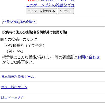
このゲーム以外の雑談などは
<<前の作品
次の作品>>
投稿時に使える機能(名前欄以外で使用可能)
個々の投稿へのリンク
>>投稿番号（全て半角）
（例） >>1
掲示板にこんな機能が欲しい！等の要望案は
お問い合わせ
からご連絡下さい。
日本語無料脱出ゲーム
ホラー脱出ゲーム
脱出ゲームタグ