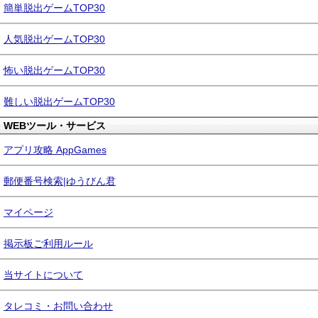
簡単脱出ゲームTOP30
人気脱出ゲームTOP30
怖い脱出ゲームTOP30
難しい脱出ゲームTOP30
WEBツール・サービス
アプリ攻略 AppGames
郵便番号検索|ゆうびん君
マイページ
掲示板ご利用ルール
当サイトについて
タレコミ・お問い合わせ