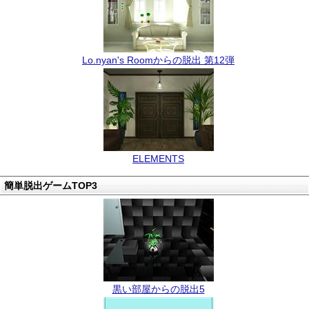
Lo.nyan's Roomからの脱出 第12弾
ELEMENTS
簡単脱出ゲームTOP3
黒い部屋からの脱出5