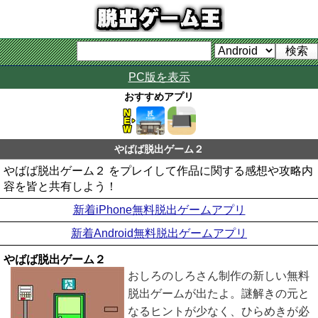
PC版を表示
おすすめアプリ
やばば脱出ゲーム２
やばば脱出ゲーム２ をプレイして作品に関する感想や攻略内
容を皆と共有しよう！
新着iPhone無料脱出ゲームアプリ
新着Android無料脱出ゲームアプリ
やばば脱出ゲーム２
おしろのしろさん制作の新しい無料
脱出ゲームが出たよ。謎解きの元と
なるヒントが少なく、ひらめきが必