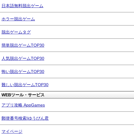
日本語無料脱出ゲーム
ホラー脱出ゲーム
脱出ゲームタグ
簡単脱出ゲームTOP30
人気脱出ゲームTOP30
怖い脱出ゲームTOP30
難しい脱出ゲームTOP30
WEBツール・サービス
アプリ攻略 AppGames
郵便番号検索|ゆうびん君
マイページ