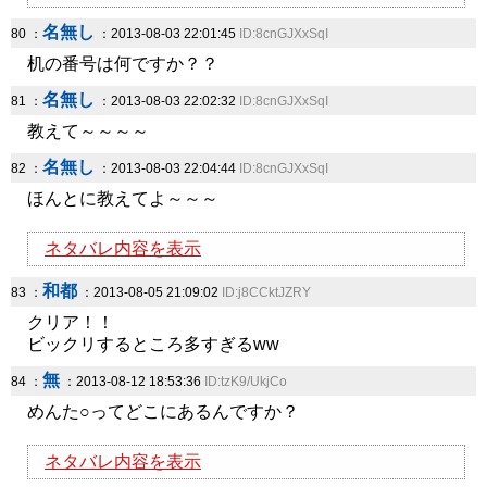
名無し
80 ：
：2013-08-03 22:01:45
ID:8cnGJXxSqI
机の番号は何ですか？？
名無し
81 ：
：2013-08-03 22:02:32
ID:8cnGJXxSqI
教えて～～～～
名無し
82 ：
：2013-08-03 22:04:44
ID:8cnGJXxSqI
ほんとに教えてよ～～～
ネタバレ内容を表示
和都
83 ：
：2013-08-05 21:09:02
ID:j8CCktJZRY
クリア！！
ビックリするところ多すぎるww
無
84 ：
：2013-08-12 18:53:36
ID:tzK9/UkjCo
めんた○ってどこにあるんですか？
ネタバレ内容を表示