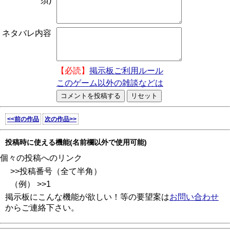
須)
ネタバレ内容
【必読】
掲示板ご利用ルール
このゲーム以外の雑談などは
<<前の作品
次の作品>>
投稿時に使える機能(名前欄以外で使用可能)
個々の投稿へのリンク
>>投稿番号（全て半角）
（例） >>1
掲示板にこんな機能が欲しい！等の要望案は
お問い合わせ
からご連絡下さい。