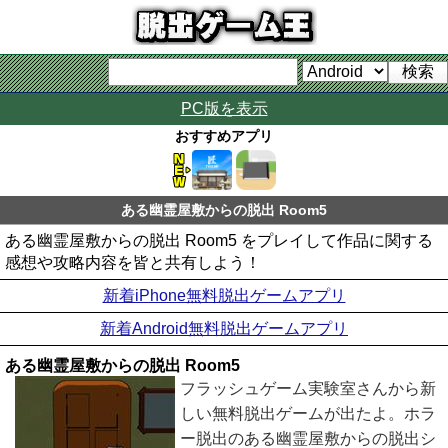
PC版を表示
おすすめアプリ
ある幽霊屋敷からの脱出 Room5
ある幽霊屋敷からの脱出 Room5 をプレイして作品に関する
感想や攻略内容を皆と共有しよう！
新着iPhone無料脱出ゲームアプリ
新着Android無料脱出ゲームアプリ
ある幽霊屋敷からの脱出 Room5
フラッシュゲーム実験室さんから新
しい無料脱出ゲームが出たよ。ホラ
ー脱出のある幽霊屋敷からの脱出シ