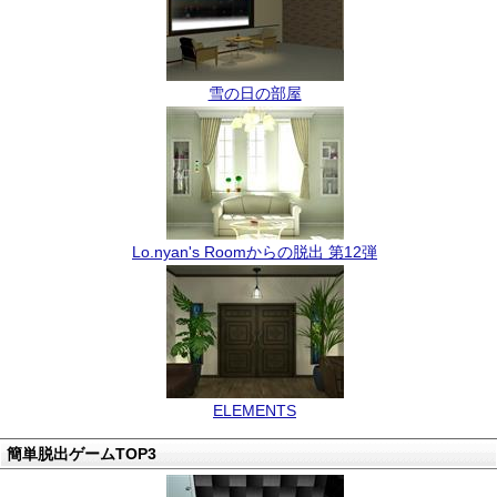
雪の日の部屋
Lo.nyan's Roomからの脱出 第12弾
ELEMENTS
簡単脱出ゲームTOP3