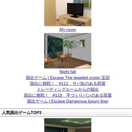
My room
Night fall
脱出ゲーム | Escape The jeweled crown 宝冠
脱出に挑戦！ #111 サバ缶のある部屋
トレーディングルームからの脱出
脱出に挑戦！ #110 手づくりパンのある部屋
脱出ゲーム | Escape Dangerous luxury liner
人気脱出ゲームTOP3