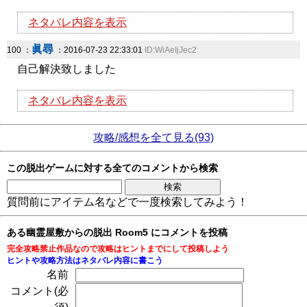
ネタバレ内容を表示
眞尋
100 ：
：2016-07-23 22:33:01
ID:WiAeIjJec2
自己解決致しました
ネタバレ内容を表示
攻略/感想を全て見る(93)
この脱出ゲームに対する全てのコメントから検索
質問前にアイテム名などで一度検索してみよう！
ある幽霊屋敷からの脱出 Room5 にコメントを投稿
完全攻略禁止作品なので攻略はヒントまでにして投稿しよう
ヒントや攻略方法はネタバレ内容に書こう
名前
コメント(必