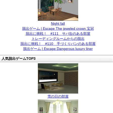
Night fall
脱出ゲーム | Escape The jeweled crown 宝冠
脱出に挑戦！ #111 サバ缶のある部屋
トレーディングルームからの脱出
脱出に挑戦！ #110 手づくりパンのある部屋
脱出ゲーム | Escape Dangerous luxury liner
人気脱出ゲームTOP3
雪の日の部屋