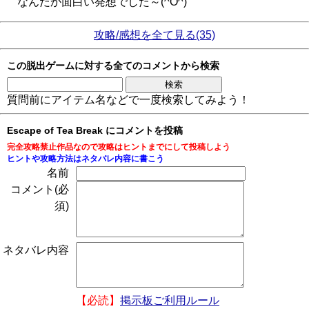
なんだか面白い発想でした～(^O^)
攻略/感想を全て見る(35)
この脱出ゲームに対する全てのコメントから検索
質問前にアイテム名などで一度検索してみよう！
Escape of Tea Break にコメントを投稿
完全攻略禁止作品なので攻略はヒントまでにして投稿しよう
ヒントや攻略方法はネタバレ内容に書こう
名前
コメント(必
須)
ネタバレ内容
【必読】
掲示板ご利用ルール