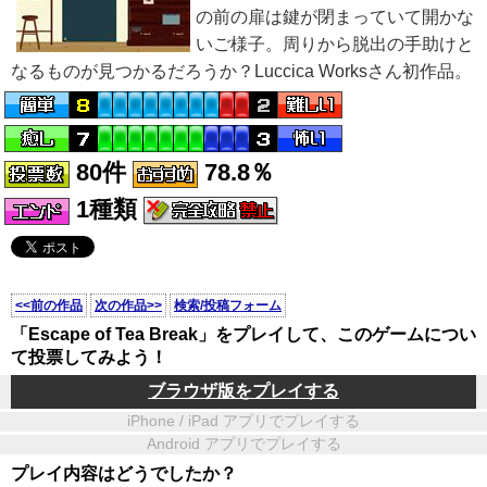
の前の扉は鍵が閉まっていて開かな
いご様子。周りから脱出の手助けと
なるものが見つかるだろうか？Luccica Worksさん初作品。
80件
78.8％
1種類
<<前の作品
次の作品>>
検索/投稿フォーム
「Escape of Tea Break」をプレイして、このゲームについ
て投票してみよう！
ブラウザ版をプレイする
iPhone / iPad アプリでプレイする
Android アプリでプレイする
プレイ内容はどうでしたか？