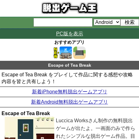
PC版を表示
おすすめアプリ
Escape of Tea Break
Escape of Tea Break をプレイして作品に関する感想や攻略
内容を皆と共有しよう！
新着iPhone無料脱出ゲームアプリ
新着Android無料脱出ゲームアプリ
Escape of Tea Break
Luccica Worksさん制作の無料脱出
ゲームが出たよ。一画面のみで作ら
れたシンプルな脱出ゲーム作品。目