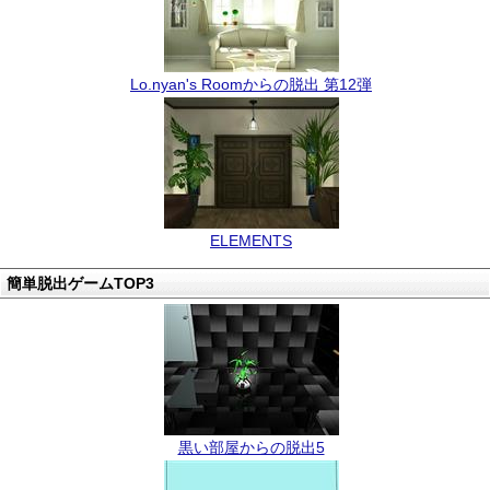
Lo.nyan's Roomからの脱出 第12弾
ELEMENTS
簡単脱出ゲームTOP3
黒い部屋からの脱出5