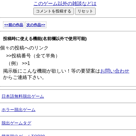
このゲーム以外の雑談などは
<<前の作品
次の作品>>
投稿時に使える機能(名前欄以外で使用可能)
個々の投稿へのリンク
>>投稿番号（全て半角）
（例） >>1
掲示板にこんな機能が欲しい！等の要望案は
お問い合わせ
からご連絡下さい。
日本語無料脱出ゲーム
ホラー脱出ゲーム
脱出ゲームタグ