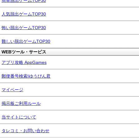
簡単脱出ゲームTOP30
人気脱出ゲームTOP30
怖い脱出ゲームTOP30
難しい脱出ゲームTOP30
WEBツール・サービス
アプリ攻略 AppGames
郵便番号検索|ゆうびん君
マイページ
掲示板ご利用ルール
当サイトについて
タレコミ・お問い合わせ