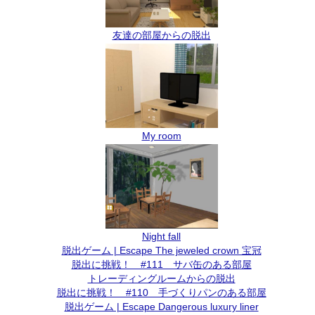
友達の部屋からの脱出
My room
Night fall
脱出ゲーム | Escape The jeweled crown 宝冠
脱出に挑戦！ #111 サバ缶のある部屋
トレーディングルームからの脱出
脱出に挑戦！ #110 手づくりパンのある部屋
脱出ゲーム | Escape Dangerous luxury liner