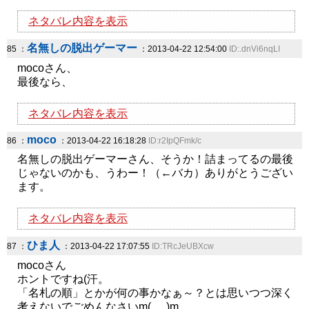
ネタバレ内容を表示
名無しの脱出ゲーマー
85 ：
：2013-04-22 12:54:00
ID:.dnVi6nqLI
mocoさん、
最後なら、
ネタバレ内容を表示
moco
86 ：
：2013-04-22 16:18:28
ID:r2IpQFmk/c
名無しの脱出ゲーマーさん、そうか！詰まってるの最後
じゃないのかも、うわー！（←バカ）ありがとうござい
ます。
ネタバレ内容を表示
ひま人
87 ：
：2013-04-22 17:07:55
ID:TRcJeUBXcw
mocoさん
ホントですね(汗。
「名札の順」とかが何の事かなぁ～？とは思いつつ深く
考えないでごめんなさいm(_ _)m。