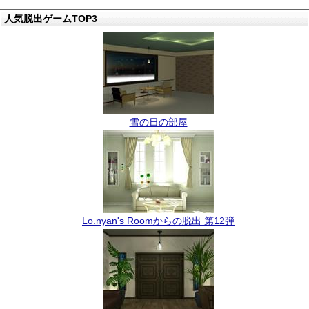
人気脱出ゲームTOP3
雪の日の部屋
Lo.nyan's Roomからの脱出 第12弾