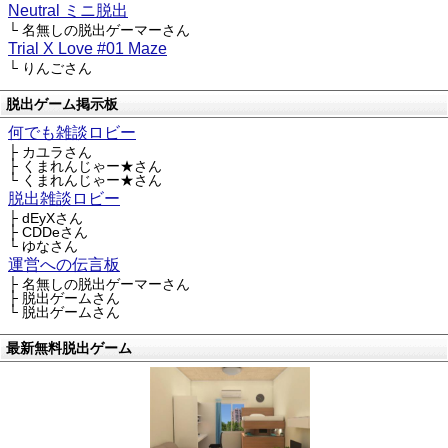
Neutral ミニ脱出
└ 名無しの脱出ゲーマーさん
Trial X Love #01 Maze
└ りんごさん
脱出ゲーム掲示板
何でも雑談ロビー
├ カユラさん
├ くまれんじゃー★さん
└ くまれんじゃー★さん
脱出雑談ロビー
├ dEyXさん
├ CDDeさん
└ ゆなさん
運営への伝言板
├ 名無しの脱出ゲーマーさん
├ 脱出ゲームさん
└ 脱出ゲームさん
最新無料脱出ゲーム