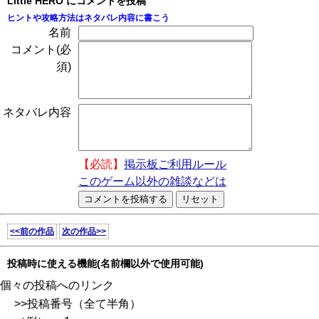
Little HERO にコメントを投稿
ヒントや攻略方法はネタバレ内容に書こう
名前
コメント(必
須)
ネタバレ内容
【必読】
掲示板ご利用ルール
このゲーム以外の雑談などは
<<前の作品
次の作品>>
投稿時に使える機能(名前欄以外で使用可能)
個々の投稿へのリンク
>>投稿番号（全て半角）