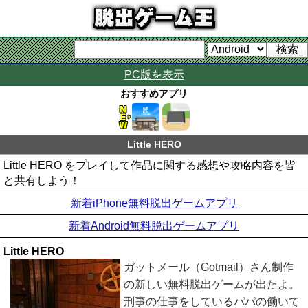
PC版を表示
おすすめアプリ
Little HERO
Little HERO をプレイして作品に関する感想や攻略内容を皆
と共有しよう！
新着iPhone無料脱出ゲームアプリ
新着Android無料脱出ゲームアプリ
Little HERO
ガットメール（Gotmail）さん制作
の新しい無料脱出ゲームが出たよ。
刑事の仕事をしているパパの働いて