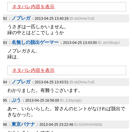
ネタバレ内容を表示
ノブレガ
92 ：
：2013-04-25 13:40:26
ID:nbDhAe7rzE
うさぎは一匹しかいません。
緑の中とはどこでしょうか
名無しの脱出ゲーマー
93 ：
：2013-04-25 13:43:00
ID:.dnVi6nqLI
ノブレガさん、
緑は、
ネタバレ内容を表示
ノブレガ
94 ：
：2013-04-25 13:43:51
ID:nbDhAe7rzE
わかりました。有難うございます。
ぷう
95 ：
：2013-04-25 16:56:00
ID:.Z.jNyzsgU
あー、いらいらした。皆さんのヒントがなければ脱出で
きなかった。
東京バナナ
96 ：
：2013-04-25 23:22:46
ID:A2AHVhHWZk