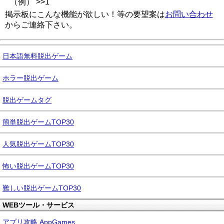
（例） >>1
掲示板にこんな機能が欲しい！等の要望案は
お問い合わせ
からご連絡下さい。
日本語無料脱出ゲーム
ホラー脱出ゲーム
脱出ゲームタグ
簡単脱出ゲームTOP30
人気脱出ゲームTOP30
怖い脱出ゲームTOP30
難しい脱出ゲームTOP30
WEBツール・サービス
アプリ攻略 AppGames