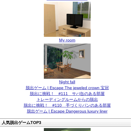
My room
Night fall
脱出ゲーム | Escape The jeweled crown 宝冠
脱出に挑戦！ #111 サバ缶のある部屋
トレーディングルームからの脱出
脱出に挑戦！ #110 手づくりパンのある部屋
脱出ゲーム | Escape Dangerous luxury liner
人気脱出ゲームTOP3