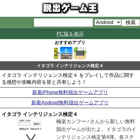
PC版を表示
おすすめアプリ
イタゴラ インテリジェンス検定４
イタゴラ インテリジェンス検定４ をプレイして作品に関す
る感想や攻略内容を皆と共有しよう！
新着iPhone無料脱出ゲームアプリ
新着Android無料脱出ゲームアプリ
イタゴラ インテリジェンス検定４
極楽カンフー♂さんから新しい無料
脱出ゲームが出たよ。イタゴラのイ
ンテリジェンス検定第4弾。各ステ