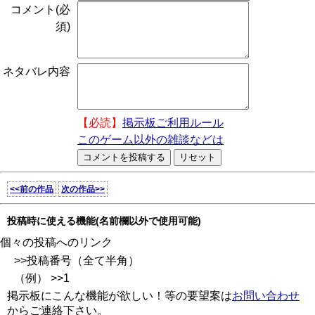
コメント(必
須)
ネタバレ内容
【必読】
掲示板ご利用ルール
このゲーム以外の雑談などは
<<前の作品
次の作品>>
投稿時に使える機能(名前欄以外で使用可能)
個々の投稿へのリンク
>>投稿番号（全て半角）
（例） >>1
掲示板にこんな機能が欲しい！等の要望案は
お問い合わせ
からご連絡下さい。