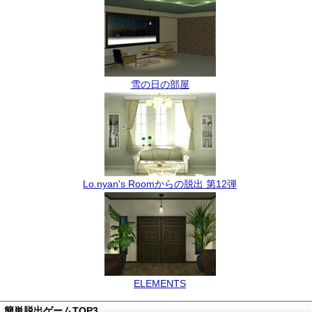
雪の日の部屋
Lo.nyan's Roomからの脱出 第12弾
ELEMENTS
簡単脱出ゲームTOP3