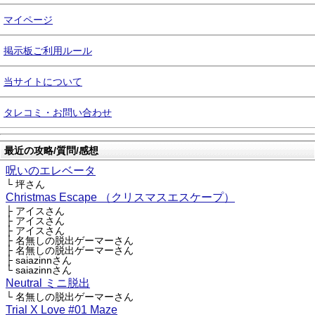
マイページ
掲示板ご利用ルール
当サイトについて
タレコミ・お問い合わせ
最近の攻略/質問/感想
呪いのエレベータ
└ 坪さん
Christmas Escape （クリスマスエスケープ）
├ アイスさん
├ アイスさん
├ アイスさん
├ 名無しの脱出ゲーマーさん
├ 名無しの脱出ゲーマーさん
├ saiazinnさん
└ saiazinnさん
Neutral ミニ脱出
└ 名無しの脱出ゲーマーさん
Trial X Love #01 Maze