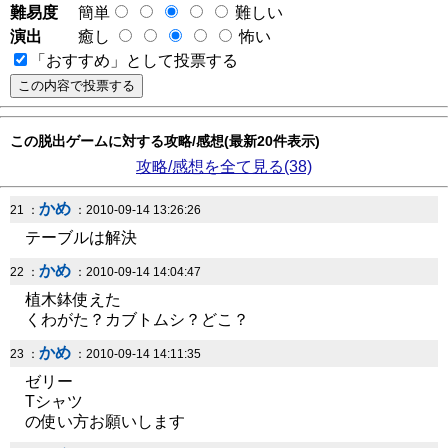
難易度
簡単
難しい
演出
癒し
怖い
「おすすめ」として投票する
この脱出ゲームに対する攻略/感想(最新20件表示)
攻略/感想を全て見る(38)
かめ
21 ：
：2010-09-14 13:26:26
テーブルは解決
かめ
22 ：
：2010-09-14 14:04:47
植木鉢使えた
くわがた？カブトムシ？どこ？
かめ
23 ：
：2010-09-14 14:11:35
ゼリー
Tシャツ
の使い方お願いします