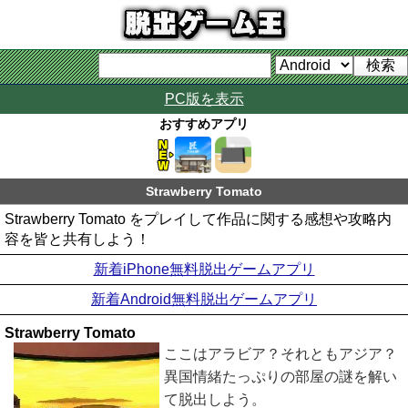
PC版を表示
おすすめアプリ
Strawberry Tomato
Strawberry Tomato をプレイして作品に関する感想や攻略内
容を皆と共有しよう！
新着iPhone無料脱出ゲームアプリ
新着Android無料脱出ゲームアプリ
Strawberry Tomato
ここはアラビア？それともアジア？
異国情緒たっぷりの部屋の謎を解い
て脱出しよう。