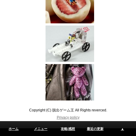
Copyright (C) 脱出ゲーム王 All Rights reverced.
Privacy policy
ホーム
メニュー
攻略/感想
最近の更新
▲