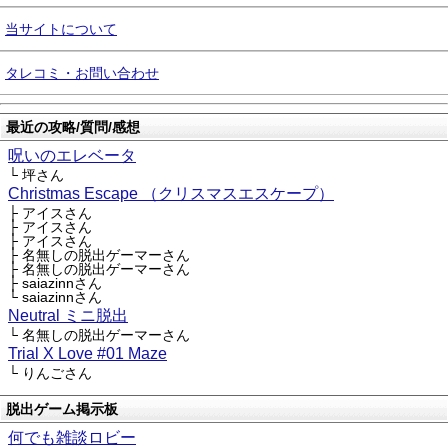
当サイトについて
タレコミ・お問い合わせ
最近の攻略/質問/感想
呪いのエレベータ
└ 坪さん
Christmas Escape （クリスマスエスケープ）
├ アイスさん
├ アイスさん
├ アイスさん
├ 名無しの脱出ゲーマーさん
├ 名無しの脱出ゲーマーさん
├ saiazinnさん
└ saiazinnさん
Neutral ミニ脱出
└ 名無しの脱出ゲーマーさん
Trial X Love #01 Maze
└ りんごさん
脱出ゲーム掲示板
何でも雑談ロビー