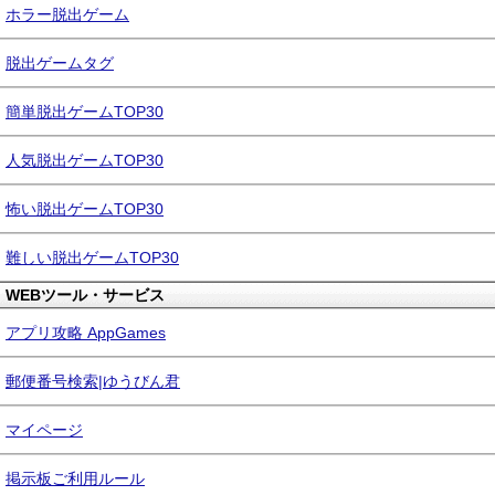
ホラー脱出ゲーム
脱出ゲームタグ
簡単脱出ゲームTOP30
人気脱出ゲームTOP30
怖い脱出ゲームTOP30
難しい脱出ゲームTOP30
WEBツール・サービス
アプリ攻略 AppGames
郵便番号検索|ゆうびん君
マイページ
掲示板ご利用ルール