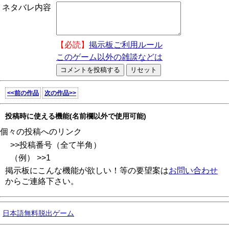
ネタバレ内容
【必読】
掲示板ご利用ルール
このゲーム以外の雑談などは
<<前の作品
次の作品>>
投稿時に使える機能(名前欄以外で使用可能)
個々の投稿へのリンク
>>投稿番号（全て半角）
（例） >>1
掲示板にこんな機能が欲しい！等の要望案は
お問い合わせ
からご連絡下さい。
日本語無料脱出ゲーム