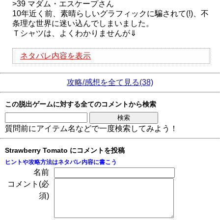
>39 マダム・エスケープさん
10年近く前、素晴らしいグラフィックに騙されて(!)、不
条理な世界に迷い込んでしまいました。
Ｔシャツは、よくわかりませんが⇓
ネタバレ内容を表示
攻略/感想を全て見る(38)
この脱出ゲームに対する全てのコメントから検索
質問前にアイテム名などで一度検索してみよう！
Strawberry Tomato にコメントを投稿
ヒントや攻略方法はネタバレ内容に書こう
名前
コメント(必
須)