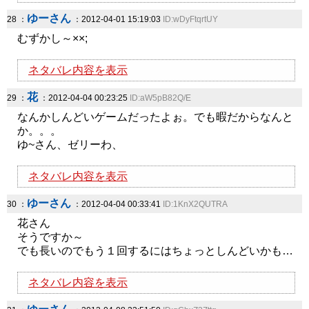
ゆーさん
28 ：
：2012-04-01 15:19:03
ID:wDyFtqrtUY
むずかし～××;
ネタバレ内容を表示
花
29 ：
：2012-04-04 00:23:25
ID:aW5pB82Q/E
なんかしんどいゲームだったよぉ。でも暇だからなんと
か。。。
ゆ~さん、ゼリーわ、
ネタバレ内容を表示
ゆーさん
30 ：
：2012-04-04 00:33:41
ID:1KnX2QUTRA
花さん
そうですか～
でも長いのでもう１回するにはちょっとしんどいかも…
ネタバレ内容を表示