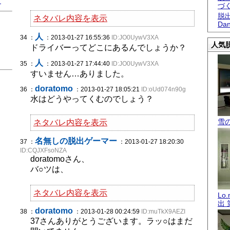
君
づ
脱出
ネタバレ内容を表示
Dan
人
34 ：
：2013-01-27 16:55:36
ID:JO0UywV3XA
人気脱
ドライバーってどこにあるんでしょうか？
人
35 ：
：2013-01-27 17:44:40
ID:JO0UywV3XA
すいません…ありました。
doratomo
36 ：
：2013-01-27 18:05:21
ID:oUd074n90g
水はどうやってくむのでしょう？
雪
ネタバレ内容を表示
名無しの脱出ゲーマー
37 ：
：2013-01-27 18:20:30
ID:CQJXFsoNZA
doratomoさん、
バ○ツは、
ネタバレ内容を表示
Lo
出 
doratomo
38 ：
：2013-01-28 00:24:59
ID:muTkX9AEZI
37さんありがとうございます。ラッ○はまだ