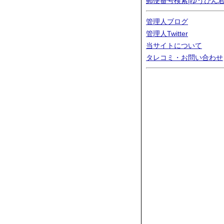
郵便番号検索|ゆうびん
管理人ブログ
管理人Twitter
当サイトについて
タレコミ・お問い合わせ