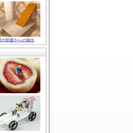
材の部屋からの脱出