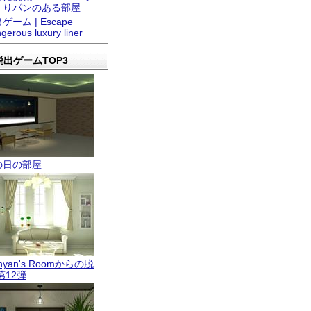
くりパンのある部屋
ゲーム | Escape
gerous luxury liner
出ゲームTOP3
の日の部屋
.nyan's Roomからの脱
第12弾