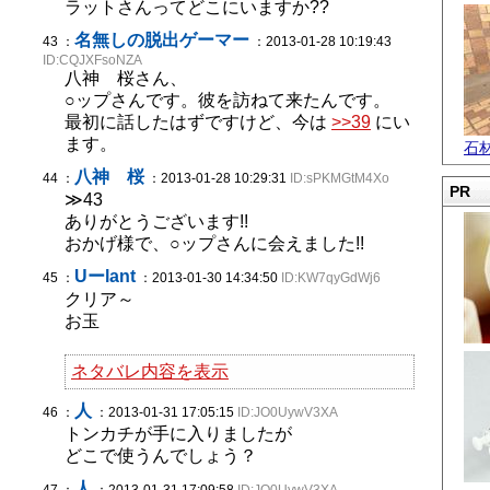
ラットさんってどこにいますか??
名無しの脱出ゲーマー
43 ：
：2013-01-28 10:19:43
ID:CQJXFsoNZA
八神 桜さん、
○ップさんです。彼を訪ねて来たんです。
最初に話したはずですけど、今は
>>39
にい
ます。
石
八神 桜
44 ：
：2013-01-28 10:29:31
ID:sPKMGtM4Xo
PR
≫43
ありがとうございます!!
おかげ様で、○ップさんに会えました!!
Uーlant
45 ：
：2013-01-30 14:34:50
ID:KW7qyGdWj6
クリア～
お玉
ネタバレ内容を表示
人
46 ：
：2013-01-31 17:05:15
ID:JO0UywV3XA
トンカチが手に入りましたが
どこで使うんでしょう？
人