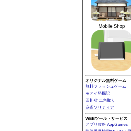
Mobile Shop
オリジナル無料ゲーム
無料フラッシュゲーム
モアイ発掘記
四川省 二角取り
麻雀ソリティア
WEBツール・サービス
アプリ攻略 AppGames