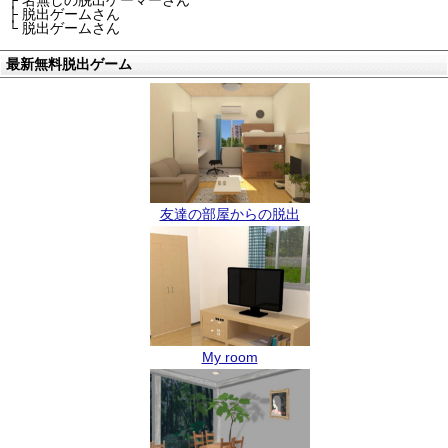
├ 名無しの脱出ゲーマーさん
├ 脱出ゲームさん
└ 脱出ゲームさん
最新無料脱出ゲーム
友達の部屋からの脱出
My room