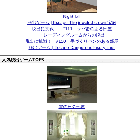
Night fall
脱出ゲーム | Escape The jeweled crown 宝冠
脱出に挑戦！ #111 サバ缶のある部屋
トレーディングルームからの脱出
脱出に挑戦！ #110 手づくりパンのある部屋
脱出ゲーム | Escape Dangerous luxury liner
人気脱出ゲームTOP3
雪の日の部屋