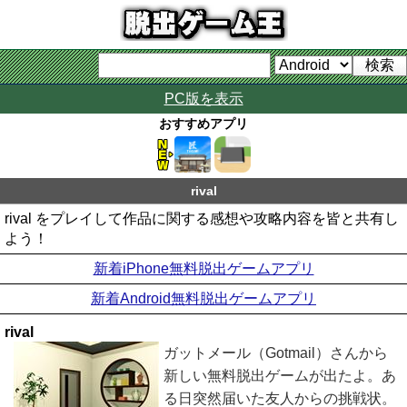
PC版を表示
おすすめアプリ
rival
rival をプレイして作品に関する感想や攻略内容を皆と共有し
よう！
新着iPhone無料脱出ゲームアプリ
新着Android無料脱出ゲームアプリ
rival
ガットメール（Gotmail）さんから
新しい無料脱出ゲームが出たよ。あ
る日突然届いた友人からの挑戦状。