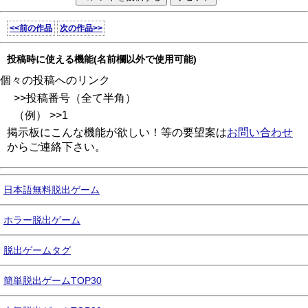
<<前の作品
次の作品>>
投稿時に使える機能(名前欄以外で使用可能)
個々の投稿へのリンク
>>投稿番号（全て半角）
（例） >>1
掲示板にこんな機能が欲しい！等の要望案は
お問い合わせ
からご連絡下さい。
日本語無料脱出ゲーム
ホラー脱出ゲーム
脱出ゲームタグ
簡単脱出ゲームTOP30