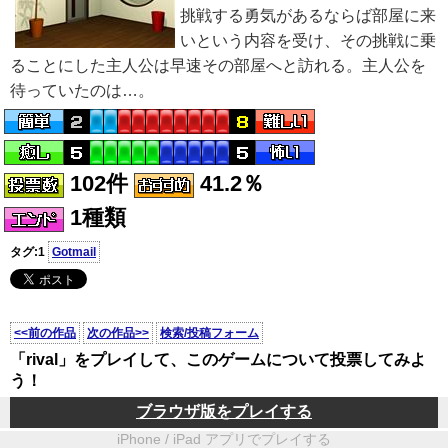
挑戦する勇気があるならば部屋に来
いという内容を受け、その挑戦に乗
ることにした主人公は早速その部屋へと訪れる。主人公を
待っていたのは…。
102件
41.2％
1種類
タグ:1
Gotmail
<<前の作品
次の作品>>
検索/投稿フォーム
「rival」をプレイして、このゲームについて投票してみよ
う！
ブラウザ版をプレイする
iPhone / iPad アプリでプレイする