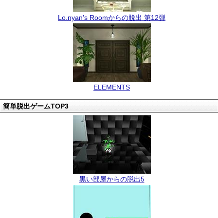
Lo.nyan's Roomからの脱出 第12弾
ELEMENTS
簡単脱出ゲームTOP3
黒い部屋からの脱出5