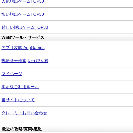
人気脱出ゲームTOP30
怖い脱出ゲームTOP30
難しい脱出ゲームTOP30
WEBツール・サービス
アプリ攻略 AppGames
郵便番号検索|ゆうびん君
マイページ
掲示板ご利用ルール
当サイトについて
タレコミ・お問い合わせ
最近の攻略/質問/感想