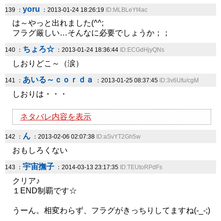
yoru
139 ：
：2013-01-24 18:26:19
ID:MLBLeYf4ac
は～やっと出れました(^^;
フラグ厳しい…そんなに必要でしょうか；；
ちょろ☆
140 ：
：2013-01-24 18:36:44
ID:ECGdHjyQNs
しおりどこ～（涙）
あいる～ｃｏｒｄａ
141 ：
：2013-01-25 08:37:45
ID:3v6Ufu/cgM
しおりは・・・
ネタバレ内容を表示
ん
142 ：
：2013-02-06 02:07:38
ID:aSvYT2Gh5w
おもしろくない
宇宙撫子
143 ：
：2014-03-13 23:17:35
ID:TEUtoRPdFs
クリア♪
１END制覇です☆
うーん。相変わらず、フラグがきっちりしてますね(-_-;)