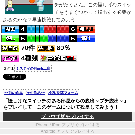
チがたくさん。この怪しげなスイッ
チをうまくつかって脱出する必要が
あるのかな？早速挑戦してみよう。
70件
80％
4種類
タグ:1
ミスティのFlash工房
<<前の作品
次の作品>>
検索/投稿フォーム
「怪しげなスイッチのある部屋からの脱出～プチ脱出～」
をプレイして、このゲームについて投票してみよう！
ブラウザ版をプレイする
iPhone / iPad アプリでプレイする
Android アプリでプレイする