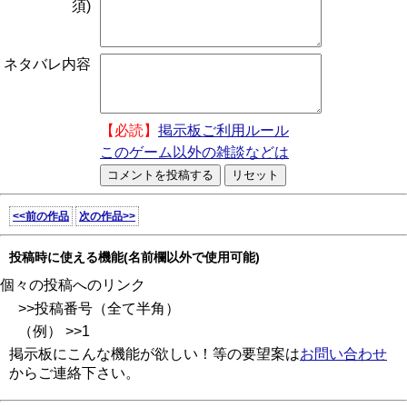
須)
ネタバレ内容
【必読】
掲示板ご利用ルール
このゲーム以外の雑談などは
<<前の作品
次の作品>>
投稿時に使える機能(名前欄以外で使用可能)
個々の投稿へのリンク
>>投稿番号（全て半角）
（例） >>1
掲示板にこんな機能が欲しい！等の要望案は
お問い合わせ
からご連絡下さい。