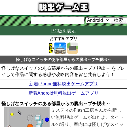
PC版を表示
おすすめアプリ
怪しげなスイッチのある部屋からの脱出～プチ脱出～
怪しげなスイッチのある部屋からの脱出～プチ脱出～ をプレ
イして作品に関する感想や攻略内容を皆と共有しよう！
新着iPhone無料脱出ゲームアプリ
新着Android無料脱出ゲームアプリ
怪しげなスイッチのある部屋からの脱出～プチ脱出～
ミスティのFlash工房さんから新し
い無料脱出ゲームが出たよ。タイト
ルの通り、室内には怪しげなスイッ