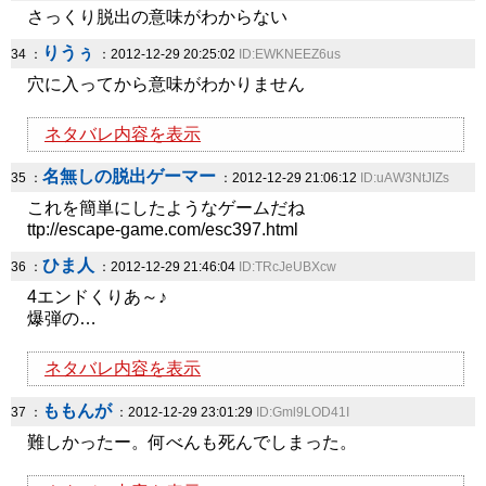
さっくり脱出の意味がわからない
りうぅ
34 ：
：2012-12-29 20:25:02
ID:EWKNEEZ6us
穴に入ってから意味がわかりません
ネタバレ内容を表示
名無しの脱出ゲーマー
35 ：
：2012-12-29 21:06:12
ID:uAW3NtJIZs
これを簡単にしたようなゲームだね
ttp://escape-game.com/esc397.html
ひま人
36 ：
：2012-12-29 21:46:04
ID:TRcJeUBXcw
4エンドくりあ～♪
爆弾の…
ネタバレ内容を表示
ももんが
37 ：
：2012-12-29 23:01:29
ID:Gml9LOD41I
難しかったー。何べんも死んでしまった。