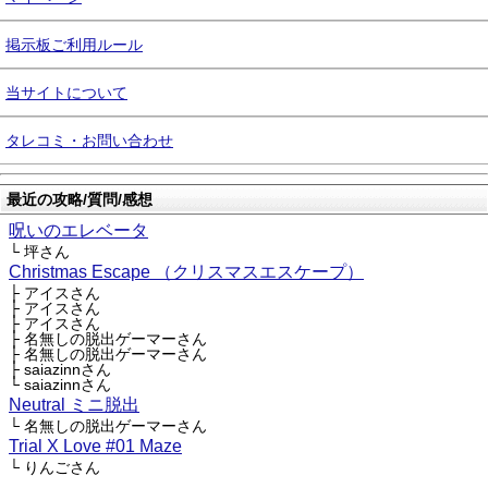
掲示板ご利用ルール
当サイトについて
タレコミ・お問い合わせ
最近の攻略/質問/感想
呪いのエレベータ
└ 坪さん
Christmas Escape （クリスマスエスケープ）
├ アイスさん
├ アイスさん
├ アイスさん
├ 名無しの脱出ゲーマーさん
├ 名無しの脱出ゲーマーさん
├ saiazinnさん
└ saiazinnさん
Neutral ミニ脱出
└ 名無しの脱出ゲーマーさん
Trial X Love #01 Maze
└ りんごさん