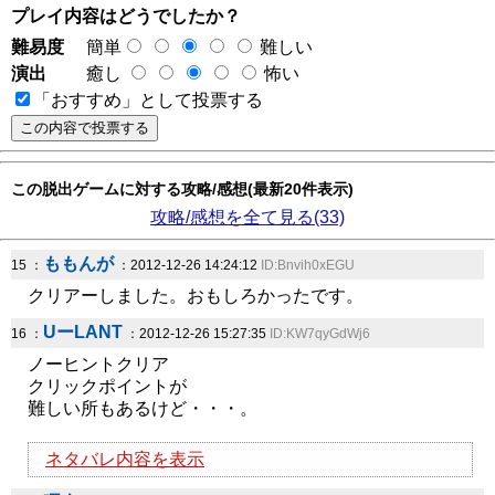
プレイ内容はどうでしたか？
難易度
簡単
難しい
演出
癒し
怖い
「おすすめ」として投票する
この脱出ゲームに対する攻略/感想(最新20件表示)
攻略/感想を全て見る(33)
ももんが
15 ：
：2012-12-26 14:24:12
ID:Bnvih0xEGU
クリアーしました。おもしろかったです。
UーLANT
16 ：
：2012-12-26 15:27:35
ID:KW7qyGdWj6
ノーヒントクリア
クリックポイントが
難しい所もあるけど・・・。
ネタバレ内容を表示