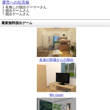
運営への伝言板
├ 名無しの脱出ゲーマーさん
├ 脱出ゲームさん
└ 脱出ゲームさん
最新無料脱出ゲーム
友達の部屋からの脱出
My room