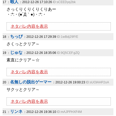
暇人
17 ：
：2012-12-26 17:10:26
ID:sCEEDyq2bk
さっくりくりくりくりあー
・:*:・(●´Д｀●)・:*:・
ネタバレ内容を表示
ちっぴ
18 ：
：2012-12-26 17:29:39
ID:1wBdj29fYE
さくっとクリア～
じゅな
19 ：
：2012-12-26 18:35:06
ID:9Q5CEF.gZQ
素直にクリア～☆
ネタバレ内容を表示
名無しの脱出ゲーマー
20 ：
：2012-12-26 19:00:23
ID:sUOIAHP2oA
サクッとクリア～
ネタバレ内容を表示
リンネ
21 ：
：2012-12-26 19:36:10
ID:mAJPPHXF4M