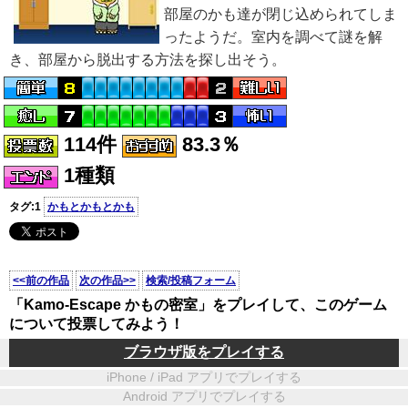
部屋のかも達が閉じ込められてしま
ったようだ。室内を調べて謎を解
き、部屋から脱出する方法を探し出そう。
114件
83.3％
1種類
タグ:1
かもとかもとかも
<<前の作品
次の作品>>
検索/投稿フォーム
「Kamo-Escape かもの密室」をプレイして、このゲーム
について投票してみよう！
ブラウザ版をプレイする
iPhone / iPad アプリでプレイする
Android アプリでプレイする