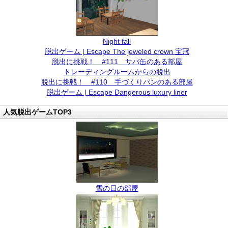
Night fall
脱出ゲーム | Escape The jeweled crown 宝冠
脱出に挑戦！ #111 サバ缶のある部屋
トレーディングルームからの脱出
脱出に挑戦！ #110 手づくりパンのある部屋
脱出ゲーム | Escape Dangerous luxury liner
人気脱出ゲームTOP3
雪の日の部屋