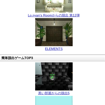
Lo.nyan's Roomからの脱出 第12弾
ELEMENTS
簡単脱出ゲームTOP3
黒い部屋からの脱出5