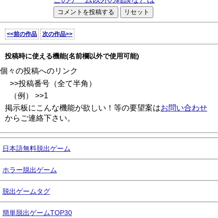
<<前の作品
次の作品>>
投稿時に使える機能(名前欄以外で使用可能)
個々の投稿へのリンク
>>投稿番号（全て半角）
（例） >>1
掲示板にこんな機能が欲しい！等の要望案は
お問い合わせ
からご連絡下さい。
日本語無料脱出ゲーム
ホラー脱出ゲーム
脱出ゲームタグ
簡単脱出ゲームTOP30