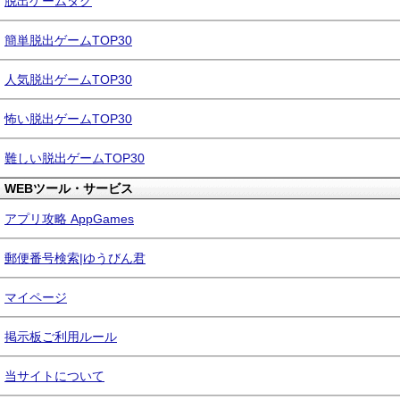
脱出ゲームタグ
簡単脱出ゲームTOP30
人気脱出ゲームTOP30
怖い脱出ゲームTOP30
難しい脱出ゲームTOP30
WEBツール・サービス
アプリ攻略 AppGames
郵便番号検索|ゆうびん君
マイページ
掲示板ご利用ルール
当サイトについて