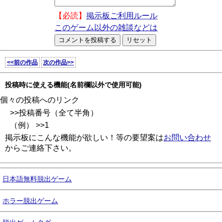
【必読】
掲示板ご利用ルール
このゲーム以外の雑談などは
<<前の作品
次の作品>>
投稿時に使える機能(名前欄以外で使用可能)
個々の投稿へのリンク
>>投稿番号（全て半角）
（例） >>1
掲示板にこんな機能が欲しい！等の要望案は
お問い合わせ
からご連絡下さい。
日本語無料脱出ゲーム
ホラー脱出ゲーム