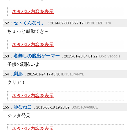
ネタバレ内容を表示
セトくんなう。
152 ：
：2014-09-30 16:29:12
ID:FBCEiZDQRA
ちょっと感動てき～
ネタバレ内容を表示
名無しの脱出ゲーマー
153 ：
：2015-01-23 04:01:22
ID:kqjVzgoojs
子供の顔怖いよ
刹那
154 ：
：2015-01-24 17:43:30
ID:YuaurVNYI.
クリア！
ネタバレ内容を表示
ゆなねこ
155 ：
：2015-08-18 19:23:09
ID:MQTQvA98CE
ジッタ発見
ネタバレ内容を表示