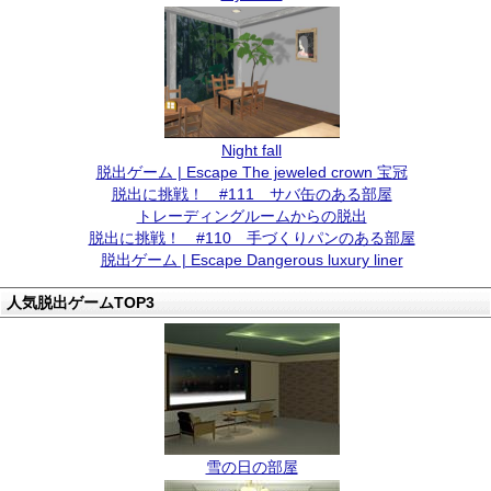
Night fall
脱出ゲーム | Escape The jeweled crown 宝冠
脱出に挑戦！ #111 サバ缶のある部屋
トレーディングルームからの脱出
脱出に挑戦！ #110 手づくりパンのある部屋
脱出ゲーム | Escape Dangerous luxury liner
人気脱出ゲームTOP3
雪の日の部屋