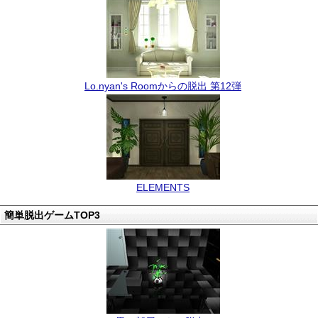
Lo.nyan's Roomからの脱出 第12弾
ELEMENTS
簡単脱出ゲームTOP3