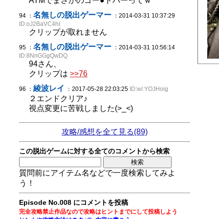
ATMでまさかのゴー●ドバーってｗ
名無しの脱出ゲーマー
94 ：
：2014-03-31 10:37:29
ID:oJ2BaVC4hI
クリップが取れません
名無しの脱出ゲーマー
95 ：
：2014-03-31 10:56:14
ID:8NnGGgQwDQ
94さん、
クリップは
>>76
綾波レイ
96 ：
：2017-05-28 22:03:25
ID:w/.YOJHoig
２エンドクリア♪
視点変更に苦戦しました(>_<)
攻略/感想を全て見る(89)
この脱出ゲームに対する全てのコメントから検索
質問前にアイテム名などで一度検索してみよ
う！
Episode No.008 にコメントを投稿
完全攻略禁止作品なので攻略はヒントまでにして投稿しよう