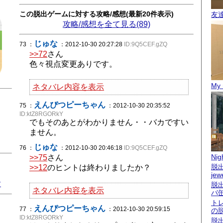
この脱出ゲームに対する攻略/感想(最新20件表示)
友
攻略/感想を全て見る(89)
じゅな
73 ：
：2012-10-30 20:27:28
ID:9Q5CEF.gZQ
>>72
さん
色々視点変更ありです。
My 
ネタバレ内容を表示
えんぴつピーちゃん
75 ：
：2012-10-30 20:35:52
ID:ktZ8RGORkY
でもそのあとがわかりません・・バカですい
ません。
じゅな
76 ：
：2012-10-30 20:46:18
ID:9Q5CEF.gZQ
Nigh
>>75
さん
脱出
>>12
のヒントは終わりましたか？
jew
君
脱
ネタバレ内容を表示
バ
ト
えんぴつピーちゃん
77 ：
：2012-10-30 20:59:15
の
ID:ktZ8RGORkY
脱