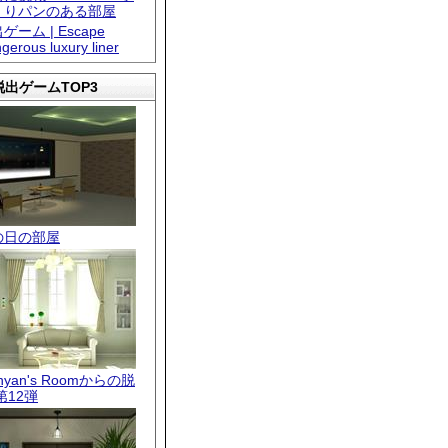
くりパンのある部屋
ゲーム | Escape
gerous luxury liner
出ゲームTOP3
の日の部屋
.nyan's Roomからの脱
第12弾