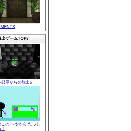
EMENTS
出ゲームTOP3
い部屋からの脱出5
のこの へやから だっし
つ！