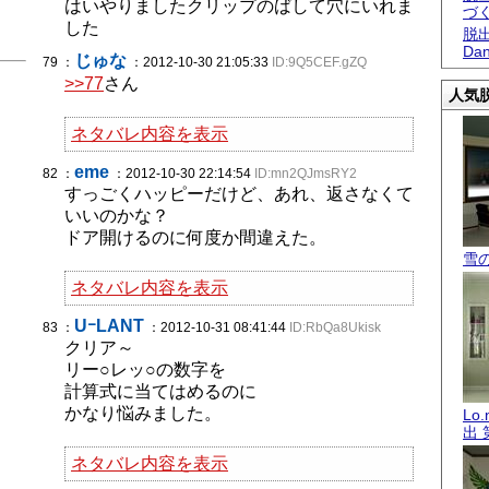
はいやりましたクリップのばして穴にいれま
づ
した
脱出
Dan
じゅな
79 ：
：2012-10-30 21:05:33
ID:9Q5CEF.gZQ
>>77
さん
人気脱
ネタバレ内容を表示
eme
82 ：
：2012-10-30 22:14:54
ID:mn2QJmsRY2
すっごくハッピーだけど、あれ、返さなくて
いいのかな？
ドア開けるのに何度か間違えた。
雪
ネタバレ内容を表示
UｰLANT
83 ：
：2012-10-31 08:41:44
ID:RbQa8Ukisk
クリア～
リー○レッ○の数字を
計算式に当てはめるのに
かなり悩みました。
Lo
出 
ネタバレ内容を表示