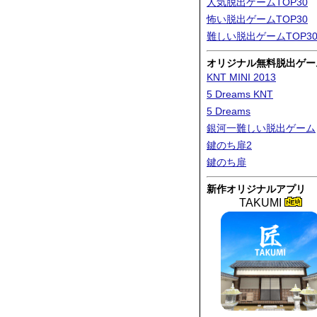
人気脱出ゲームTOP30
怖い脱出ゲームTOP30
難しい脱出ゲームTOP3
オリジナル無料脱出ゲー
KNT MINI 2013
5 Dreams KNT
5 Dreams
銀河一難しい脱出ゲーム
鍵のち扉2
鍵のち扉
新作オリジナルアプリ
TAKUMI