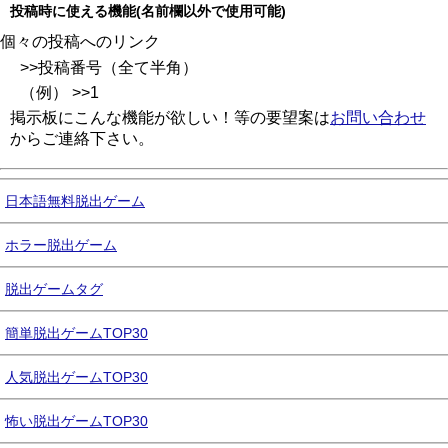
投稿時に使える機能(名前欄以外で使用可能)
個々の投稿へのリンク
>>投稿番号（全て半角）
（例） >>1
掲示板にこんな機能が欲しい！等の要望案は
お問い合わせ
からご連絡下さい。
日本語無料脱出ゲーム
ホラー脱出ゲーム
脱出ゲームタグ
簡単脱出ゲームTOP30
人気脱出ゲームTOP30
怖い脱出ゲームTOP30