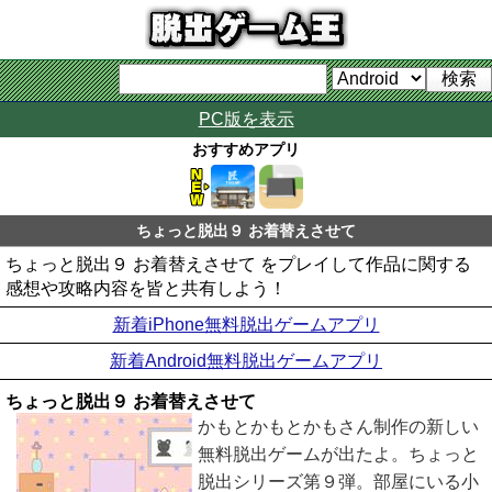
PC版を表示
おすすめアプリ
ちょっと脱出９ お着替えさせて
ちょっと脱出９ お着替えさせて をプレイして作品に関する
感想や攻略内容を皆と共有しよう！
新着iPhone無料脱出ゲームアプリ
新着Android無料脱出ゲームアプリ
ちょっと脱出９ お着替えさせて
かもとかもとかもさん制作の新しい
無料脱出ゲームが出たよ。ちょっと
脱出シリーズ第９弾。部屋にいる小