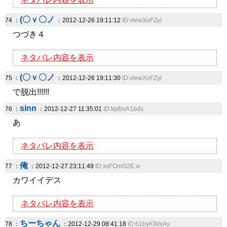
(〇ｖ〇ノ
74 ：
：2012-12-26 19:11:12
ID:vlewXoFZyI
つづき４
ネタバレ内容を表示
(〇ｖ〇ノ
75 ：
：2012-12-26 19:11:30
ID:vlewXoFZyI
で脱出!!!!!!
sinn
76 ：
：2012-12-27 11:35:01
ID:kjdbvA1bds
あ
ネタバレ内容を表示
俺
77 ：
：2012-12-27 23:11:49
ID:xsFOmG2E.w
カワイイデス
ネタバレ内容を表示
ちーちゃん
78 ：
：2012-12-29 08:41:18
ID:61byKIMxAs