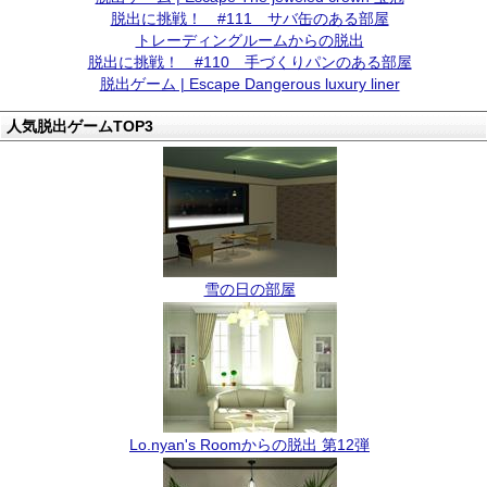
脱出に挑戦！ #111 サバ缶のある部屋
トレーディングルームからの脱出
脱出に挑戦！ #110 手づくりパンのある部屋
脱出ゲーム | Escape Dangerous luxury liner
人気脱出ゲームTOP3
雪の日の部屋
Lo.nyan's Roomからの脱出 第12弾