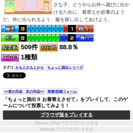
さな子、どうやらお外へ遊びに出か
けるために、着替えが必要のよう
だ。外に出られるよう、服を探し出してあげよう。
509件
88.8％
1種類
タグ:1
かもとかもとかも
ちょっと脱出シリーズ
<<前の作品
次の作品>>
検索/投稿フォーム
「ちょっと脱出９ お着替えさせて」をプレイして、このゲ
ームについて投票してみよう！
ブラウザ版をプレイする
iPhone / iPad アプリでプレイする
Android アプリでプレイする