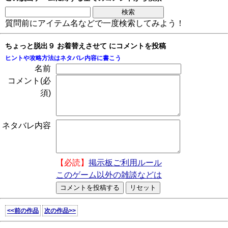
質問前にアイテム名などで一度検索してみよう！
ちょっと脱出９ お着替えさせて にコメントを投稿
ヒントや攻略方法はネタバレ内容に書こう
名前
コメント(必
須)
ネタバレ内容
【必読】
掲示板ご利用ルール
このゲーム以外の雑談などは
<<前の作品
次の作品>>