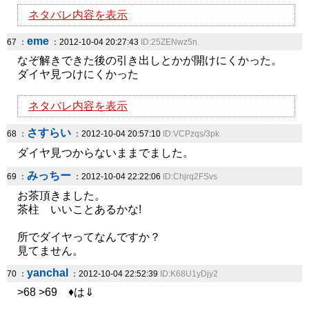
ネタバレ内容を表示
eme
67 ：
：2012-10-04 20:27:43
ID:25ZENwz5n.
なぞ解きできた後の引き出しとかが開けにくかった。
ダイヤ見つけにくかった
ネタバレ内容を表示
さすらい
68 ：
：2012-10-04 20:57:10
ID:VCPzqs/3pk
ダイヤ見つからないままでました。
みっちー
69 ：
：2012-10-04 22:22:06
ID:Chjrq2FSvs
お茶頂きました。
茶柱 いいことあるかな!
所でダイヤってなんですか？
見てません。
yanchal
70 ：
：2012-10-04 22:52:39
ID:K68U1yDjy2
>68 >69 ♦は⇓