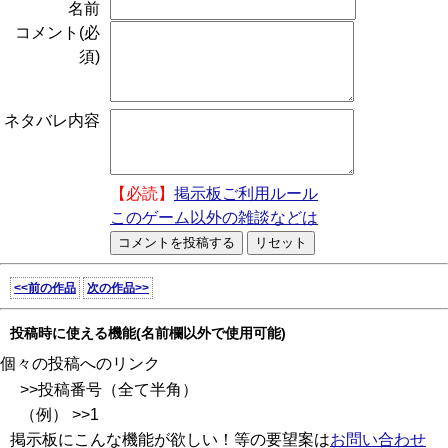
名前
コメント(必
須)
ネタバレ内容
【必読】
掲示板ご利用ルール
このゲーム以外の雑談などは
<<前の作品
次の作品>>
投稿時に使える機能(名前欄以外で使用可能)
個々の投稿へのリンク
>>投稿番号（全て半角）
（例） >>1
掲示板にこんな機能が欲しい！等の要望案は
お問い合わせ