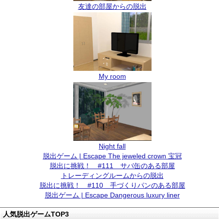
友達の部屋からの脱出
My room
Night fall
脱出ゲーム | Escape The jeweled crown 宝冠
脱出に挑戦！ #111 サバ缶のある部屋
トレーディングルームからの脱出
脱出に挑戦！ #110 手づくりパンのある部屋
脱出ゲーム | Escape Dangerous luxury liner
人気脱出ゲームTOP3