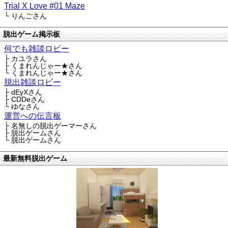
Trial X Love #01 Maze
└ りんごさん
脱出ゲーム掲示板
何でも雑談ロビー
├ カユラさん
├ くまれんじゃー★さん
└ くまれんじゃー★さん
脱出雑談ロビー
├ dEyXさん
├ CDDeさん
└ ゆなさん
運営への伝言板
├ 名無しの脱出ゲーマーさん
├ 脱出ゲームさん
└ 脱出ゲームさん
最新無料脱出ゲーム