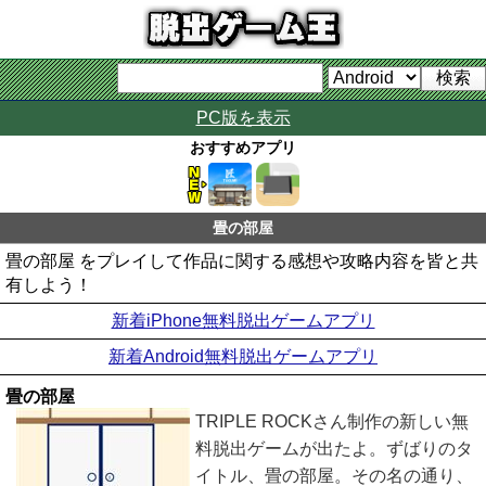
PC版を表示
おすすめアプリ
畳の部屋
畳の部屋 をプレイして作品に関する感想や攻略内容を皆と共
有しよう！
新着iPhone無料脱出ゲームアプリ
新着Android無料脱出ゲームアプリ
畳の部屋
TRIPLE ROCKさん制作の新しい無
料脱出ゲームが出たよ。ずばりのタ
イトル、畳の部屋。その名の通り、