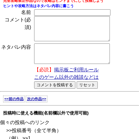
完全攻略禁止作品なので攻略はヒントまでにして投稿しよう
ヒントや攻略方法はネタバレ内容に書こう
名前
コメント(必
須)
ネタバレ内容
【必読】
掲示板ご利用ルール
このゲーム以外の雑談などは
<<前の作品
次の作品>>
投稿時に使える機能(名前欄以外で使用可能)
個々の投稿へのリンク
>>投稿番号（全て半角）
（例） >>1