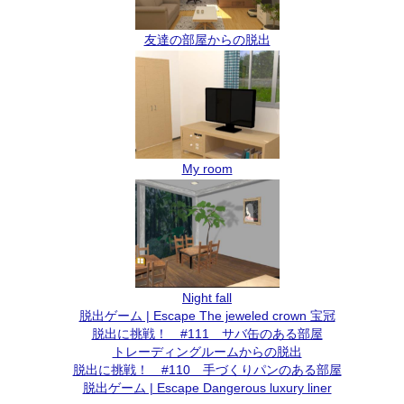
友達の部屋からの脱出
My room
Night fall
脱出ゲーム | Escape The jeweled crown 宝冠
脱出に挑戦！ #111 サバ缶のある部屋
トレーディングルームからの脱出
脱出に挑戦！ #110 手づくりパンのある部屋
脱出ゲーム | Escape Dangerous luxury liner