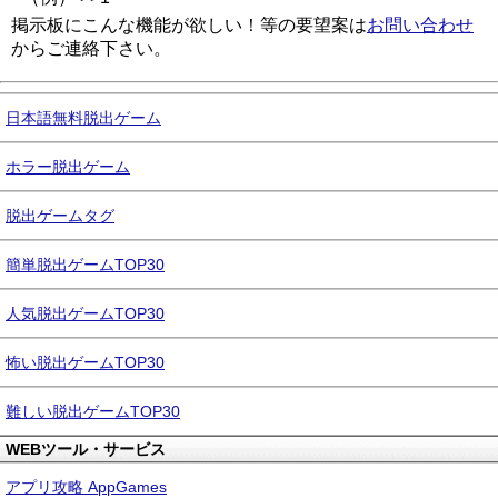
掲示板にこんな機能が欲しい！等の要望案は
お問い合わせ
からご連絡下さい。
日本語無料脱出ゲーム
ホラー脱出ゲーム
脱出ゲームタグ
簡単脱出ゲームTOP30
人気脱出ゲームTOP30
怖い脱出ゲームTOP30
難しい脱出ゲームTOP30
WEBツール・サービス
アプリ攻略 AppGames