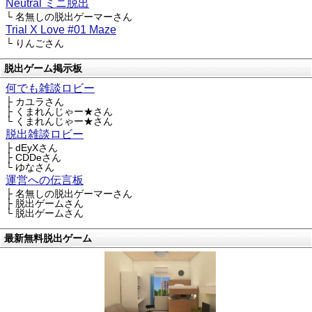
Neutral ミニ脱出
└ 名無しの脱出ゲーマーさん
Trial X Love #01 Maze
└ りんごさん
脱出ゲーム掲示板
何でも雑談ロビー
├ カユラさん
├ くまれんじゃー★さん
└ くまれんじゃー★さん
脱出雑談ロビー
├ dEyXさん
├ CDDeさん
└ ゆなさん
運営への伝言板
├ 名無しの脱出ゲーマーさん
├ 脱出ゲームさん
└ 脱出ゲームさん
最新無料脱出ゲーム