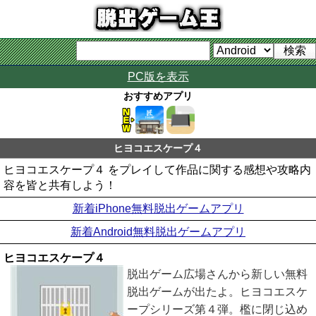
PC版を表示
おすすめアプリ
ヒヨコエスケープ４
ヒヨコエスケープ４ をプレイして作品に関する感想や攻略内
容を皆と共有しよう！
新着iPhone無料脱出ゲームアプリ
新着Android無料脱出ゲームアプリ
ヒヨコエスケープ４
脱出ゲーム広場さんから新しい無料
脱出ゲームが出たよ。ヒヨコエスケ
ープシリーズ第４弾。檻に閉じ込め