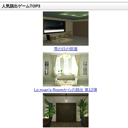
人気脱出ゲームTOP3
雪の日の部屋
Lo.nyan's Roomからの脱出 第12弾