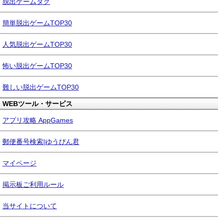
脱出ゲームタグ
簡単脱出ゲームTOP30
人気脱出ゲームTOP30
怖い脱出ゲームTOP30
難しい脱出ゲームTOP30
WEBツール・サービス
アプリ攻略 AppGames
郵便番号検索|ゆうびん君
マイページ
掲示板ご利用ルール
当サイトについて