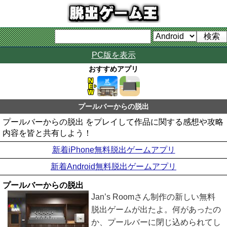
PC版を表示
おすすめアプリ
プールバーからの脱出
プールバーからの脱出 をプレイして作品に関する感想や攻略
内容を皆と共有しよう！
新着iPhone無料脱出ゲームアプリ
新着Android無料脱出ゲームアプリ
プールバーからの脱出
Jan’s Roomさん制作の新しい無料
脱出ゲームが出たよ。何があったの
か、プールバーに閉じ込められてし