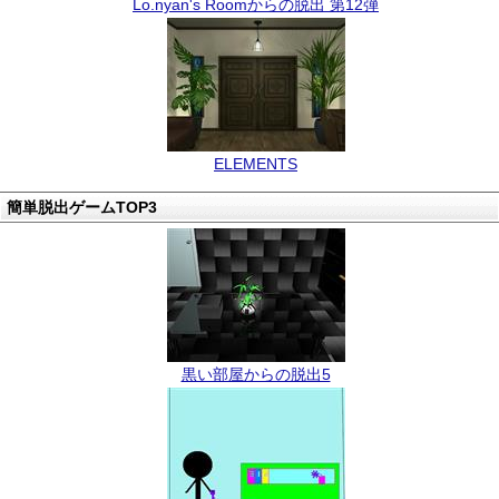
Lo.nyan's Roomからの脱出 第12弾
ELEMENTS
簡単脱出ゲームTOP3
黒い部屋からの脱出5