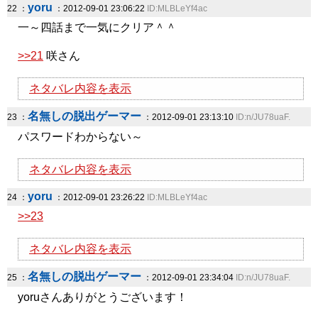
yoru
22 ：
：2012-09-01 23:06:22
ID:MLBLeYf4ac
一～四話まで一気にクリア＾＾
>>21
咲さん
ネタバレ内容を表示
名無しの脱出ゲーマー
23 ：
：2012-09-01 23:13:10
ID:n/JU78uaF.
パスワードわからない～
ネタバレ内容を表示
yoru
24 ：
：2012-09-01 23:26:22
ID:MLBLeYf4ac
>>23
ネタバレ内容を表示
名無しの脱出ゲーマー
25 ：
：2012-09-01 23:34:04
ID:n/JU78uaF.
yoruさんありがとうございます！