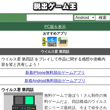
PC版を表示
おすすめアプリ
ウイルス君 第四話
ウイルス君 第四話 をプレイして作品に関する感想や攻略内
容を皆と共有しよう！
新着iPhone無料脱出ゲームアプリ
新着Android無料脱出ゲームアプリ
ウイルス君 第四話
無料ゲームで遊ぼう！さん制作の無
料ゲームだよ。四話構成のウイルス
君シリーズ最終話。今まで命令され