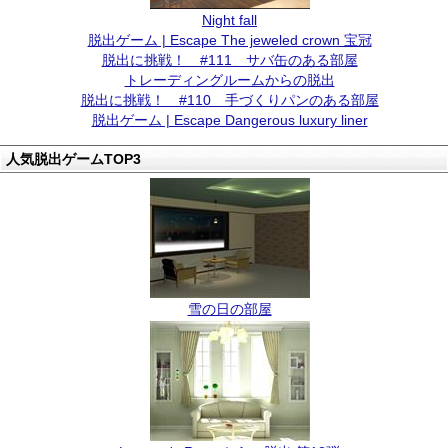
Night fall
脱出ゲーム | Escape The jeweled crown 宝冠
脱出に挑戦！ #111 サバ缶のある部屋
トレーディングルームからの脱出
脱出に挑戦！ #110 手づくりパンのある部屋
脱出ゲーム | Escape Dangerous luxury liner
人気脱出ゲームTOP3
雪の日の部屋