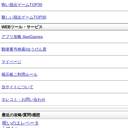
怖い脱出ゲームTOP30
難しい脱出ゲームTOP30
WEBツール・サービス
アプリ攻略 AppGames
郵便番号検索|ゆうびん君
マイページ
掲示板ご利用ルール
当サイトについて
タレコミ・お問い合わせ
最近の攻略/質問/感想
呪いのエレベータ