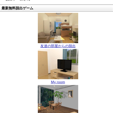
最新無料脱出ゲーム
友達の部屋からの脱出
My room