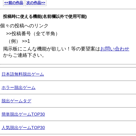
<<前の作品
次の作品>>
投稿時に使える機能(名前欄以外で使用可能)
個々の投稿へのリンク
>>投稿番号（全て半角）
（例） >>1
掲示板にこんな機能が欲しい！等の要望案は
お問い合わせ
からご連絡下さい。
日本語無料脱出ゲーム
ホラー脱出ゲーム
脱出ゲームタグ
簡単脱出ゲームTOP30
人気脱出ゲームTOP30