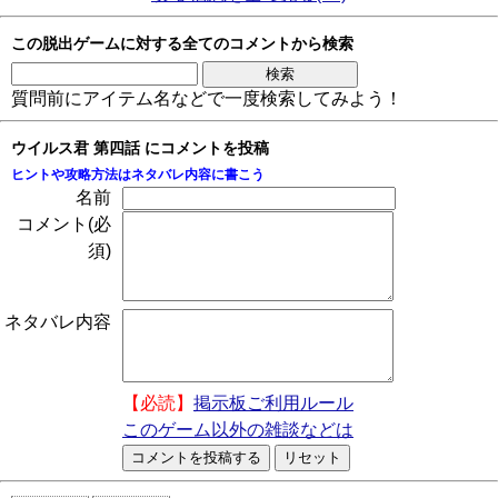
この脱出ゲームに対する全てのコメントから検索
質問前にアイテム名などで一度検索してみよう！
ウイルス君 第四話 にコメントを投稿
ヒントや攻略方法はネタバレ内容に書こう
名前
コメント(必
須)
ネタバレ内容
【必読】
掲示板ご利用ルール
このゲーム以外の雑談などは