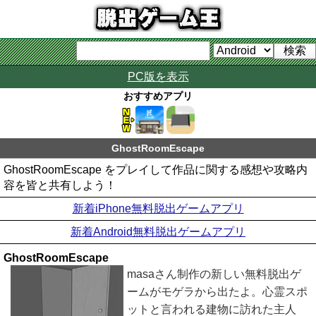
PC版を表示
おすすめアプリ
GhostRoomEscape
GhostRoomEscape をプレイして作品に関する感想や攻略内
容を皆と共有しよう！
新着iPhone無料脱出ゲームアプリ
新着Android無料脱出ゲームアプリ
GhostRoomEscape
masaさん制作の新しい無料脱出ゲ
ームがモゲラから出たよ。心霊スポ
ットと言われる建物に訪れた主人