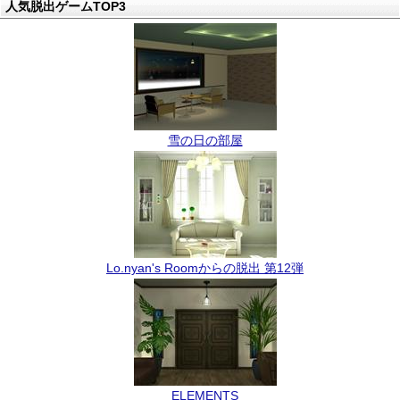
人気脱出ゲームTOP3
雪の日の部屋
Lo.nyan's Roomからの脱出 第12弾
ELEMENTS