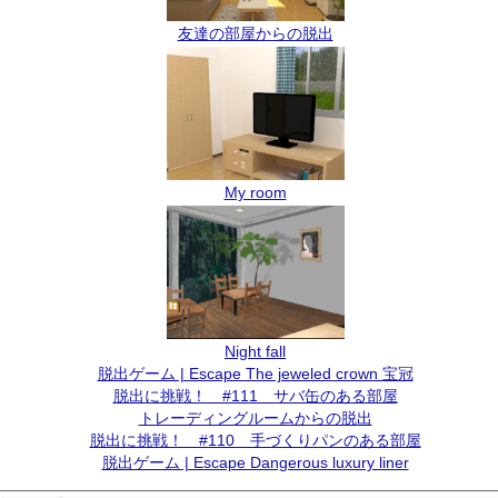
友達の部屋からの脱出
My room
Night fall
脱出ゲーム | Escape The jeweled crown 宝冠
脱出に挑戦！ #111 サバ缶のある部屋
トレーディングルームからの脱出
脱出に挑戦！ #110 手づくりパンのある部屋
脱出ゲーム | Escape Dangerous luxury liner