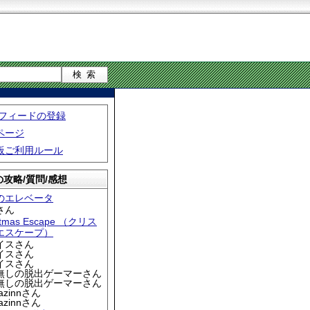
S フィードの登録
ページ
板ご利用ルール
攻略/質問/感想
のエレベータ
さん
stmas Escape （クリス
エスケープ）
アイスさん
アイスさん
アイスさん
名無しの脱出ゲーマーさん
名無しの脱出ゲーマーさん
iazinnさん
iazinnさん