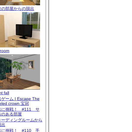
達の部屋からの脱出
room
t fall
ゲーム | Escape The
eled crown 宝冠
出に挑戦！ #111 サ
缶のある部屋
レーディングルームから
脱出
出に挑戦！ #110 手