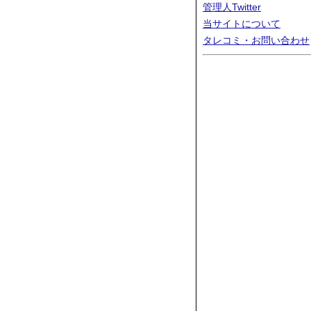
管理人Twitter
当サイトについて
タレコミ・お問い合わせ