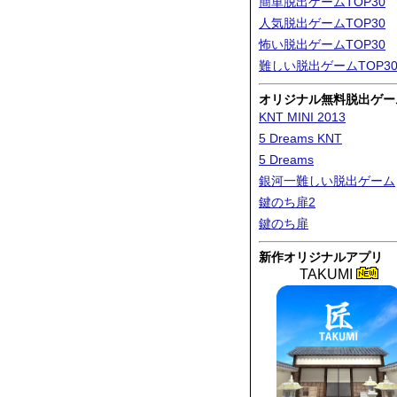
簡単脱出ゲームTOP30
人気脱出ゲームTOP30
怖い脱出ゲームTOP30
難しい脱出ゲームTOP3
オリジナル無料脱出ゲー
KNT MINI 2013
5 Dreams KNT
5 Dreams
銀河一難しい脱出ゲーム
鍵のち扉2
鍵のち扉
新作オリジナルアプリ
TAKUMI