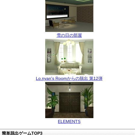
雪の日の部屋
Lo.nyan's Roomからの脱出 第12弾
ELEMENTS
簡単脱出ゲームTOP3