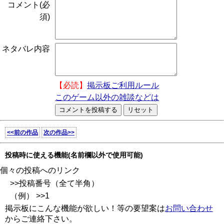
コメント(必
須)
ネタバレ内容
【必読】
掲示板ご利用ルール
このゲーム以外の雑談などは
<<前の作品
次の作品>>
投稿時に使える機能(名前欄以外で使用可能)
個々の投稿へのリンク
>>投稿番号（全て半角）
（例） >>1
掲示板にこんな機能が欲しい！等の要望案は
お問い合わせ
からご連絡下さい。