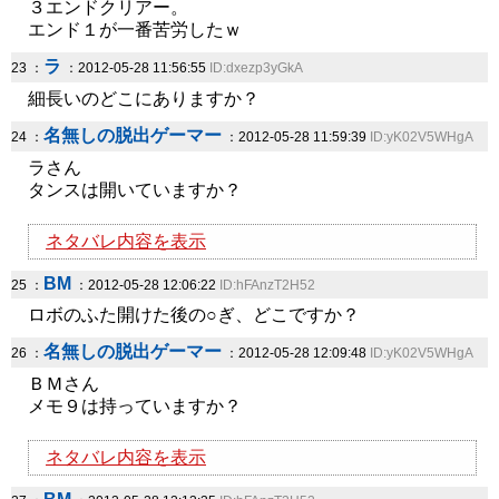
３エンドクリアー。
エンド１が一番苦労したｗ
ラ
23 ：
：2012-05-28 11:56:55
ID:dxezp3yGkA
細長いのどこにありますか？
名無しの脱出ゲーマー
24 ：
：2012-05-28 11:59:39
ID:yK02V5WHgA
ラさん
タンスは開いていますか？
ネタバレ内容を表示
BM
25 ：
：2012-05-28 12:06:22
ID:hFAnzT2H52
ロボのふた開けた後の○ぎ、どこですか？
名無しの脱出ゲーマー
26 ：
：2012-05-28 12:09:48
ID:yK02V5WHgA
ＢＭさん
メモ９は持っていますか？
ネタバレ内容を表示