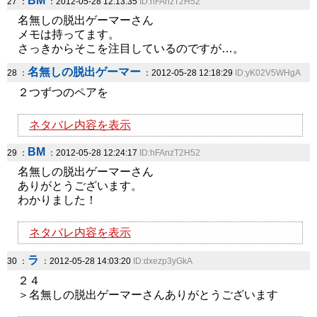
BM
27 ：
：2012-05-28 12:13:35
ID:hFAnzT2H52
名無しの脱出ゲーマーさん
メモは持ってます。
さっきからそこを注目しているのですが…。
名無しの脱出ゲーマー
28 ：
：2012-05-28 12:18:29
ID:yK02V5WHgA
２つずつのペアを
ネタバレ内容を表示
BM
29 ：
：2012-05-28 12:24:17
ID:hFAnzT2H52
名無しの脱出ゲーマーさん
ありがとうございます。
わかりました！
ネタバレ内容を表示
ラ
30 ：
：2012-05-28 14:03:20
ID:dxezp3yGkA
２４
＞名無しの脱出ゲーマーさんありがとうございます