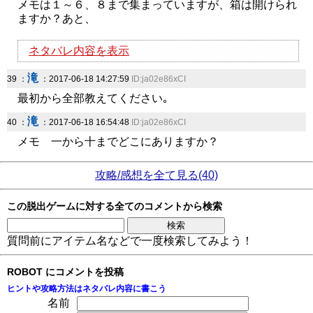
メモは１～６、８まで集まっていますが、箱は開けられ
ますか？あと、
ネタバレ内容を表示
滝
39 ：
：2017-06-18 14:27:59
ID:ja02e86xCI
最初から全部教えてください｡
滝
40 ：
：2017-06-18 16:54:48
ID:ja02e86xCI
メモ 一から十までどこにありますか？
攻略/感想を全て見る(40)
この脱出ゲームに対する全てのコメントから検索
質問前にアイテム名などで一度検索してみよう！
ROBOT にコメントを投稿
ヒントや攻略方法はネタバレ内容に書こう
名前