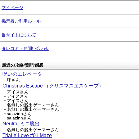
マイページ
掲示板ご利用ルール
当サイトについて
タレコミ・お問い合わせ
最近の攻略/質問/感想
呪いのエレベータ
└ 坪さん
Christmas Escape （クリスマスエスケープ）
├ アイスさん
├ アイスさん
├ アイスさん
├ 名無しの脱出ゲーマーさん
├ 名無しの脱出ゲーマーさん
├ saiazinnさん
└ saiazinnさん
Neutral ミニ脱出
└ 名無しの脱出ゲーマーさん
Trial X Love #01 Maze