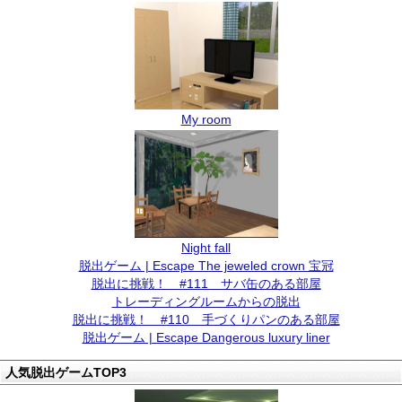
My room
Night fall
脱出ゲーム | Escape The jeweled crown 宝冠
脱出に挑戦！ #111 サバ缶のある部屋
トレーディングルームからの脱出
脱出に挑戦！ #110 手づくりパンのある部屋
脱出ゲーム | Escape Dangerous luxury liner
人気脱出ゲームTOP3