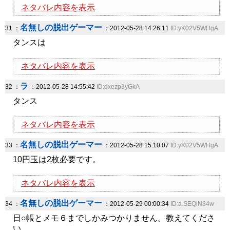
ネタバレ内容を表示
名無しの脱出ゲーマー
31 ：
：2012-05-28 14:26:11
ID:yK02V5WHgA
タンスは
ネタバレ内容を表示
ラ
32 ：
：2012-05-28 14:55:42
ID:dxezp3yGkA
タンス
ネタバレ内容を表示
名無しの脱出ゲーマー
33 ：
：2012-05-28 15:10:07
ID:yK02V5WHgA
10円玉は2枚必要です。
ネタバレ内容を表示
名無しの脱出ゲーマー
34 ：
：2012-05-29 00:00:34
ID:a.SEQlN84w
日○帳とメモ６までしかみつかりません。教えてくださ
い