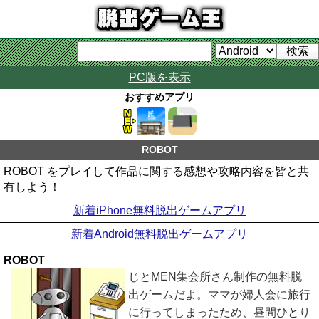
PC版を表示
おすすめアプリ
ROBOT
ROBOT をプレイして作品に関する感想や攻略内容を皆と共
有しよう！
新着iPhone無料脱出ゲームアプリ
新着Android無料脱出ゲームアプリ
ROBOT
じとMEN集会所さん制作の無料脱
出ゲームだよ。ママが婦人会に旅行
に行ってしまったため、昼間ひとり