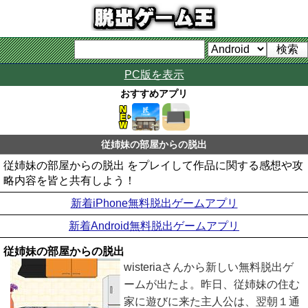
PC版を表示
おすすめアプリ
従姉妹の部屋からの脱出
従姉妹の部屋からの脱出 をプレイして作品に関する感想や攻
略内容を皆と共有しよう！
新着iPhone無料脱出ゲームアプリ
新着Android無料脱出ゲームアプリ
従姉妹の部屋からの脱出
wisteriaさんから新しい無料脱出ゲ
ームが出たよ。昨日、従姉妹の住む
家に遊びに来た主人公は、翌朝１通