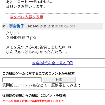
あと、コーヒー作れません。
ヨロシクお願いします。
ネタバレ内容を表示
宇宙撫子
97 ：
：2013-05-13 23:13:32
ID:TJ1fOpnQ6E
クリア♪
２END制覇です☆
メモを見つけるのに苦労しました(>_<)
なんで見つけられなかったんだろ…。
攻略/感想を全て見る(97)
この脱出ゲームに対する全てのコメントから検索
質問前にアイテム名などで一度検索してみよう！
従姉妹の部屋からの脱出 にコメントを投稿
ゲーム公開終了に伴い投稿の受付を終了しました