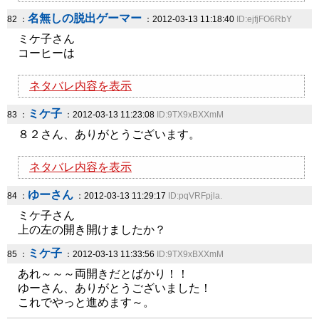
名無しの脱出ゲーマー
82 ：
：2012-03-13 11:18:40
ID:ejfjFO6RbY
ミケ子さん
コーヒーは
ネタバレ内容を表示
ミケ子
83 ：
：2012-03-13 11:23:08
ID:9TX9xBXXmM
８２さん、ありがとうございます。
ネタバレ内容を表示
ゆーさん
84 ：
：2012-03-13 11:29:17
ID:pqVRFpjla.
ミケ子さん
上の左の開き開けましたか？
ミケ子
85 ：
：2012-03-13 11:33:56
ID:9TX9xBXXmM
あれ～～～両開きだとばかり！！
ゆーさん、ありがとうございました！
これでやっと進めます～。