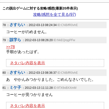
この脱出ゲームに対する攻略/感想(最新20件表示)
攻略/感想を全て見る(97)
さすらい
78 ：
：2012-03-13 08:24:34
ID:CNB/fR0vhE
コーヒーがのめません。
誤字ら
79 ：
：2012-03-13 08:26:20
ID:NkEQrqgPFw
>>78
手順があったはず。
ネタバレ内容を表示
さすらい
80 ：
：2012-03-13 08:36:37
ID:CNB/fR0vhE
あ やかんみつかりました。ごめんなさいでした。
ミケ子
81 ：
：2012-03-13 11:11:28
ID:9TX9xBXXmM
コーヒーが見つかりません
ネタバレ内容を表示