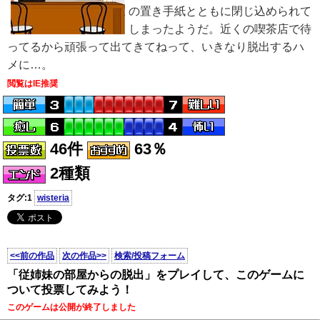
の置き手紙とともに閉じ込められて
しまったようだ。近くの喫茶店で待
ってるから頑張って出てきてねって、いきなり脱出するハ
メに…。
閲覧はIE推奨
46件
63％
2種類
タグ:1
wisteria
<<前の作品
次の作品>>
検索/投稿フォーム
「従姉妹の部屋からの脱出」をプレイして、このゲームに
ついて投票してみよう！
このゲームは公開が終了しました