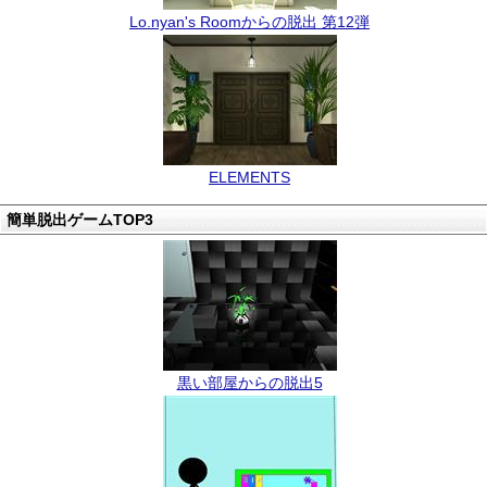
Lo.nyan's Roomからの脱出 第12弾
ELEMENTS
簡単脱出ゲームTOP3
黒い部屋からの脱出5