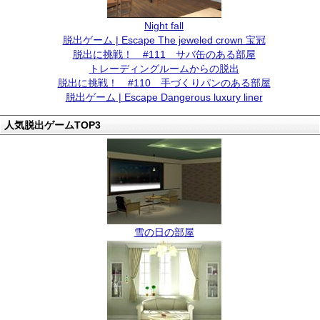
Night fall
脱出ゲーム | Escape The jeweled crown 宝冠
脱出に挑戦！ #111 サバ缶のある部屋
トレーディングルームからの脱出
脱出に挑戦！ #110 手づくりパンのある部屋
脱出ゲーム | Escape Dangerous luxury liner
人気脱出ゲームTOP3
雪の日の部屋