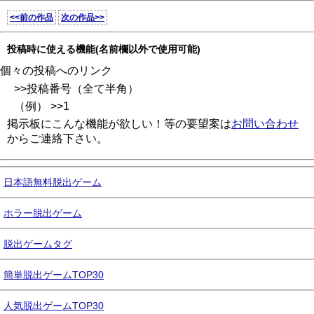
<<前の作品
次の作品>>
投稿時に使える機能(名前欄以外で使用可能)
個々の投稿へのリンク
>>投稿番号（全て半角）
（例） >>1
掲示板にこんな機能が欲しい！等の要望案は
お問い合わせ
からご連絡下さい。
日本語無料脱出ゲーム
ホラー脱出ゲーム
脱出ゲームタグ
簡単脱出ゲームTOP30
人気脱出ゲームTOP30