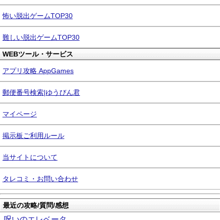
怖い脱出ゲームTOP30
難しい脱出ゲームTOP30
WEBツール・サービス
アプリ攻略 AppGames
郵便番号検索|ゆうびん君
マイページ
掲示板ご利用ルール
当サイトについて
タレコミ・お問い合わせ
最近の攻略/質問/感想
呪いのエレベータ