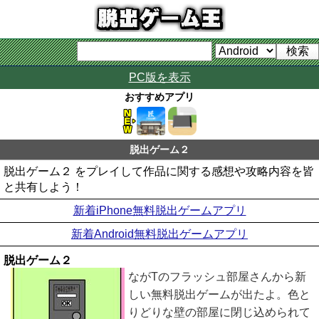
PC版を表示
おすすめアプリ
脱出ゲーム２
脱出ゲーム２ をプレイして作品に関する感想や攻略内容を皆
と共有しよう！
新着iPhone無料脱出ゲームアプリ
新着Android無料脱出ゲームアプリ
脱出ゲーム２
ながTのフラッシュ部屋さんから新
しい無料脱出ゲームが出たよ。色と
りどりな壁の部屋に閉じ込められて