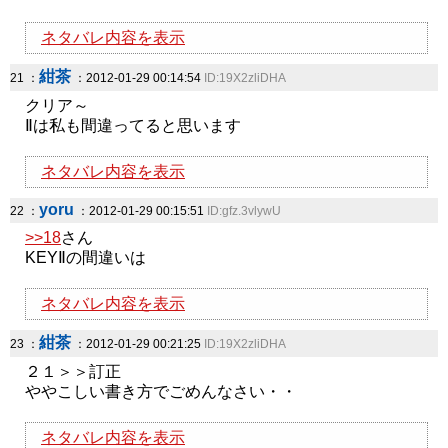
ネタバレ内容を表示
紺茶
21 ：
：2012-01-29 00:14:54
ID:19X2zliDHA
クリア～
Ⅱは私も間違ってると思います
ネタバレ内容を表示
yoru
22 ：
：2012-01-29 00:15:51
ID:gfz.3vlywU
>>18
さん
KEYⅡの間違いは
ネタバレ内容を表示
紺茶
23 ：
：2012-01-29 00:21:25
ID:19X2zliDHA
２１＞＞訂正
ややこしい書き方でごめんなさい・・
ネタバレ内容を表示