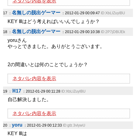
ネタバレ内容を表示
名無しの脱出ゲーマー
17 ：
：2012-01-29 00:09:47
ID:XbLlZuylBU
KEY Ⅲはどう考えればいいんでしょうか？
名無しの脱出ゲーマー
18 ：
：2012-01-29 00:10:38
ID:2P7jDBlJEk
yoruさん
やっとできました。ありがとうございます。
2の間違いとは何のことでしょうか？
ネタバレ内容を表示
※17
19 ：
：2012-01-29 00:11:28
ID:XbLlZuylBU
自己解決しました。
ネタバレ内容を表示
yoru
20 ：
：2012-01-29 00:12:33
ID:gfz.3vlywU
KEY Ⅲは