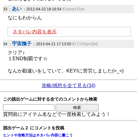
あい
33 ：
：2012-04-22 18:16:54
ID:ploqY/I7jw
なにもわからん
ネタバレ内容を表示
宇宙撫子
34 ：
：2013-04-21 17:13:50
ID:TJ1fOpnQ6E
クリア♪
１END制覇です☆
なんか勘違いをしていて、KEYⅠに苦労しました(>_<)
攻略/感想を全て見る(34)
この脱出ゲームに対する全てのコメントから検索
質問前にアイテム名などで一度検索してみよう！
脱出ゲーム２ にコメントを投稿
ヒントや攻略方法はネタバレ内容に書こう