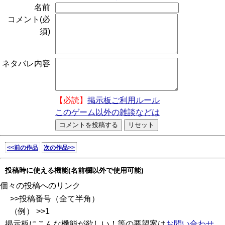
名前
コメント(必
須)
ネタバレ内容
【必読】
掲示板ご利用ルール
このゲーム以外の雑談などは
<<前の作品
次の作品>>
投稿時に使える機能(名前欄以外で使用可能)
個々の投稿へのリンク
>>投稿番号（全て半角）
（例） >>1
掲示板にこんな機能が欲しい！等の要望案は
お問い合わせ