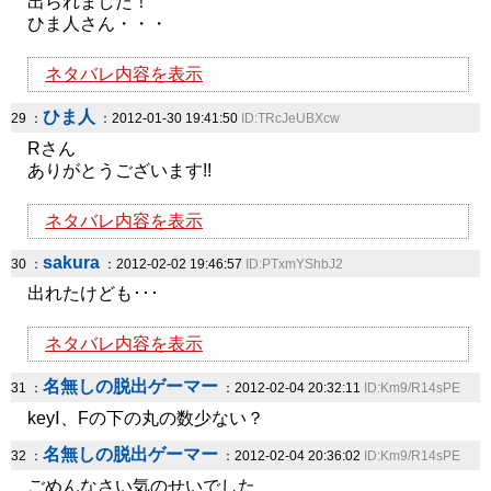
出られました！
ひま人さん・・・
ネタバレ内容を表示
ひま人
29 ：
：2012-01-30 19:41:50
ID:TRcJeUBXcw
Rさん
ありがとうございます!!
ネタバレ内容を表示
sakura
30 ：
：2012-02-02 19:46:57
ID:PTxmYShbJ2
出れたけども･･･
ネタバレ内容を表示
名無しの脱出ゲーマー
31 ：
：2012-02-04 20:32:11
ID:Km9/R14sPE
keyⅠ、Fの下の丸の数少ない？
名無しの脱出ゲーマー
32 ：
：2012-02-04 20:36:02
ID:Km9/R14sPE
ごめんなさい気のせいでした