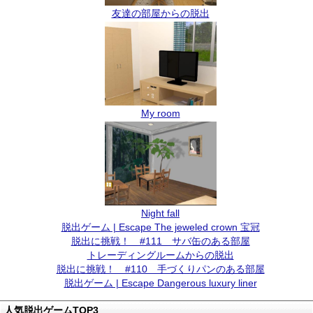
友達の部屋からの脱出
My room
Night fall
脱出ゲーム | Escape The jeweled crown 宝冠
脱出に挑戦！ #111 サバ缶のある部屋
トレーディングルームからの脱出
脱出に挑戦！ #110 手づくりパンのある部屋
脱出ゲーム | Escape Dangerous luxury liner
人気脱出ゲームTOP3