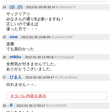
(@_@)
24 ：
：2012-01-29 00:30:14
ID:85ktncdYTo
サックリア☆
みなさんの通りⅡは違いますね！
正しいので違えば
違った方で・・・
eme
25 ：
：2012-01-29 14:08:26
ID:y0iXksCD0M
楽勝
でも面白かった
mikku
26 ：
：2012-01-30 12:49:16
ID:/31hxjgseM
全然気が付きませんでした。
ありがとうございました。
ひま人
27 ：
：2012-01-30 14:59:47
ID:TRcJeUBXcw
出れません＞＜。
ネタバレ内容を表示
R
28 ：
：2012-01-30 17:50:17
ID:kn7/X2SRRI