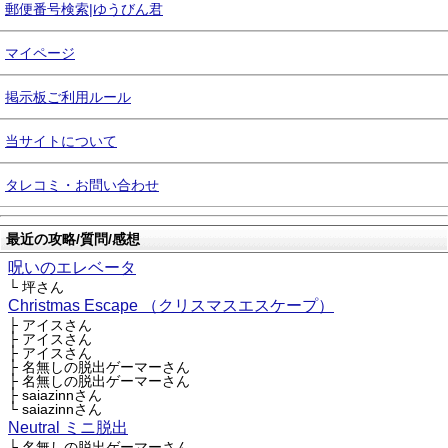
郵便番号検索|ゆうびん君
マイページ
掲示板ご利用ルール
当サイトについて
タレコミ・お問い合わせ
最近の攻略/質問/感想
呪いのエレベータ
└ 坪さん
Christmas Escape （クリスマスエスケープ）
├ アイスさん
├ アイスさん
├ アイスさん
├ 名無しの脱出ゲーマーさん
├ 名無しの脱出ゲーマーさん
├ saiazinnさん
└ saiazinnさん
Neutral ミニ脱出
└ 名無しの脱出ゲーマーさん