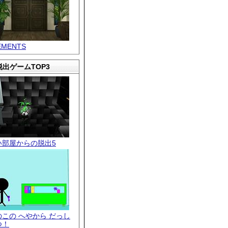
EMENTS
出ゲームTOP3
い部屋からの脱出5
のこの へやから だっし
つ！