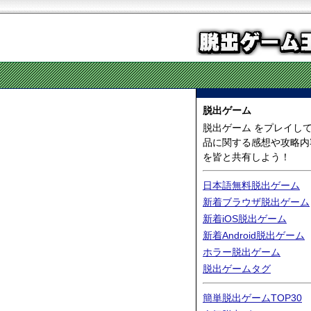
脱出ゲーム
脱出ゲーム をプレイし
品に関する感想や攻略内
を皆と共有しよう！
日本語無料脱出ゲーム
新着ブラウザ脱出ゲーム
新着iOS脱出ゲーム
新着Android脱出ゲーム
ホラー脱出ゲーム
脱出ゲームタグ
簡単脱出ゲームTOP30