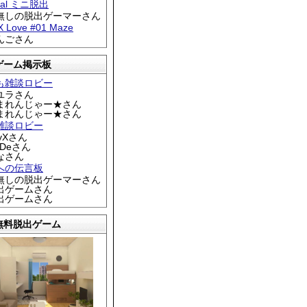
tral ミニ脱出
名無しの脱出ゲーマーさん
 X Love #01 Maze
りんごさん
ゲーム掲示板
も雑談ロビー
カユラさん
くまれんじゃー★さん
くまれんじゃー★さん
雑談ロビー
EyXさん
DDeさん
なさん
への伝言板
名無しの脱出ゲーマーさん
脱出ゲームさん
脱出ゲームさん
無料脱出ゲーム