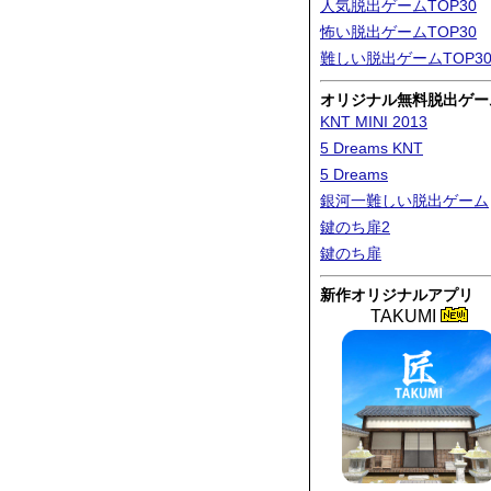
人気脱出ゲームTOP30
怖い脱出ゲームTOP30
難しい脱出ゲームTOP3
オリジナル無料脱出ゲー
KNT MINI 2013
5 Dreams KNT
5 Dreams
銀河一難しい脱出ゲーム
鍵のち扉2
鍵のち扉
新作オリジナルアプリ
TAKUMI