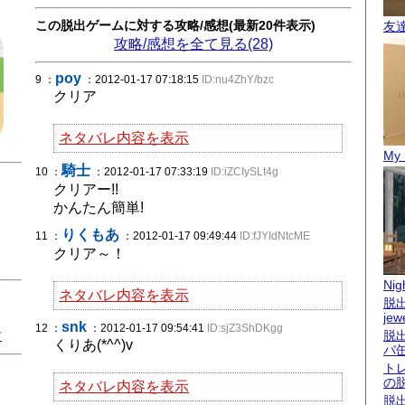
この脱出ゲームに対する攻略/感想(最新20件表示)
友
攻略/感想を全て見る(28)
poy
9 ：
：2012-01-17 07:18:15
ID:nu4ZhY/bzc
クリア
ネタバレ内容を表示
My 
騎士
10 ：
：2012-01-17 07:33:19
ID:iZCIySLt4g
クリアー!!
かんたん簡単!
りくもあ
11 ：
：2012-01-17 09:49:44
ID:fJYIdNtcME
クリア～！
Nigh
ネタバレ内容を表示
脱出
jew
snk
12 ：
：2012-01-17 09:54:41
ID:sjZ3ShDKgg
君
脱
くりあ(*^^)v
バ
ト
の
ネタバレ内容を表示
脱