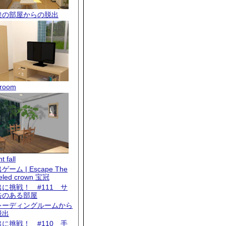
達の部屋からの脱出
room
t fall
ゲーム | Escape The
eled crown 宝冠
出に挑戦！ #111 サ
缶のある部屋
レーディングルームから
脱出
出に挑戦！ #110 手