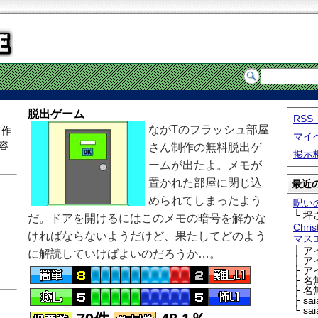
脱出ゲーム
RS
ながTのフラッシュ部屋
て作
マイ
容
さん制作の無料脱出ゲ
掲示
ームが出たよ。メモが
置かれた部屋に閉じ込
最近の
められてしまったよう
呪い
└ 坪
だ。ドアを開けるにはこのメモの暗号を解かな
Chri
ければならないようだけど、果たしてどのよう
マス
├ 
に解読していけばよいのだろうか…。
├ 
├ 
├ 
├ 
├ sa
└ sa