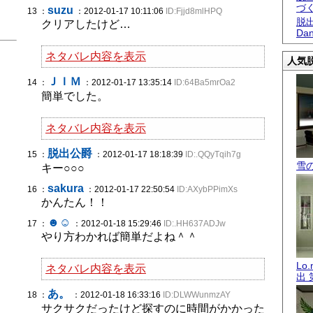
づ
suzu
13 ：
：2012-01-17 10:11:06
ID:Fjjd8mlHPQ
脱出
クリアしたけど…
Dan
ネタバレ内容を表示
人気脱
ＪＩＭ
14 ：
：2012-01-17 13:35:14
ID:64Ba5mrOa2
簡単でした。
ネタバレ内容を表示
脱出公爵
15 ：
：2012-01-17 18:18:39
ID:.QQyTqih7g
雪
キー○○○
sakura
16 ：
：2012-01-17 22:50:54
ID:AXybPPimXs
かんたん！！
☻☺
17 ：
：2012-01-18 15:29:46
ID:.HH637ADJw
やり方わかれば簡単だよね＾＾
Lo
ネタバレ内容を表示
出 
あ。
18 ：
：2012-01-18 16:33:16
ID:DLWWunmzAY
サクサクだったけど探すのに時間がかかった