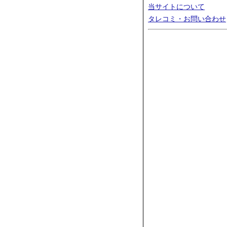
当サイトについて
タレコミ・お問い合わせ