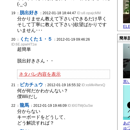
(-_-;)
脱出好き
19 ：
：2012-01-18 18:44:47
ID:u8.opajcMM
分かりません教えて下さい(できるだけ早く
そして丁寧に教えて下さい)欲望ばかりです
EL
いません･･･
簡単脱
くたくた１・５
20 ：
：2012-01-19 09:46:26
ID:6E.opwHT1w
超簡単
脱出好きさん・・
ネタバレ内容を表示
黒
ピカチュウ
21 ：
：2012-01-19 16:55:32
ID:xsMk4fwrxQ
何が何だかわかんない？
僕Wiiだし
龍馬
22 ：
：2012-01-19 19:46:09
ID:t0GTMjGuSw
分からない
キーボードをどうして、
どう解読すれば？
あ
ゅ