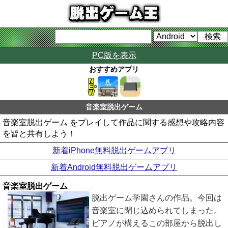
PC版を表示
おすすめアプリ
音楽室脱出ゲーム
音楽室脱出ゲーム をプレイして作品に関する感想や攻略内容
を皆と共有しよう！
新着iPhone無料脱出ゲームアプリ
新着Android無料脱出ゲームアプリ
音楽室脱出ゲーム
脱出ゲーム学園さんの作品。今回は
音楽室に閉じ込められてしまった。
ピアノが構えるこの部屋から脱出し