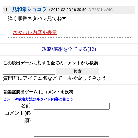
見和希ショコラ
14 ：
：2013-02-23 18:39:59
ID:72S1NvWIG.
弾く順番ネタバレ見てね❤
ネタバレ内容を表示
攻略/感想を全て見る(13)
この脱出ゲームに対する全てのコメントから検索
質問前にアイテム名などで一度検索してみよう！
音楽室脱出ゲーム にコメントを投稿
ヒントや攻略方法はネタバレ内容に書こう
名前
コメント(必
須)