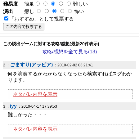
難易度
簡単
難しい
演出
癒し
怖い
「おすすめ」として投票する
この脱出ゲームに対する攻略/感想(最新20件表示)
攻略/感想を全て見る(13)
ごますり(アラビア)
2 ：
：2010-02-02 03:21:41
何を演奏するかわからなくなったら検索すればスグわか
ります。
ネタバレ内容を表示
iyy
3 ：
：2010-04-17 17:39:53
難しかった・・・
ネタバレ内容を表示