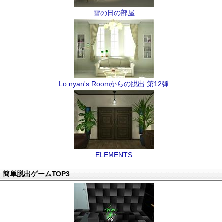
雪の日の部屋
Lo.nyan's Roomからの脱出 第12弾
ELEMENTS
簡単脱出ゲームTOP3