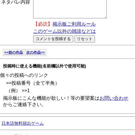
ネタバレ内容
【必読】
掲示板ご利用ルール
このゲーム以外の雑談などは
<<前の作品
次の作品>>
投稿時に使える機能(名前欄以外で使用可能)
個々の投稿へのリンク
>>投稿番号（全て半角）
（例） >>1
掲示板にこんな機能が欲しい！等の要望案は
お問い合わせ
からご連絡下さい。
日本語無料脱出ゲーム