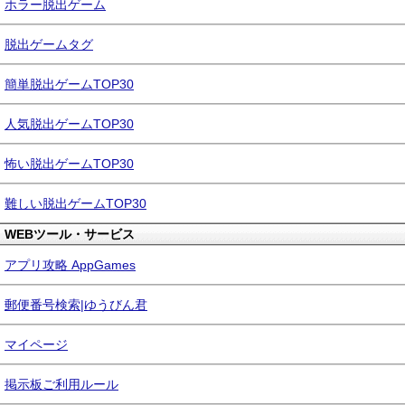
ホラー脱出ゲーム
脱出ゲームタグ
簡単脱出ゲームTOP30
人気脱出ゲームTOP30
怖い脱出ゲームTOP30
難しい脱出ゲームTOP30
WEBツール・サービス
アプリ攻略 AppGames
郵便番号検索|ゆうびん君
マイページ
掲示板ご利用ルール