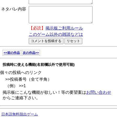
ネタバレ内容
【必読】
掲示板ご利用ルール
このゲーム以外の雑談などは
<<前の作品
次の作品>>
投稿時に使える機能(名前欄以外で使用可能)
個々の投稿へのリンク
>>投稿番号（全て半角）
（例） >>1
掲示板にこんな機能が欲しい！等の要望案は
お問い合わせ
からご連絡下さい。
日本語無料脱出ゲーム