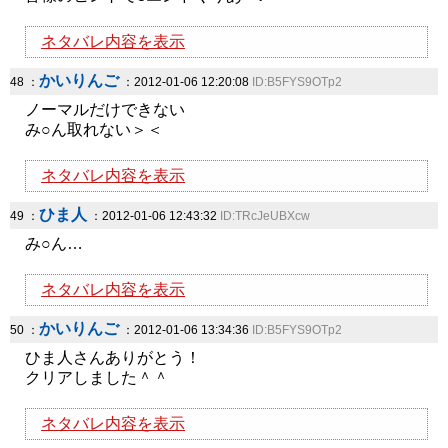
ネタバレ内容を表示
かいりんご
48 ：
：2012-01-06 12:20:08
ID:B5FYS9OTp2
ノーマルだけできない
み○ん取れない＞＜
ネタバレ内容を表示
ひま人
49 ：
：2012-01-06 12:43:32
ID:TRcJeUBXcw
み○ん…
ネタバレ内容を表示
かいりんご
50 ：
：2012-01-06 13:34:36
ID:B5FYS9OTp2
ひま人さんありがとう！
クリアしました＾＾
ネタバレ内容を表示