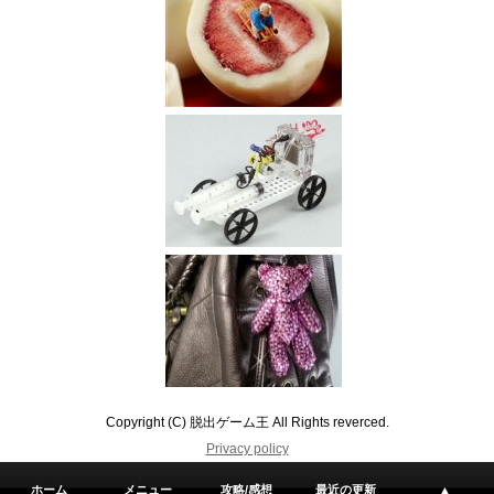
Copyright (C) 脱出ゲーム王 All Rights reverced.
Privacy policy
ホーム
メニュー
攻略/感想
最近の更新
▲