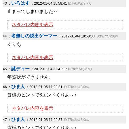
いろはす
43 ：
：2012-01-04 15:58:41
ID:FAxWpYj7f6
止まってしまいました･･･
ネタバレ内容を表示
名無しの脱出ゲーマー
44 ：
：2012-01-04 18:58:08
ID:fn7YStcXjw
くりあ
ネタバレ内容を表示
謎ディー
45 ：
：2012-01-04 22:41:17
ID:xk/aAfQM7Q
年賀状ができません。
ひま人
46 ：
：2012-01-05 11:29:31
ID:TRcJeUBXcw
皆様のヒントで3エンドくりあ～♪
ネタバレ内容を表示
ひま人
47 ：
：2012-01-05 11:29:37
ID:TRcJeUBXcw
皆様のヒントで3エンドくりあ～♪