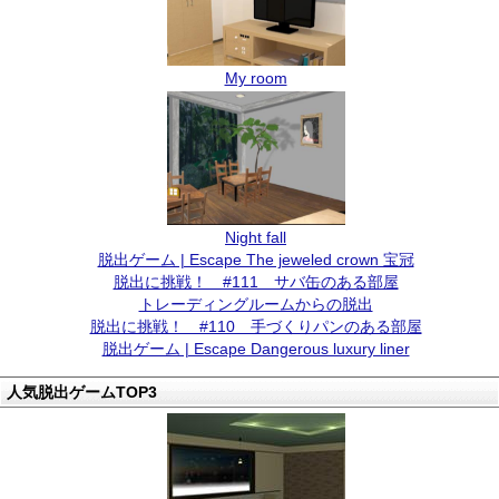
My room
Night fall
脱出ゲーム | Escape The jeweled crown 宝冠
脱出に挑戦！ #111 サバ缶のある部屋
トレーディングルームからの脱出
脱出に挑戦！ #110 手づくりパンのある部屋
脱出ゲーム | Escape Dangerous luxury liner
人気脱出ゲームTOP3