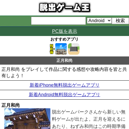
PC版を表示
おすすめアプリ
正月和尚
正月和尚 をプレイして作品に関する感想や攻略内容を皆と共
有しよう！
新着iPhone無料脱出ゲームアプリ
新着Android無料脱出ゲームアプリ
正月和尚
脱出ゲームパークさんから新しい無
料ゲームが出たよ。正月を迎えるに
あたり、ねずみ和尚はこの時期準備