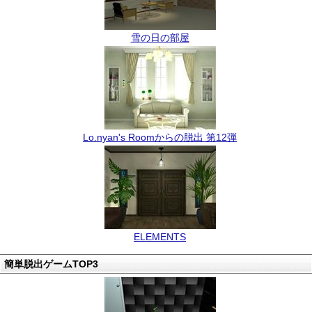
雪の日の部屋
Lo.nyan's Roomからの脱出 第12弾
ELEMENTS
簡単脱出ゲームTOP3