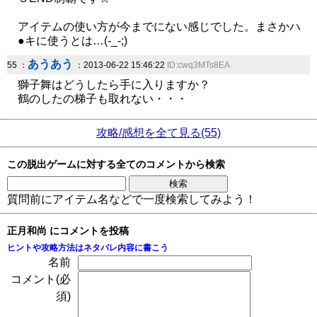
アイテムの使い方が今までにない感じでした。まさかハ
●キに使うとは…(-_-;)
あうあう
55 ：
：2013-06-22 15:46:22
ID:cwq3MTs8EA
獅子舞はどうしたら手に入りますか？
鶴のしたの梯子も取れない・・・
攻略/感想を全て見る(55)
この脱出ゲームに対する全てのコメントから検索
質問前にアイテム名などで一度検索してみよう！
正月和尚 にコメントを投稿
ヒントや攻略方法はネタバレ内容に書こう
名前
コメント(必
須)