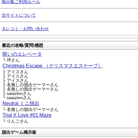
掲示板ご利用ルール
当サイトについて
タレコミ・お問い合わせ
最近の攻略/質問/感想
呪いのエレベータ
└ 坪さん
Christmas Escape （クリスマスエスケープ）
├ アイスさん
├ アイスさん
├ アイスさん
├ 名無しの脱出ゲーマーさん
├ 名無しの脱出ゲーマーさん
├ saiazinnさん
└ saiazinnさん
Neutral ミニ脱出
└ 名無しの脱出ゲーマーさん
Trial X Love #01 Maze
└ りんごさん
脱出ゲーム掲示板