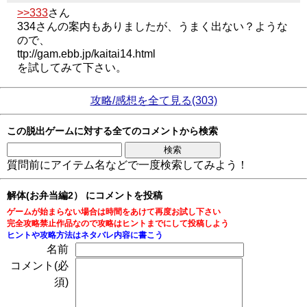
>>333
さん
334さんの案内もありましたが、うまく出ない？ような
ので、
ttp://gam.ebb.jp/kaitai14.html
を試してみて下さい。
攻略/感想を全て見る(303)
この脱出ゲームに対する全てのコメントから検索
質問前にアイテム名などで一度検索してみよう！
解体(お弁当編2） にコメントを投稿
ゲームが始まらない場合は時間をあけて再度お試し下さい
完全攻略禁止作品なので攻略はヒントまでにして投稿しよう
ヒントや攻略方法はネタバレ内容に書こう
名前
コメント(必
須)