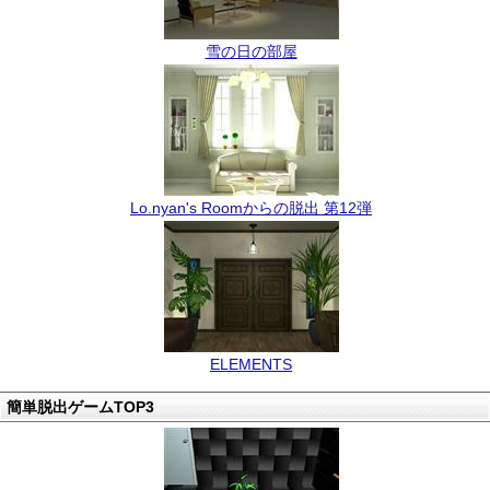
雪の日の部屋
Lo.nyan's Roomからの脱出 第12弾
ELEMENTS
簡単脱出ゲームTOP3