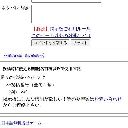
ネタバレ内容
【必読】
掲示板ご利用ルール
このゲーム以外の雑談などは
<<前の作品
次の作品>>
投稿時に使える機能(名前欄以外で使用可能)
個々の投稿へのリンク
>>投稿番号（全て半角）
（例） >>1
掲示板にこんな機能が欲しい！等の要望案は
お問い合わせ
からご連絡下さい。
日本語無料脱出ゲーム