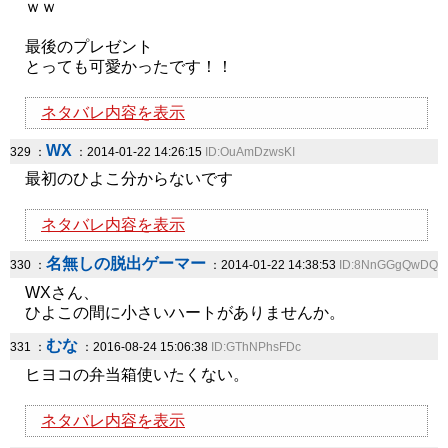
ｗｗ
最後のプレゼント
とっても可愛かったです！！
ネタバレ内容を表示
WX
329 ：
：2014-01-22 14:26:15
ID:OuAmDzwsKI
最初のひよこ分からないです
ネタバレ内容を表示
名無しの脱出ゲーマー
330 ：
：2014-01-22 14:38:53
ID:8NnGGgQwDQ
WXさん、
ひよこの間に小さいハートがありませんか。
むな
331 ：
：2016-08-24 15:06:38
ID:GThNPhsFDc
ヒヨコの弁当箱使いたくない。
ネタバレ内容を表示