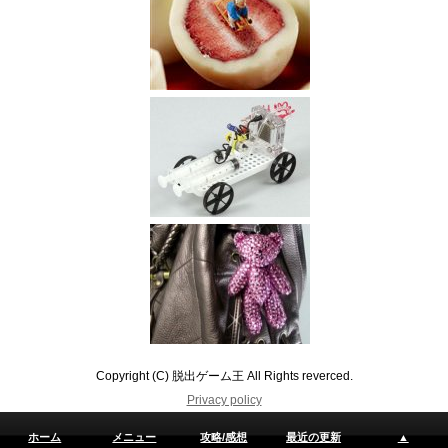
Copyright (C) 脱出ゲーム王 All Rights reverced.
Privacy policy
ホーム
メニュー
攻略/感想
最近の更新
▲