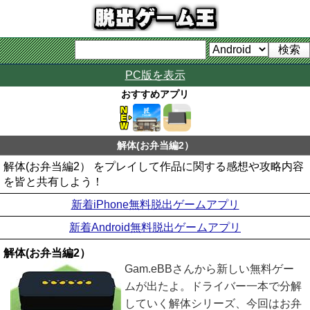
PC版を表示
おすすめアプリ
解体(お弁当編2）
解体(お弁当編2） をプレイして作品に関する感想や攻略内容
を皆と共有しよう！
新着iPhone無料脱出ゲームアプリ
新着Android無料脱出ゲームアプリ
解体(お弁当編2）
Gam.eBBさんから新しい無料ゲー
ムが出たよ。ドライバー一本で分解
していく解体シリーズ、今回はお弁