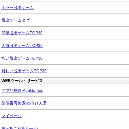
ホラー脱出ゲーム
脱出ゲームタグ
簡単脱出ゲームTOP30
人気脱出ゲームTOP30
怖い脱出ゲームTOP30
難しい脱出ゲームTOP30
WEBツール・サービス
アプリ攻略 AppGames
郵便番号検索|ゆうびん君
マイページ
掲示板ご利用ルール