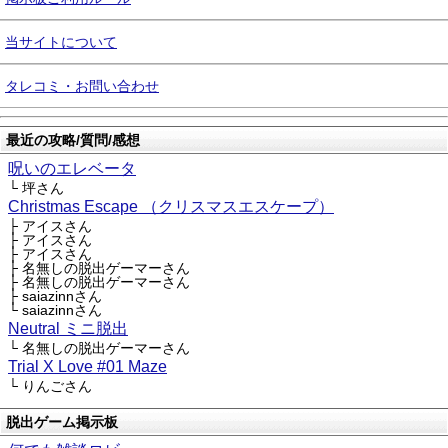
当サイトについて
タレコミ・お問い合わせ
最近の攻略/質問/感想
呪いのエレベータ
└ 坪さん
Christmas Escape （クリスマスエスケープ）
├ アイスさん
├ アイスさん
├ アイスさん
├ 名無しの脱出ゲーマーさん
├ 名無しの脱出ゲーマーさん
├ saiazinnさん
└ saiazinnさん
Neutral ミニ脱出
└ 名無しの脱出ゲーマーさん
Trial X Love #01 Maze
└ りんごさん
脱出ゲーム掲示板