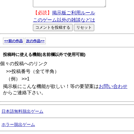
【必読】
掲示板ご利用ルール
このゲーム以外の雑談などは
<<前の作品
次の作品>>
投稿時に使える機能(名前欄以外で使用可能)
個々の投稿へのリンク
>>投稿番号（全て半角）
（例） >>1
掲示板にこんな機能が欲しい！等の要望案は
お問い合わせ
からご連絡下さい。
日本語無料脱出ゲーム
ホラー脱出ゲーム