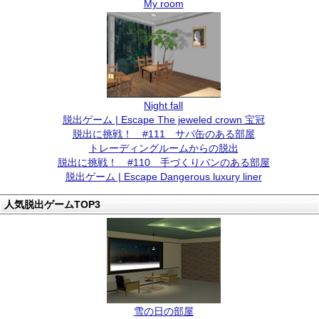
My room
Night fall
脱出ゲーム | Escape The jeweled crown 宝冠
脱出に挑戦！ #111 サバ缶のある部屋
トレーディングルームからの脱出
脱出に挑戦！ #110 手づくりパンのある部屋
脱出ゲーム | Escape Dangerous luxury liner
人気脱出ゲームTOP3
雪の日の部屋