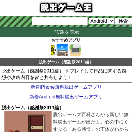
PC版を表示
おすすめアプリ
脱出ゲーム（感謝祭2011編）
脱出ゲーム（感謝祭2011編） をプレイして作品に関する感
想や攻略内容を皆と共有しよう！
新着iPhone無料脱出ゲームアプリ
新着Android無料脱出ゲームアプリ
脱出ゲーム（感謝祭2011編）
脱出ゲーム大百科さんから新しい無
料脱出ゲームが出たよ。心の中にく
すぶる「ある感情」の正体がわから