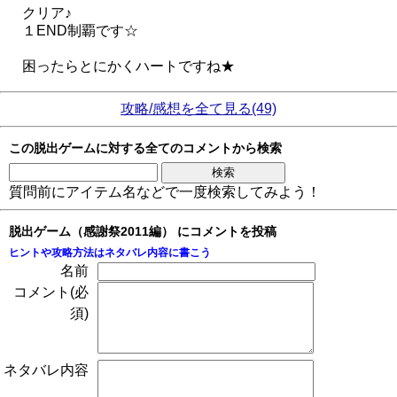
クリア♪
１END制覇です☆
困ったらとにかくハートですね★
攻略/感想を全て見る(49)
この脱出ゲームに対する全てのコメントから検索
質問前にアイテム名などで一度検索してみよう！
脱出ゲーム（感謝祭2011編） にコメントを投稿
ヒントや攻略方法はネタバレ内容に書こう
名前
コメント(必
須)
ネタバレ内容