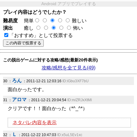
Android アプリでプレイする
プレイ内容はどうでしたか？
難易度
簡単
難しい
演出
癒し
怖い
「おすすめ」として投票する
この脱出ゲームに対する攻略/感想(最新20件表示)
攻略/感想を全て見る(49)
ろん
30 ：
：2011-12-21 12:03:16
ID:iGbu3XF7bU
面白かったです。
アロマ
31 ：
：2011-12-21 20:04:54
ID:m/ZRJxXtMI
クリアです！！面白かった（*^_^*）
ネタバレ内容を表示
Ｌ
32 ：
：2011-12-22 10:47:03
ID:x5uL5Ev1xc