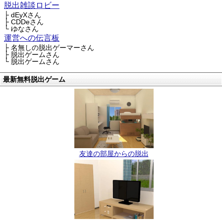
脱出雑談ロビー
├ dEyXさん
├ CDDeさん
└ ゆなさん
運営への伝言板
├ 名無しの脱出ゲーマーさん
├ 脱出ゲームさん
└ 脱出ゲームさん
最新無料脱出ゲーム
友達の部屋からの脱出