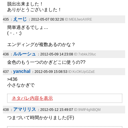
脱出出来ました！
ありがとうございました！
えーじ
435 ：
：2012-05-07 00:32:26
ID:ME6JwoAXRE
簡単過ぎるでしょ…
(・.・;)
エンディングが複数あるのかな？
ルルーシュ
436 ：
：2012-05-09 14:23:08
ID:7xbkkJSfuc
金色のもう一つのかぎどこに使うの??
yanchal
437 ：
：2012-05-09 15:08:53
ID:KcOKUpGZaE
>436
小さなかぎで
ネタバレ内容を表示
アマリリス
438 ：
：2012-05-12 15:49:07
ID:9WIF4gNBQM
つまづいて時間かかりました(汗)