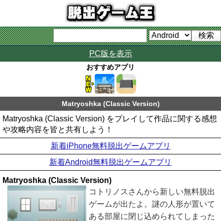
PC版を表示
おすすめアプリ
Matryoshka (Classic Version)
Matryoshka (Classic Version) をプレイして作品に関する感想
や攻略内容を皆と共有しよう！
新着iPhone無料脱出ゲームアプリ
新着Android無料脱出ゲームアプリ
Matryoshka (Classic Version)
コトリノスさんから新しい無料脱出
ゲームが出たよ。謎の人形が置いて
ある部屋に閉じ込められてしまった