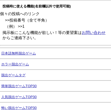
投稿時に使える機能(名前欄以外で使用可能)
個々の投稿へのリンク
>>投稿番号（全て半角）
（例） >>1
掲示板にこんな機能が欲しい！等の要望案は
お問い合わせ
からご連絡下さい。
日本語無料脱出ゲーム
ホラー脱出ゲーム
脱出ゲームタグ
簡単脱出ゲームTOP30
人気脱出ゲームTOP30
怖い脱出ゲームTOP30