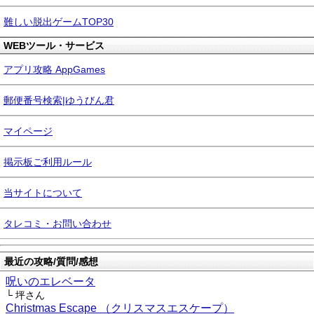
難しい脱出ゲームTOP30
WEBツール・サービス
アプリ攻略 AppGames
郵便番号検索|ゆうびん君
マイページ
掲示板ご利用ルール
当サイトについて
タレコミ・お問い合わせ
最近の攻略/質問/感想
呪いのエレベータ
└ 坪さん
Christmas Escape （クリスマスエスケープ）