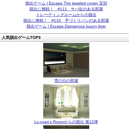
脱出ゲーム | Escape The jeweled crown 宝冠
脱出に挑戦！ #111 サバ缶のある部屋
トレーディングルームからの脱出
脱出に挑戦！ #110 手づくりパンのある部屋
脱出ゲーム | Escape Dangerous luxury liner
人気脱出ゲームTOP3
雪の日の部屋
Lo.nyan's Roomからの脱出 第12弾