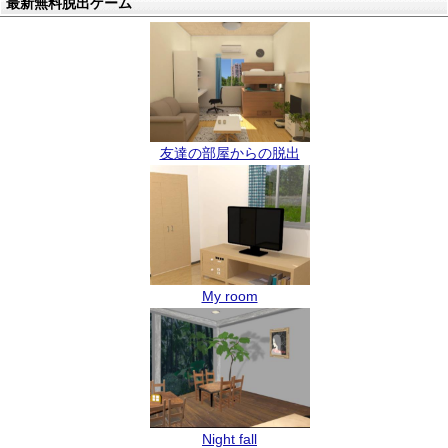
最新無料脱出ゲーム
友達の部屋からの脱出
My room
Night fall