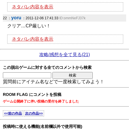
ネタバレ内容を表示
yoru
22 ：
：2011-12-06 17:41:33
ID:ommNeFJ37k
クリア…CP厳しい！
ネタバレ内容を表示
攻略/感想を全て見る(21)
この脱出ゲームに対する全てのコメントから検索
質問前にアイテム名などで一度検索してみよう！
ROOM FLAG にコメントを投稿
ゲーム公開終了に伴い投稿の受付を終了しました
<<前の作品
次の作品>>
投稿時に使える機能(名前欄以外で使用可能)