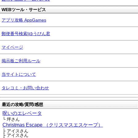
WEBツール・サービス
アプリ攻略 AppGames
郵便番号検索|ゆうびん君
マイページ
掲示板ご利用ルール
当サイトについて
タレコミ・お問い合わせ
最近の攻略/質問/感想
呪いのエレベータ
└ 坪さん
Christmas Escape （クリスマスエスケープ）
├ アイスさん
├ アイスさん