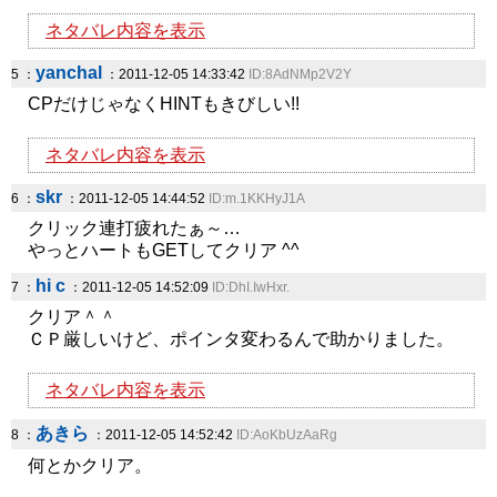
ネタバレ内容を表示
yanchal
5 ：
：2011-12-05 14:33:42
ID:8AdNMp2V2Y
CPだけじゃなくHINTもきびしい!!
ネタバレ内容を表示
skr
6 ：
：2011-12-05 14:44:52
ID:m.1KKHyJ1A
クリック連打疲れたぁ～…
やっとハートもGETしてクリア ^^
hi c
7 ：
：2011-12-05 14:52:09
ID:DhI.IwHxr.
クリア＾＾
ＣＰ厳しいけど、ポインタ変わるんで助かりました。
ネタバレ内容を表示
あきら
8 ：
：2011-12-05 14:52:42
ID:AoKbUzAaRg
何とかクリア。