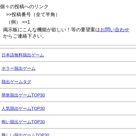
個々の投稿へのリンク
>>投稿番号（全て半角）
（例） >>1
掲示板にこんな機能が欲しい！等の要望案は
お問い合わせ
からご連絡下さい。
日本語無料脱出ゲーム
ホラー脱出ゲーム
脱出ゲームタグ
簡単脱出ゲームTOP30
人気脱出ゲームTOP30
怖い脱出ゲームTOP30
難しい脱出ゲームTOP30