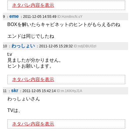
ネタバレ内容を表示
eme
9 ：
：2011-12-05 14:55:49
ID:Hzm8ncN.sY
BOXを解いたらキャビネットのヒントがもらえるのね
エンドは同じでしたね
わっしょい
10 ：
：2011-12-05 15:28:32
ID:ndjDBUI3zI
t.v
見ましたが分かりません。
ヒントお願いします。
ネタバレ内容を表示
skr
11 ：
：2011-12-05 15:42:14
ID:m.1KKHyJ1A
わっしょいさん
TVは、
ネタバレ内容を表示