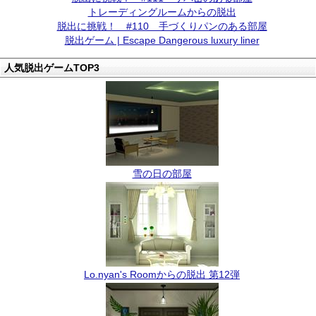
トレーディングルームからの脱出
脱出に挑戦！ #110 手づくりパンのある部屋
脱出ゲーム | Escape Dangerous luxury liner
人気脱出ゲームTOP3
雪の日の部屋
Lo.nyan's Roomからの脱出 第12弾