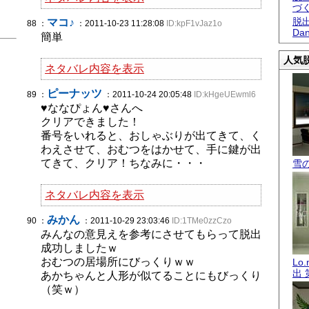
づ
脱出
マコ♪
88 ：
：2011-10-23 11:28:08
ID:kpF1vJaz1o
Dan
簡単
人気脱
ネタバレ内容を表示
ピーナッツ
89 ：
：2011-10-24 20:05:48
ID:kHgeUEwml6
♥ななぴょん♥さんへ
クリアできました！
番号をいれると、おしゃぶりが出てきて、く
わえさせて、おむつをはかせて、手に鍵が出
てきて、クリア！ちなみに・・・
雪
ネタバレ内容を表示
みかん
90 ：
：2011-10-29 23:03:46
ID:1TMe0zzCzo
みんなの意見えを参考にさせてもらって脱出
成功しましたｗ
おむつの居場所にびっくりｗｗ
Lo
出 
あかちゃんと人形が似てることにもびっくり
（笑ｗ）