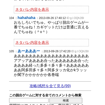
ネタバレ内容を表示
hahahaha
104 ：
：2013-09-26 17:40:12
ID:g.l.OQh2BI
おもしろいでちゅ。やっぱり脱出ゲームが一
番でちゅね！カギゲットだけは普通に言える
んでちゅね（＾v＾）
ネタバレ内容を表示
あーあああー
105 ：
：2013-09-26 17:42:20
ID:g.l.OQh2BI
ああああああああああああああああああああ
アアッアああああ合ったああああああ合った
ああああ経った多多々多々多々ああああああ
ああ阿多田多々多々阿多タッカ化かkラッッ
か閣下かかかかかか各巻端
攻略/感想を全て見る(99)
この脱出ゲームに対する全てのコメントから検索