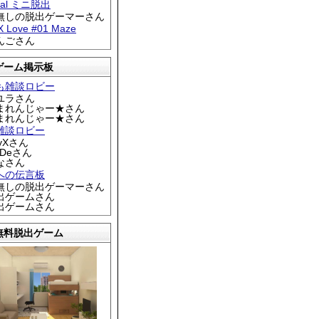
tral ミニ脱出
名無しの脱出ゲーマーさん
 X Love #01 Maze
りんごさん
ゲーム掲示板
も雑談ロビー
カユラさん
くまれんじゃー★さん
くまれんじゃー★さん
雑談ロビー
EyXさん
DDeさん
なさん
への伝言板
名無しの脱出ゲーマーさん
脱出ゲームさん
脱出ゲームさん
無料脱出ゲーム