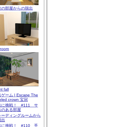
達の部屋からの脱出
room
t fall
ゲーム | Escape The
eled crown 宝冠
出に挑戦！ #111 サ
缶のある部屋
レーディングルームから
脱出
出に挑戦！ #110 手