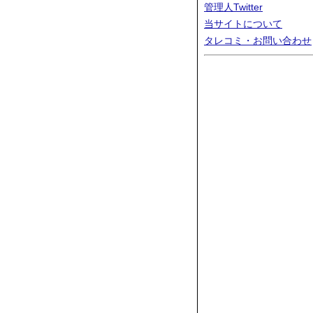
管理人Twitter
当サイトについて
タレコミ・お問い合わせ