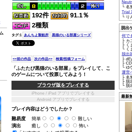
Neu
└ 
Trial
192件
91.1％
└ 
0
2種類
脱出
ム
タグ:1
あんちよ製餡所
黒猫のいる部屋シリーズ
何で
├ 
├ 
└ 
脱出
├ d
<<前の作品
次の作品>>
検索/投稿フォーム
├ C
└ ゆ
「ふたたび黒猫のいる部屋」をプレイして、こ
運営
のゲームについて投票してみよう！
├ 
├ 
ブラウザ版をプレイする
└ 
iPhone / iPad アプリでプレイする
最新
Android アプリでプレイする
プレイ内容はどうでしたか？
難易度
簡単
難しい
演出
癒し
怖い