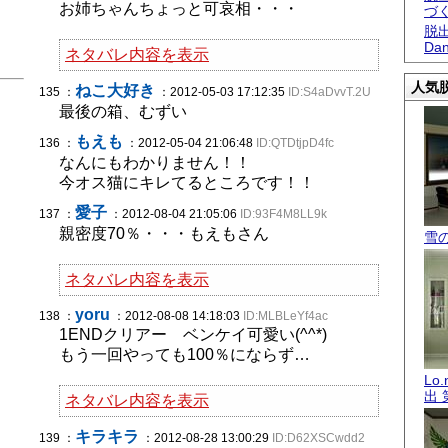
お姉ちゃんちょっと可哀相・・・
づ
脱出
Dan
ネタバレ内容を表示
人気脱
ねこ大好き
135 ：
：2012-05-03 17:12:35
ID:S4aDvvT.2U
最後の箱、むずい
もえも
136 ：
：2012-05-04 21:06:48
ID:QTDtjpD4fc
なんにもわかりません！！
今オス猫にキレてるところです！！
愛子
137 ：
：2012-08-04 21:05:06
ID:93F4M8LL9k
親密度70％・・・もえもさん
雪
ネタバレ内容を表示
yoru
138 ：
：2012-08-08 14:18:03
ID:MLBLeYf4ac
1ENDクリアー ベンケイ可愛い(^^*)
もう一回やっても100％にならず…
Lo
出 
ネタバレ内容を表示
キラキラ
139 ：
：2012-08-28 13:00:29
ID:D62XSCwdd2