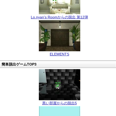
Lo.nyan's Roomからの脱出 第12弾
ELEMENTS
簡単脱出ゲームTOP3
黒い部屋からの脱出5