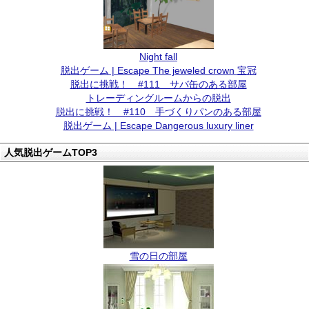
Night fall
脱出ゲーム | Escape The jeweled crown 宝冠
脱出に挑戦！ #111 サバ缶のある部屋
トレーディングルームからの脱出
脱出に挑戦！ #110 手づくりパンのある部屋
脱出ゲーム | Escape Dangerous luxury liner
人気脱出ゲームTOP3
雪の日の部屋