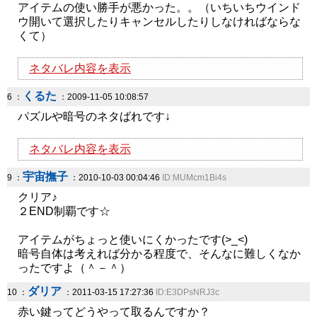
アイテムの使い勝手が悪かった。。（いちいちウインド
ウ開いて選択したりキャンセルしたりしなければならな
くて）
ネタバレ内容を表示
くるた
6 ：
：2009-11-05 10:08:57
パズルや暗号のネタばれです↓
ネタバレ内容を表示
宇宙撫子
9 ：
：2010-10-03 00:04:46
ID:MUMcm1Bi4s
クリア♪
２END制覇です☆
アイテムがちょっと使いにくかったです(>_<)
暗号自体は考えれば分かる程度で、そんなに難しくなか
ったですよ（＾－＾）
ダリア
10 ：
：2011-03-15 17:27:36
ID:E3DPsNRJ3c
赤い鍵ってどうやって取るんですか？