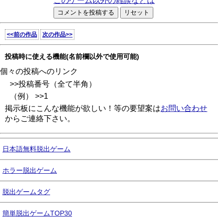
このゲーム以外の雑談などは
<<前の作品
次の作品>>
投稿時に使える機能(名前欄以外で使用可能)
個々の投稿へのリンク
>>投稿番号（全て半角）
（例） >>1
掲示板にこんな機能が欲しい！等の要望案は
お問い合わせ
からご連絡下さい。
日本語無料脱出ゲーム
ホラー脱出ゲーム
脱出ゲームタグ
簡単脱出ゲームTOP30