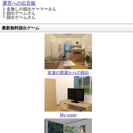
運営への伝言板
├ 名無しの脱出ゲーマーさん
├ 脱出ゲームさん
└ 脱出ゲームさん
最新無料脱出ゲーム
友達の部屋からの脱出
My room