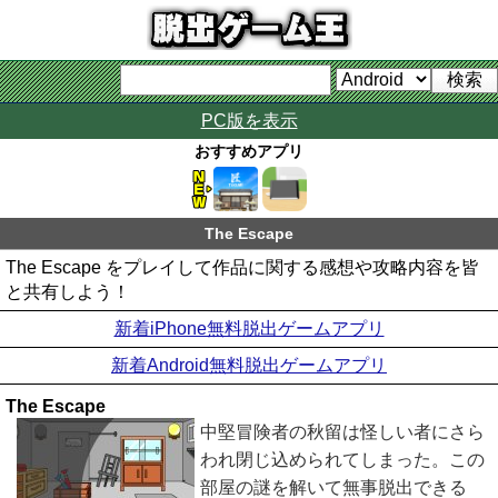
PC版を表示
おすすめアプリ
The Escape
The Escape をプレイして作品に関する感想や攻略内容を皆
と共有しよう！
新着iPhone無料脱出ゲームアプリ
新着Android無料脱出ゲームアプリ
The Escape
中堅冒険者の秋留は怪しい者にさら
われ閉じ込められてしまった。この
部屋の謎を解いて無事脱出できる