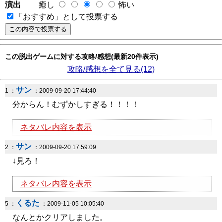
演出
癒し
怖い
「おすすめ」として投票する
この脱出ゲームに対する攻略/感想(最新20件表示)
攻略/感想を全て見る(12)
サン
1 ：
：2009-09-20 17:44:40
分からん！むずかしすぎる！！！！
ネタバレ内容を表示
サン
2 ：
：2009-09-20 17:59:09
↓見ろ！
ネタバレ内容を表示
くるた
5 ：
：2009-11-05 10:05:40
なんとかクリアしました。