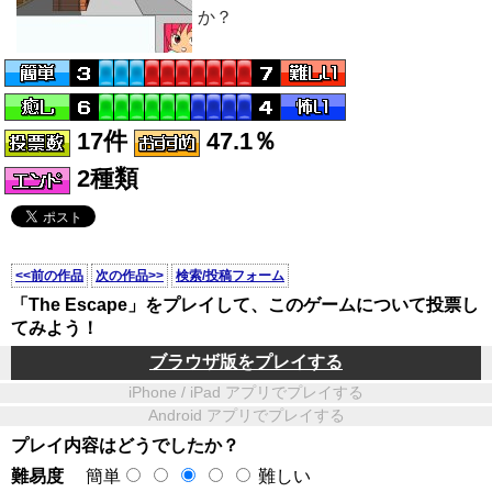
か？
17件
47.1％
2種類
<<前の作品
次の作品>>
検索/投稿フォーム
「The Escape」をプレイして、このゲームについて投票し
てみよう！
ブラウザ版をプレイする
iPhone / iPad アプリでプレイする
Android アプリでプレイする
プレイ内容はどうでしたか？
難易度
簡単
難しい