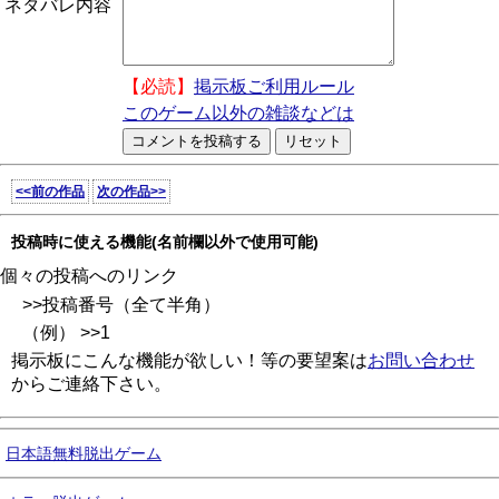
ネタバレ内容
【必読】
掲示板ご利用ルール
このゲーム以外の雑談などは
<<前の作品
次の作品>>
投稿時に使える機能(名前欄以外で使用可能)
個々の投稿へのリンク
>>投稿番号（全て半角）
（例） >>1
掲示板にこんな機能が欲しい！等の要望案は
お問い合わせ
からご連絡下さい。
日本語無料脱出ゲーム