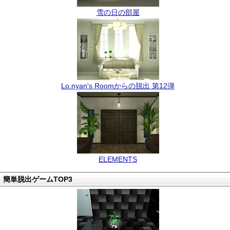
雪の日の部屋
Lo.nyan's Roomからの脱出 第12弾
ELEMENTS
簡単脱出ゲームTOP3