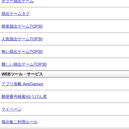
ホラー脱出ゲーム
脱出ゲームタグ
簡単脱出ゲームTOP30
人気脱出ゲームTOP30
怖い脱出ゲームTOP30
難しい脱出ゲームTOP30
WEBツール・サービス
アプリ攻略 AppGames
郵便番号検索|ゆうびん君
マイページ
掲示板ご利用ルール