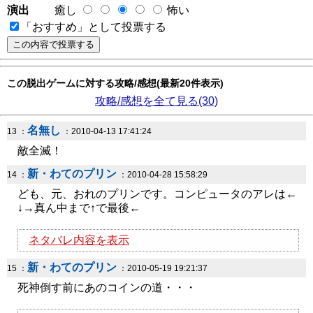
演出
癒し
怖い
「おすすめ」として投票する
この脱出ゲームに対する攻略/感想(最新20件表示)
攻略/感想を全て見る(30)
名無し
13 ：
：2010-04-13 17:41:24
敵全滅！
新・わてのプリン
14 ：
：2010-04-28 15:58:29
ども、元、おれのプリンです。コンピュータのアレは←
↓→真ん中まで↑で最後←
ネタバレ内容を表示
新・わてのプリン
15 ：
：2010-05-19 19:21:37
死神倒す前にあのコインの道・・・