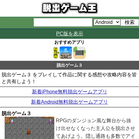
PC版を表示
おすすめアプリ
脱出ゲーム３
脱出ゲーム３ をプレイして作品に関する感想や攻略内容を皆
と共有しよう！
新着iPhone無料脱出ゲームアプリ
新着Android無料脱出ゲームアプリ
脱出ゲーム３
RPGのダンジョン風な舞台から抜
け出せなくなった主人公を脱出させ
てあげよう。隠し通路も多数でアイ