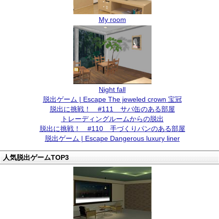
My room
Night fall
脱出ゲーム | Escape The jeweled crown 宝冠
脱出に挑戦！ #111 サバ缶のある部屋
トレーディングルームからの脱出
脱出に挑戦！ #110 手づくりパンのある部屋
脱出ゲーム | Escape Dangerous luxury liner
人気脱出ゲームTOP3