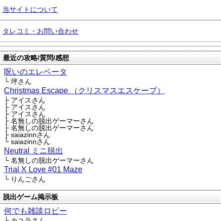
当サイトについて
タレコミ・お問い合わせ
最近の攻略/質問/感想
呪いのエレベータ
└ 坪さん
Christmas Escape （クリスマスエスケープ）
├ アイスさん
├ アイスさん
├ アイスさん
├ 名無しの脱出ゲーマーさん
├ 名無しの脱出ゲーマーさん
├ saiazinnさん
└ saiazinnさん
Neutral ミニ脱出
└ 名無しの脱出ゲーマーさん
Trial X Love #01 Maze
└ りんごさん
脱出ゲーム掲示板
何でも雑談ロビー
├ カユラさん