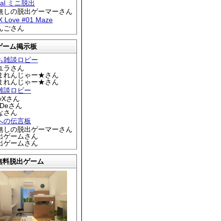
tral ミニ脱出
名無しの脱出ゲーマーさん
 X Love #01 Maze
りんごさん
ゲーム掲示板
も雑談ロビー
カユラさん
くまれんじゃー★さん
くまれんじゃー★さん
雑談ロビー
EyXさん
DDeさん
なさん
への伝言板
名無しの脱出ゲーマーさん
脱出ゲームさん
脱出ゲームさん
無料脱出ゲーム