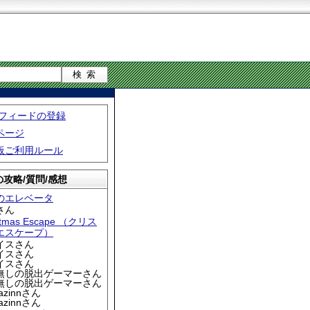
S フィードの登録
ページ
板ご利用ルール
攻略/質問/感想
のエレベータ
さん
stmas Escape （クリス
エスケープ）
アイスさん
アイスさん
アイスさん
名無しの脱出ゲーマーさん
名無しの脱出ゲーマーさん
iazinnさん
iazinnさん