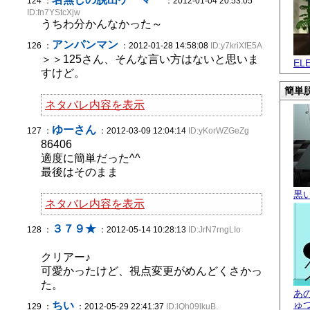
124 ：
：2012-01-04 20:53:05
ID:fn7YStcXjw
うちわ分かんなかった～
アンパンマン
126 ：
：2012-01-28 14:58:08
ID:y7kriXfE5A
＞＞125さん、そんな言い方はないと思いま
EL
すけど。
簡単脱
ネタバレ内容を表示
ゆーさん
127 ：
：2012-03-09 12:04:14
ID:yKorWZGeZg
86406
適度に簡単だった^^
最後はそのまま
黒
ネタバレ内容を表示
３７９★
128 ：
：2012-05-14 10:28:13
ID:JrN7rngLIo
クリアー♪
可愛かったけど、視点変更がめんどくさかっ
た。
あ
ゅ
ちい
129 ：
：2012-05-29 22:41:37
ID:lQh09lkuB.