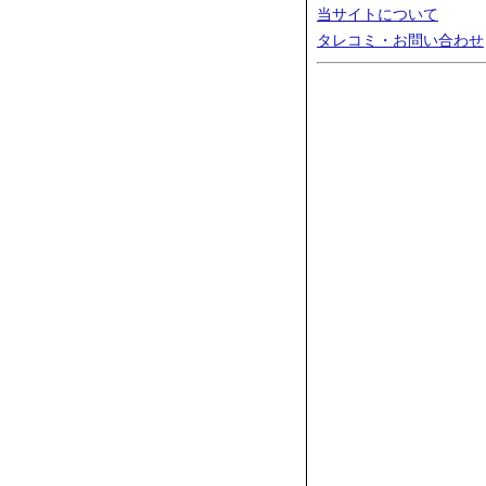
当サイトについて
タレコミ・お問い合わせ