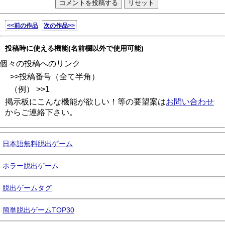
<<前の作品
次の作品>>
投稿時に使える機能(名前欄以外で使用可能)
個々の投稿へのリンク
>>投稿番号（全て半角）
（例） >>1
掲示板にこんな機能が欲しい！等の要望案は
お問い合わせ
からご連絡下さい。
日本語無料脱出ゲーム
ホラー脱出ゲーム
脱出ゲームタグ
簡単脱出ゲームTOP30