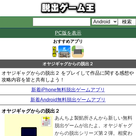
PC版を表示
おすすめアプリ
オヤジギャグからの脱出２
オヤジギャグからの脱出２ をプレイして作品に関する感想や
攻略内容を皆と共有しよう！
新着iPhone無料脱出ゲームアプリ
新着Android無料脱出ゲームアプリ
オヤジギャグからの脱出２
あんちよ製餡所さんから新しい無料
脱出ゲームが出たよ。オヤジギャグ
からの脱出シリーズ第２弾。相変わ