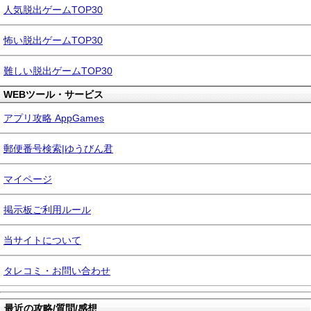
人気脱出ゲームTOP30
怖い脱出ゲームTOP30
難しい脱出ゲームTOP30
WEBツール・サービス
アプリ攻略 AppGames
郵便番号検索|ゆうびん君
マイページ
掲示板ご利用ルール
当サイトについて
タレコミ・お問い合わせ
最近の攻略/質問/感想