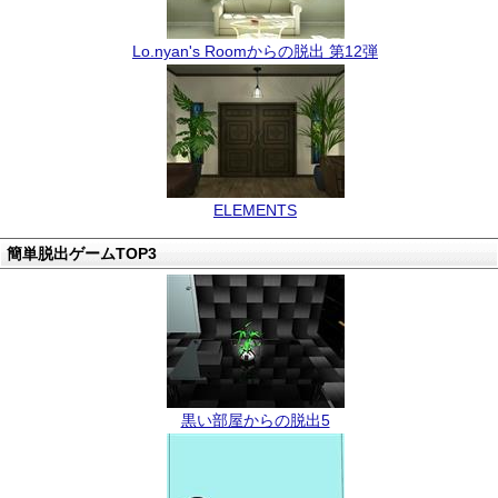
Lo.nyan's Roomからの脱出 第12弾
ELEMENTS
簡単脱出ゲームTOP3
黒い部屋からの脱出5