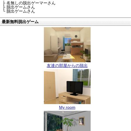
├ 名無しの脱出ゲーマーさん
├ 脱出ゲームさん
└ 脱出ゲームさん
最新無料脱出ゲーム
友達の部屋からの脱出
My room