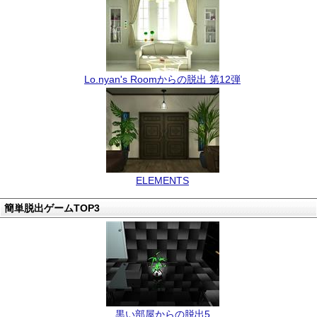
Lo.nyan's Roomからの脱出 第12弾
ELEMENTS
簡単脱出ゲームTOP3
黒い部屋からの脱出5