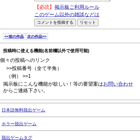
【必読】
掲示板ご利用ルール
このゲーム以外の雑談などは
<<前の作品
次の作品>>
投稿時に使える機能(名前欄以外で使用可能)
個々の投稿へのリンク
>>投稿番号（全て半角）
（例） >>1
掲示板にこんな機能が欲しい！等の要望案は
お問い合わせ
からご連絡下さい。
日本語無料脱出ゲーム
ホラー脱出ゲーム
脱出ゲームタグ