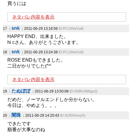
買うには
ネタバレ内容を表示
snk
17 ：
：2011-06-29 13:16:56
ID:PCU/HeVui6
HAPPY END、出来ました。
hi cさん、ありがとうございます。
snk
18 ：
：2011-06-29 13:24:38
ID:PCU/HeVui6
ROSE ENDもできました。
二日がかりでした(^^ゞ
ネタバレ内容を表示
たぬぼぼ
19 ：
：2011-06-29 13:50:08
ID:A5tRUWNguQ
だめだ、ノーマルエンドしか分からない。
今日は、やめよう。。。
闇珠
20 ：
：2011-06-29 14:20:43
ID:Sc9OmvvyXc
できたです
順番が大事なのね