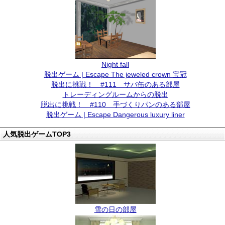
Night fall
脱出ゲーム | Escape The jeweled crown 宝冠
脱出に挑戦！ #111 サバ缶のある部屋
トレーディングルームからの脱出
脱出に挑戦！ #110 手づくりパンのある部屋
脱出ゲーム | Escape Dangerous luxury liner
人気脱出ゲームTOP3
雪の日の部屋