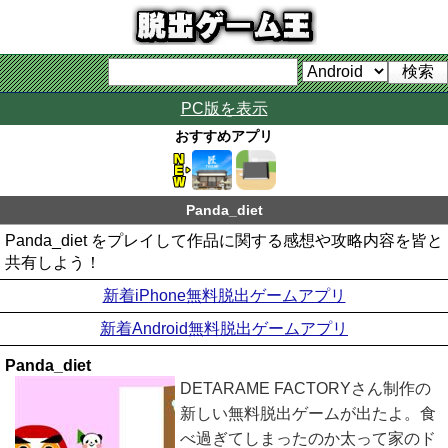
PC版を表示
おすすめアプリ
Panda_diet
Panda_diet をプレイして作品に関する感想や攻略内容を皆と
共有しよう！
新着iPhone無料脱出ゲームアプリ
新着Android無料脱出ゲームアプリ
Panda_diet
DETARAME FACTORYさん制作の
新しい無料脱出ゲームが出たよ。食
べ過ぎてしまったのか太って家のド