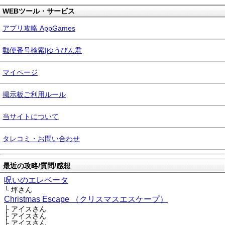
WEBツール・サービス
アプリ攻略 AppGames
郵便番号検索|ゆうびん君
マイページ
掲示板ご利用ルール
当サイトについて
タレコミ・お問い合わせ
最近の攻略/質問/感想
呪いのエレベータ
└ 坪さん
Christmas Escape （クリスマスエスケープ）
├ アイスさん
├ アイスさん
├ アイスさん