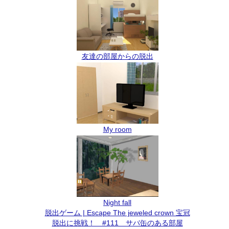
友達の部屋からの脱出
My room
Night fall
脱出ゲーム | Escape The jeweled crown 宝冠
脱出に挑戦！ #111 サバ缶のある部屋