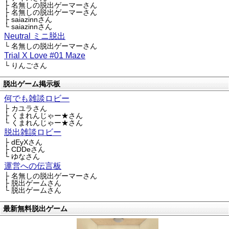
├ 名無しの脱出ゲーマーさん
├ 名無しの脱出ゲーマーさん
├ saiazinnさん
└ saiazinnさん
Neutral ミニ脱出
└ 名無しの脱出ゲーマーさん
Trial X Love #01 Maze
└ りんごさん
脱出ゲーム掲示板
何でも雑談ロビー
├ カユラさん
├ くまれんじゃー★さん
└ くまれんじゃー★さん
脱出雑談ロビー
├ dEyXさん
├ CDDeさん
└ ゆなさん
運営への伝言板
├ 名無しの脱出ゲーマーさん
├ 脱出ゲームさん
└ 脱出ゲームさん
最新無料脱出ゲーム