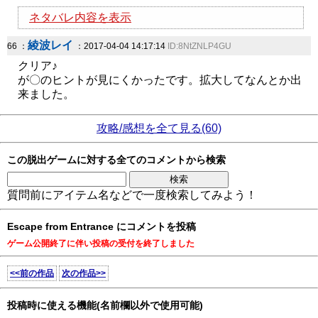
ネタバレ内容を表示
綾波レイ
66 ：
：2017-04-04 14:17:14
ID:8NtZNLP4GU
クリア♪
が〇のヒントが見にくかったです。拡大してなんとか出
来ました。
攻略/感想を全て見る(60)
この脱出ゲームに対する全てのコメントから検索
質問前にアイテム名などで一度検索してみよう！
Escape from Entrance にコメントを投稿
ゲーム公開終了に伴い投稿の受付を終了しました
<<前の作品
次の作品>>
投稿時に使える機能(名前欄以外で使用可能)