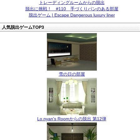
トレーディングルームからの脱出
脱出に挑戦！ #110 手づくりパンのある部屋
脱出ゲーム | Escape Dangerous luxury liner
人気脱出ゲームTOP3
雪の日の部屋
Lo.nyan's Roomからの脱出 第12弾