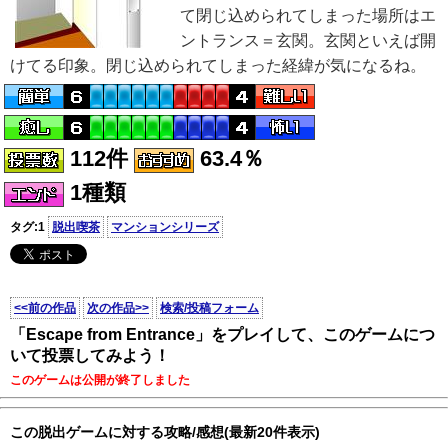
て閉じ込められてしまった場所はエ
ントランス＝玄関。玄関といえば開
けてる印象。閉じ込められてしまった経緯が気になるね。
112件
63.4％
1種類
タグ:1
脱出喫茶
マンションシリーズ
<<前の作品
次の作品>>
検索/投稿フォーム
「Escape from Entrance」をプレイして、このゲームにつ
いて投票してみよう！
このゲームは公開が終了しました
この脱出ゲームに対する攻略/感想(最新20件表示)