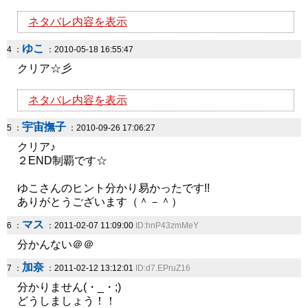
ネタバレ内容を表示
ゆこ
4 ：
：2010-05-18 16:55:47
クリア☆彡
ネタバレ内容を表示
宇宙撫子
5 ：
：2010-09-26 17:06:27
クリア♪
２END制覇です☆
ゆこさんのヒント分かり易かったです!!
ありがとうございます（＾－＾）
マス
6 ：
：2011-02-07 11:09:00
ID:hnP43zmMeY
分かんない＠＠
加奈
7 ：
：2011-02-12 13:12:01
ID:d7.EPruZ16
分かりません(・_・;)
どうしましょう！！