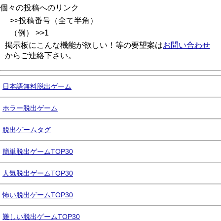
個々の投稿へのリンク
>>投稿番号（全て半角）
（例） >>1
掲示板にこんな機能が欲しい！等の要望案は
お問い合わせ
からご連絡下さい。
日本語無料脱出ゲーム
ホラー脱出ゲーム
脱出ゲームタグ
簡単脱出ゲームTOP30
人気脱出ゲームTOP30
怖い脱出ゲームTOP30
難しい脱出ゲームTOP30