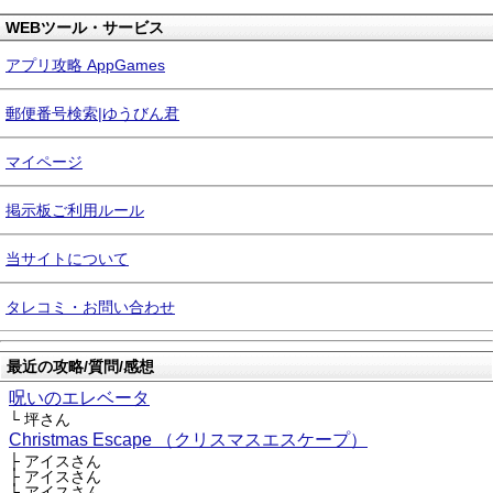
WEBツール・サービス
アプリ攻略 AppGames
郵便番号検索|ゆうびん君
マイページ
掲示板ご利用ルール
当サイトについて
タレコミ・お問い合わせ
最近の攻略/質問/感想
呪いのエレベータ
└ 坪さん
Christmas Escape （クリスマスエスケープ）
├ アイスさん
├ アイスさん
├ アイスさん