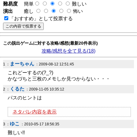
難易度
簡単
難しい
演出
癒し
怖い
「おすすめ」として投票する
この脱出ゲームに対する攻略/感想(最新20件表示)
攻略/感想を全て見る(18)
まーちゃん
1 ：
：2009-08-12 12:51:45
これどーするの(?_?)
かなづちと三枚のメモしか見つからない・・・
くるた
2 ：
：2009-11-05 10:35:12
パスのヒントは
ネタバレ内容を表示
ゆこ
3 ：
：2010-05-17 18:56:35
難しい!!