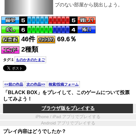
ブのない部屋から脱出しよう。
46件
69.6％
2種類
タグ:1
ものかきのたまご
<<前の作品
次の作品>>
検索/投稿フォーム
「BLACK BOX」をプレイして、このゲームについて投票
してみよう！
ブラウザ版をプレイする
iPhone / iPad アプリでプレイする
Android アプリでプレイする
プレイ内容はどうでしたか？