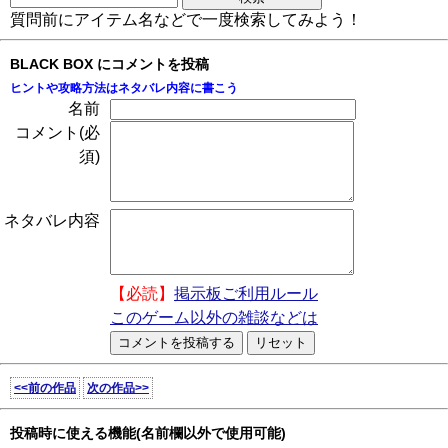
質問前にアイテム名などで一度検索してみよう！
BLACK BOX にコメントを投稿
ヒントや攻略方法はネタバレ内容に書こう
名前
コメント(必
須)
ネタバレ内容
【必読】
掲示板ご利用ルール
このゲーム以外の雑談などは
<<前の作品
次の作品>>
投稿時に使える機能(名前欄以外で使用可能)