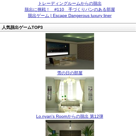
トレーディングルームからの脱出
脱出に挑戦！ #110 手づくりパンのある部屋
脱出ゲーム | Escape Dangerous luxury liner
人気脱出ゲームTOP3
雪の日の部屋
Lo.nyan's Roomからの脱出 第12弾