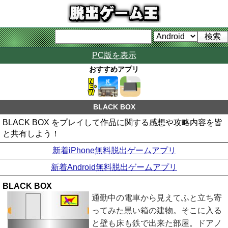
PC版を表示
おすすめアプリ
BLACK BOX
BLACK BOX をプレイして作品に関する感想や攻略内容を皆
と共有しよう！
新着iPhone無料脱出ゲームアプリ
新着Android無料脱出ゲームアプリ
BLACK BOX
通勤中の電車から見えてふと立ち寄
ってみた黒い箱の建物。そこに入る
と壁も床も鉄で出来た部屋。ドアノ