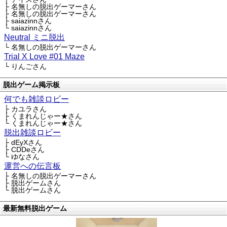
├ 名無しの脱出ゲーマーさん
├ 名無しの脱出ゲーマーさん
├ saiazinnさん
└ saiazinnさん
Neutral ミニ脱出
└ 名無しの脱出ゲーマーさん
Trial X Love #01 Maze
└ りんごさん
脱出ゲーム掲示板
何でも雑談ロビー
├ カユラさん
├ くまれんじゃー★さん
└ くまれんじゃー★さん
脱出雑談ロビー
├ dEyXさん
├ CDDeさん
└ ゆなさん
運営への伝言板
├ 名無しの脱出ゲーマーさん
├ 脱出ゲームさん
└ 脱出ゲームさん
最新無料脱出ゲーム