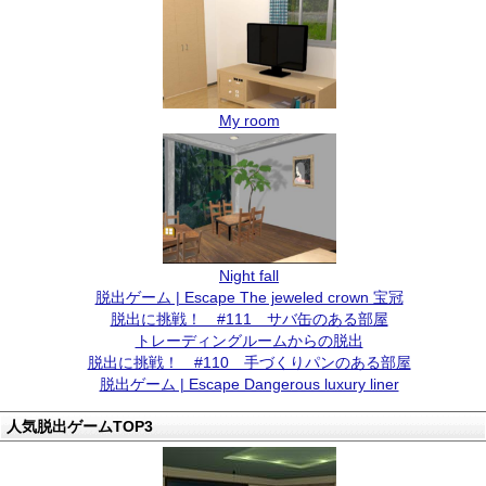
My room
Night fall
脱出ゲーム | Escape The jeweled crown 宝冠
脱出に挑戦！ #111 サバ缶のある部屋
トレーディングルームからの脱出
脱出に挑戦！ #110 手づくりパンのある部屋
脱出ゲーム | Escape Dangerous luxury liner
人気脱出ゲームTOP3