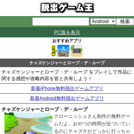
PC版を表示
おすすめアプリ
チャズケンジャーとロープ・デ・ループ
チャズケンジャーとロープ・デ・ループ をプレイして作品に
関する感想や攻略内容を皆と共有しよう！
新着iPhone無料脱出ゲームアプリ
新着Android無料脱出ゲームアプリ
チャズケンジャーとロープ・デ・ループ
クローニッシュさん制作の無料ゲー
ムだよ。おやつの時間が近づいてい
るのにチャズケがどっかに行っちゃ