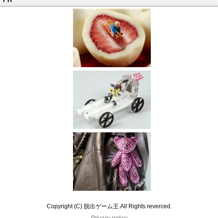
Copyright (C) 脱出ゲーム王 All Rights reverced.