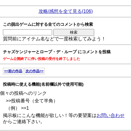
攻略/感想を全て見る(106)
この脱出ゲームに対する全てのコメントから検索
質問前にアイテム名などで一度検索してみよう！
チャズケンジャーとロープ・デ・ループ にコメントを投稿
ゲーム公開終了に伴い投稿の受付を終了しました
<<前の作品
次の作品>>
投稿時に使える機能(名前欄以外で使用可能)
個々の投稿へのリンク
>>投稿番号（全て半角）
（例） >>1
掲示板にこんな機能が欲しい！等の要望案は
お問い合わせ
からご連絡下さい。