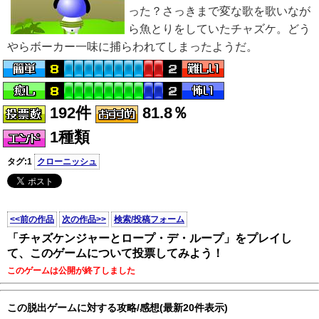
った？さっきまで変な歌を歌いなが
ら魚とりをしていたチャズケ。どう
やらボーカー一味に捕らわれてしまったようだ。
192件
81.8％
1種類
タグ:1
クローニッシュ
<<前の作品
次の作品>>
検索/投稿フォーム
「チャズケンジャーとロープ・デ・ループ」をプレイし
て、このゲームについて投票してみよう！
このゲームは公開が終了しました
この脱出ゲームに対する攻略/感想(最新20件表示)