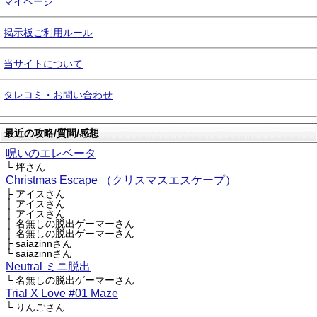
マイページ
掲示板ご利用ルール
当サイトについて
タレコミ・お問い合わせ
最近の攻略/質問/感想
呪いのエレベータ
└ 坪さん
Christmas Escape （クリスマスエスケープ）
├ アイスさん
├ アイスさん
├ アイスさん
├ 名無しの脱出ゲーマーさん
├ 名無しの脱出ゲーマーさん
├ saiazinnさん
└ saiazinnさん
Neutral ミニ脱出
└ 名無しの脱出ゲーマーさん
Trial X Love #01 Maze
└ りんごさん