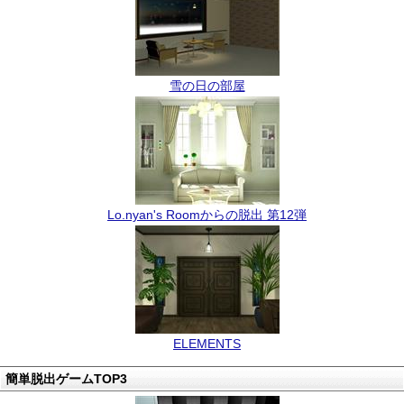
雪の日の部屋
Lo.nyan's Roomからの脱出 第12弾
ELEMENTS
簡単脱出ゲームTOP3