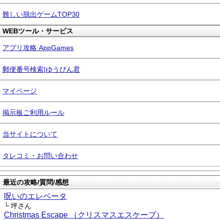
難しい脱出ゲームTOP30
WEBツール・サービス
アプリ攻略 AppGames
郵便番号検索|ゆうびん君
マイページ
掲示板ご利用ルール
当サイトについて
タレコミ・お問い合わせ
最近の攻略/質問/感想
呪いのエレベータ
└ 坪さん
Christmas Escape （クリスマスエスケープ）