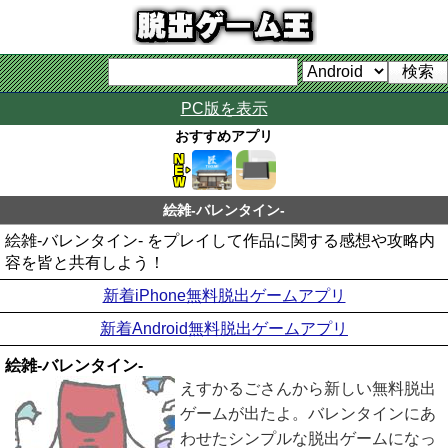
PC版を表示
おすすめアプリ
絵雑-バレンタイン-
絵雑-バレンタイン- をプレイして作品に関する感想や攻略内
容を皆と共有しよう！
新着iPhone無料脱出ゲームアプリ
新着Android無料脱出ゲームアプリ
絵雑-バレンタイン-
えすかるごさんから新しい無料脱出
ゲームが出たよ。バレンタインにあ
わせたシンプルな脱出ゲームになっ