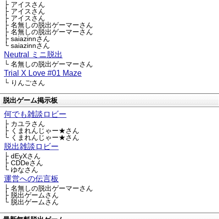
├ アイスさん
├ アイスさん
├ アイスさん
├ 名無しの脱出ゲーマーさん
├ 名無しの脱出ゲーマーさん
├ saiazinnさん
└ saiazinnさん
Neutral ミニ脱出
└ 名無しの脱出ゲーマーさん
Trial X Love #01 Maze
└ りんごさん
脱出ゲーム掲示板
何でも雑談ロビー
├ カユラさん
├ くまれんじゃー★さん
└ くまれんじゃー★さん
脱出雑談ロビー
├ dEyXさん
├ CDDeさん
└ ゆなさん
運営への伝言板
├ 名無しの脱出ゲーマーさん
├ 脱出ゲームさん
└ 脱出ゲームさん