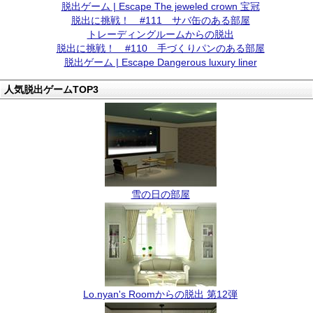
脱出ゲーム | Escape The jeweled crown 宝冠
脱出に挑戦！ #111 サバ缶のある部屋
トレーディングルームからの脱出
脱出に挑戦！ #110 手づくりパンのある部屋
脱出ゲーム | Escape Dangerous luxury liner
人気脱出ゲームTOP3
雪の日の部屋
Lo.nyan's Roomからの脱出 第12弾