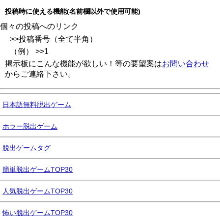
投稿時に使える機能(名前欄以外で使用可能)
個々の投稿へのリンク
>>投稿番号（全て半角）
（例） >>1
掲示板にこんな機能が欲しい！等の要望案は
お問い合わせ
からご連絡下さい。
日本語無料脱出ゲーム
ホラー脱出ゲーム
脱出ゲームタグ
簡単脱出ゲームTOP30
人気脱出ゲームTOP30
怖い脱出ゲームTOP30