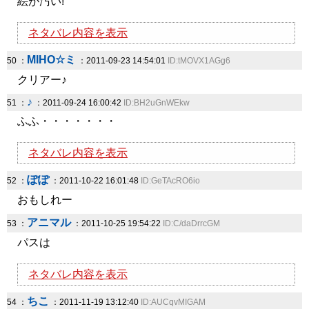
絵が汚い!
ネタバレ内容を表示
MIHO☆ミ
50 ：
：2011-09-23 14:54:01
ID:tMOVX1AGg6
クリアー♪
♪
51 ：
：2011-09-24 16:00:42
ID:BH2uGnWEkw
ふふ・・・・・・・
ネタバレ内容を表示
ぽぽ
52 ：
：2011-10-22 16:01:48
ID:GeTAcRO6io
おもしれー
アニマル
53 ：
：2011-10-25 19:54:22
ID:C/daDrrcGM
パスは
ネタバレ内容を表示
ちこ
54 ：
：2011-11-19 13:12:40
ID:AUCqvMIGAM