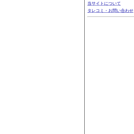
当サイトについて
タレコミ・お問い合わせ