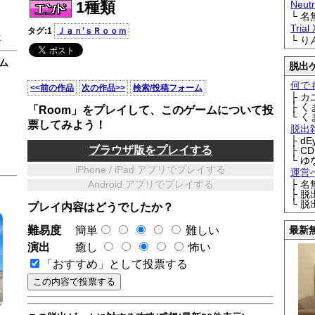
1種類
Neu
└ 
Trial
タグ:1
Ｊａｎ’ｓＲｏｏｍ
0
└ 
ム
脱出
何で
<<前の作品
次の作品>>
検索/投稿フォーム
├ 
├ 
「Room」をプレイして、このゲームについて投
└ 
票してみよう！
脱出
├ d
ブラウザ版をプレイする
├ C
└ ゆ
iPhone / iPad アプリでプレイする
運営
Android アプリでプレイする
├ 
├ 
└ 
プレイ内容はどうでしたか？
難易度
簡単
難しい
最新
演出
癒し
怖い
「おすすめ」として投票する