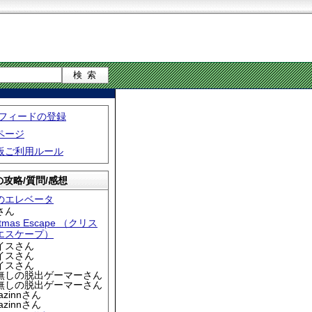
S フィードの登録
ページ
板ご利用ルール
攻略/質問/感想
のエレベータ
さん
stmas Escape （クリス
エスケープ）
アイスさん
アイスさん
アイスさん
名無しの脱出ゲーマーさん
名無しの脱出ゲーマーさん
iazinnさん
iazinnさん