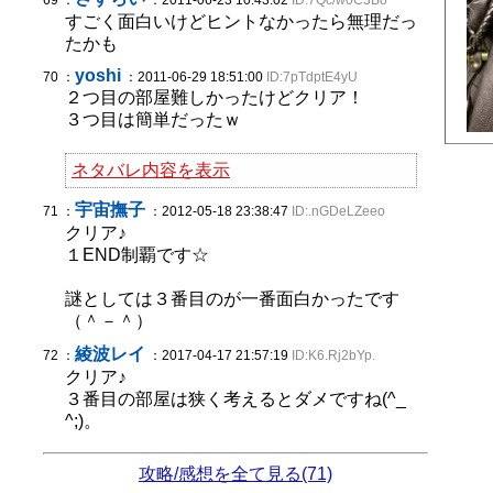
69 ：
：2011-06-23 10:43:02
ID:7Qc/w0C3Bo
すごく面白いけどヒントなかったら無理だっ
たかも
yoshi
70 ：
：2011-06-29 18:51:00
ID:7pTdptE4yU
２つ目の部屋難しかったけどクリア！
３つ目は簡単だったｗ
ネタバレ内容を表示
宇宙撫子
71 ：
：2012-05-18 23:38:47
ID:.nGDeLZeeo
クリア♪
１END制覇です☆
謎としては３番目のが一番面白かったです
（＾－＾）
綾波レイ
72 ：
：2017-04-17 21:57:19
ID:K6.Rj2bYp.
クリア♪
３番目の部屋は狭く考えるとダメですね(^_
^;)。
攻略/感想を全て見る(71)