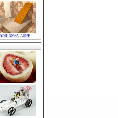
材の部屋からの脱出