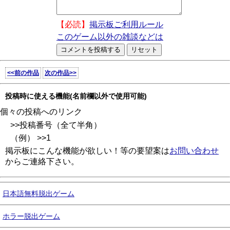
【必読】
掲示板ご利用ルール
このゲーム以外の雑談などは
<<前の作品
次の作品>>
投稿時に使える機能(名前欄以外で使用可能)
個々の投稿へのリンク
>>投稿番号（全て半角）
（例） >>1
掲示板にこんな機能が欲しい！等の要望案は
お問い合わせ
からご連絡下さい。
日本語無料脱出ゲーム
ホラー脱出ゲーム