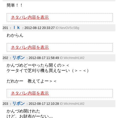
簡単！！
ネタバレ内容を表示
ｌｋ
201 ：
：2012-08-12 20:33:27
ID:NevGV5cSBg
わからん
ネタバレ内容を表示
リボン
202 ：
：2012-08-17 11:58:49
ID:WicHmdHLW2
かんづめどーやったら開くの＞＜
ケータイで芝刈り機も買えなーい（＞－＜）
だれかー 教えてよー＞＜
ネタバレ内容を表示
リボン
203 ：
：2012-08-17 12:10:28
ID:WicHmdHLW2
かんづめ開けれた
けど、お財布がーない…