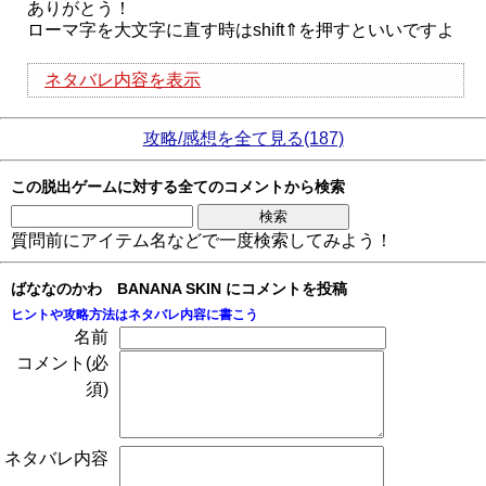
ありがとう！
ローマ字を大文字に直す時はshift⇑を押すといいですよ
ネタバレ内容を表示
攻略/感想を全て見る(187)
この脱出ゲームに対する全てのコメントから検索
質問前にアイテム名などで一度検索してみよう！
ばななのかわ BANANA SKIN にコメントを投稿
ヒントや攻略方法はネタバレ内容に書こう
名前
コメント(必
須)
ネタバレ内容