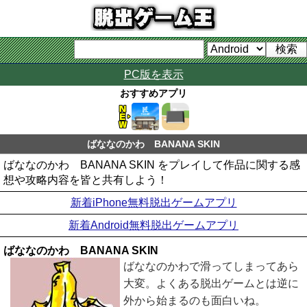
PC版を表示
おすすめアプリ
ばななのかわ BANANA SKIN
ばななのかわ BANANA SKIN をプレイして作品に関する感
想や攻略内容を皆と共有しよう！
新着iPhone無料脱出ゲームアプリ
新着Android無料脱出ゲームアプリ
ばななのかわ BANANA SKIN
ばななのかわで滑ってしまってあら
大変。よくある脱出ゲームとは逆に
外から始まるのも面白いね。