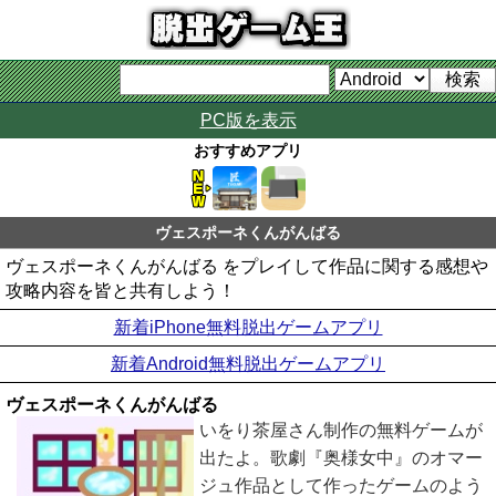
PC版を表示
おすすめアプリ
ヴェスポーネくんがんばる
ヴェスポーネくんがんばる をプレイして作品に関する感想や
攻略内容を皆と共有しよう！
新着iPhone無料脱出ゲームアプリ
新着Android無料脱出ゲームアプリ
ヴェスポーネくんがんばる
いをり茶屋さん制作の無料ゲームが
出たよ。歌劇『奥様女中』のオマー
ジュ作品として作ったゲームのよう