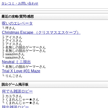
タレコミ・お問い合わせ
最近の攻略/質問/感想
呪いのエレベータ
└ 坪さん
Christmas Escape （クリスマスエスケープ）
├ アイスさん
├ アイスさん
├ アイスさん
├ 名無しの脱出ゲーマーさん
├ 名無しの脱出ゲーマーさん
├ saiazinnさん
└ saiazinnさん
Neutral ミニ脱出
└ 名無しの脱出ゲーマーさん
Trial X Love #01 Maze
└ りんごさん
脱出ゲーム掲示板
何でも雑談ロビー
├ カユラさん
├ くまれんじゃー★さん
└ くまれんじゃー★さん
脱出雑談ロビー