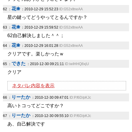
花❀
62 ：
：2010-12-29 15:52:23
ID:G52xItneAA
星の鍵ってどうやってとるんですか？
花❀
63 ：
：2010-12-29 15:59:52
ID:G52xItneAA
62自己解決しました＾＾；
花❀
64 ：
：2010-12-29 16:01:28
ID:G52xItneAA
クリアです。楽しかったｗ
できた
65 ：
：2010-12-30 09:21:11
ID:iwIHHQ8xjU
クリア
ネタバレ内容を表示
りーたか
66 ：
：2010-12-30 09:47:01
ID:P.f6D/pKJc
高いトコってどこですか？
りーたか
67 ：
：2010-12-30 09:55:10
ID:P.f6D/pKJc
あ、自己解決です