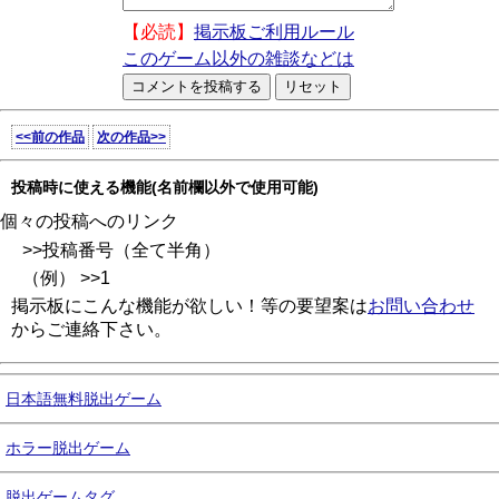
【必読】
掲示板ご利用ルール
このゲーム以外の雑談などは
<<前の作品
次の作品>>
投稿時に使える機能(名前欄以外で使用可能)
個々の投稿へのリンク
>>投稿番号（全て半角）
（例） >>1
掲示板にこんな機能が欲しい！等の要望案は
お問い合わせ
からご連絡下さい。
日本語無料脱出ゲーム
ホラー脱出ゲーム
脱出ゲームタグ