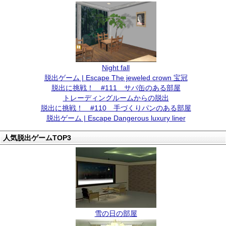
Night fall
脱出ゲーム | Escape The jeweled crown 宝冠
脱出に挑戦！ #111 サバ缶のある部屋
トレーディングルームからの脱出
脱出に挑戦！ #110 手づくりパンのある部屋
脱出ゲーム | Escape Dangerous luxury liner
人気脱出ゲームTOP3
雪の日の部屋