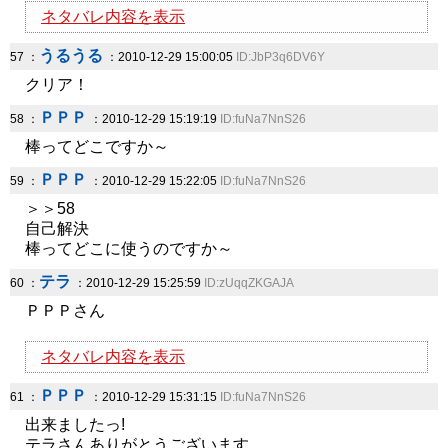
ネタバレ内容を表示
うるうる
57 ：
：2010-12-29 15:00:05
ID:JbP3q6DV6Y
クリア！
ＰＰＰ
58 ：
：2010-12-29 15:19:19
ID:fuNa7NnS26
棒ってどこですか～
ＰＰＰ
59 ：
：2010-12-29 15:22:05
ID:fuNa7NnS26
＞＞58
自己解決
棒ってどこに使うのですか～
テラ
60 ：
：2010-12-29 15:25:59
ID:zUqqZKGAJA
ＰＰＰさん
ネタバレ内容を表示
ＰＰＰ
61 ：
：2010-12-29 15:31:15
ID:fuNa7NnS26
出来ましたっ!
テラさんありがとうございます。