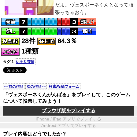
だよ。ヴェスポーネくんとなって頑
張っちゃおう。
28件
64.3％
1種類
タグ:1
いをり茶屋
<<前の作品
次の作品>>
検索/投稿フォーム
「ヴェスポーネくんがんばる」をプレイして、このゲーム
について投票してみよう！
ブラウザ版をプレイする
iPhone / iPad アプリでプレイする
Android アプリでプレイする
プレイ内容はどうでしたか？