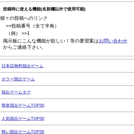
投稿時に使える機能(名前欄以外で使用可能)
個々の投稿へのリンク
>>投稿番号（全て半角）
（例） >>1
掲示板にこんな機能が欲しい！等の要望案は
お問い合わせ
からご連絡下さい。
日本語無料脱出ゲーム
ホラー脱出ゲーム
脱出ゲームタグ
簡単脱出ゲームTOP30
人気脱出ゲームTOP30
怖い脱出ゲームTOP30