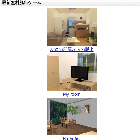
最新無料脱出ゲーム
友達の部屋からの脱出
My room
Night fall