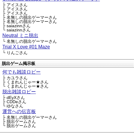
├ アイスさん
├ アイスさん
├ アイスさん
├ 名無しの脱出ゲーマーさん
├ 名無しの脱出ゲーマーさん
├ saiazinnさん
└ saiazinnさん
Neutral ミニ脱出
└ 名無しの脱出ゲーマーさん
Trial X Love #01 Maze
└ りんごさん
脱出ゲーム掲示板
何でも雑談ロビー
├ カユラさん
├ くまれんじゃー★さん
└ くまれんじゃー★さん
脱出雑談ロビー
├ dEyXさん
├ CDDeさん
└ ゆなさん
運営への伝言板
├ 名無しの脱出ゲーマーさん
├ 脱出ゲームさん
└ 脱出ゲームさん