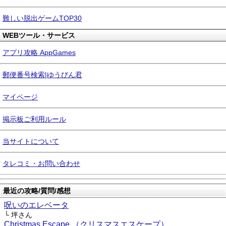
難しい脱出ゲームTOP30
WEBツール・サービス
アプリ攻略 AppGames
郵便番号検索|ゆうびん君
マイページ
掲示板ご利用ルール
当サイトについて
タレコミ・お問い合わせ
最近の攻略/質問/感想
呪いのエレベータ
└ 坪さん
Christmas Escape （クリスマスエスケープ）