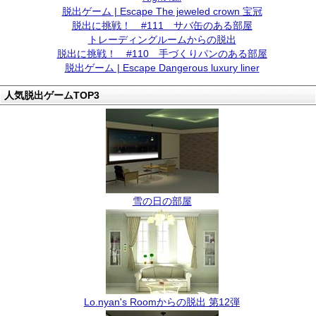
脱出ゲーム | Escape The jeweled crown 宝冠
脱出に挑戦！ #111 サバ缶のある部屋
トレーディングルームからの脱出
脱出に挑戦！ #110 手づくりパンのある部屋
脱出ゲーム | Escape Dangerous luxury liner
人気脱出ゲームTOP3
雪の日の部屋
Lo.nyan's Roomからの脱出 第12弾