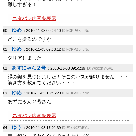
難しすぎる！！！
ネタバレ内容を表示
ゆめ
60 ：
：2010-11-03 09:24:10
ID:kCKPBBTcNo
どこを撮るのですか
ゆめ
61 ：
：2010-11-03 09:33:12
ID:kCKPBBTcNo
クリアしました
あずにゃん２号
62 ：
：2010-11-03 09:55:39
ID:lWooxhMGyE
緑の鍵を見つけました！そこのパスが解りません・・・
解き方を教えてください・・・
ゆめ
63 ：
：2010-11-03 10:46:20
ID:kCKPBBTcNo
あずにゃん２号さん
ネタバレ内容を表示
ゆう
64 ：
：2010-11-03 17:01:39
ID:F5xN0ZABYc