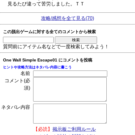
見るたび違って苦労しました。ＴＴ
攻略/感想を全て見る(70)
この脱出ゲームに対する全てのコメントから検索
質問前にアイテム名などで一度検索してみよう！
One Wall Simple Escape01 にコメントを投稿
ヒントや攻略方法はネタバレ内容に書こう
名前
コメント(必
須)
ネタバレ内容
【必読】
掲示板ご利用ルール