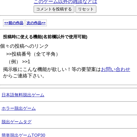
このゲーム以外の雑談などは
<<前の作品
次の作品>>
投稿時に使える機能(名前欄以外で使用可能)
個々の投稿へのリンク
>>投稿番号（全て半角）
（例） >>1
掲示板にこんな機能が欲しい！等の要望案は
お問い合わせ
からご連絡下さい。
日本語無料脱出ゲーム
ホラー脱出ゲーム
脱出ゲームタグ
簡単脱出ゲームTOP30