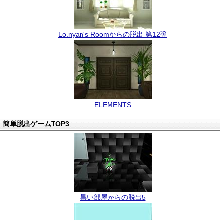
Lo.nyan's Roomからの脱出 第12弾
ELEMENTS
簡単脱出ゲームTOP3
黒い部屋からの脱出5