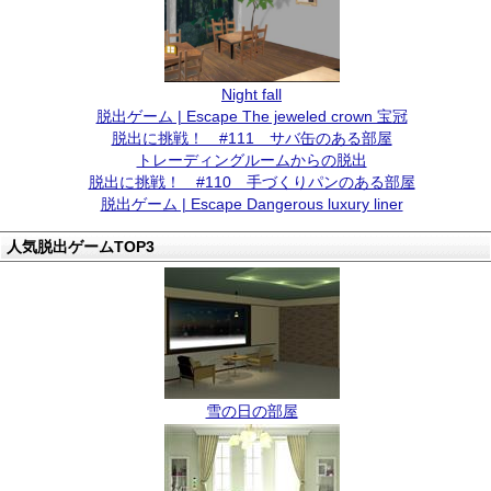
Night fall
脱出ゲーム | Escape The jeweled crown 宝冠
脱出に挑戦！ #111 サバ缶のある部屋
トレーディングルームからの脱出
脱出に挑戦！ #110 手づくりパンのある部屋
脱出ゲーム | Escape Dangerous luxury liner
人気脱出ゲームTOP3
雪の日の部屋