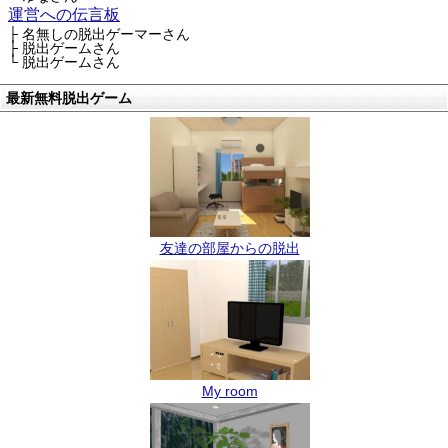
運営への伝言板
├ 名無しの脱出ゲーマーさん
├ 脱出ゲームさん
└ 脱出ゲームさん
最新無料脱出ゲーム
友達の部屋からの脱出
My room