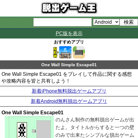
PC版を表示
おすすめアプリ
One Wall Simple Escape01
One Wall Simple Escape01 をプレイして作品に関する感想
や攻略内容を皆と共有しよう！
新着iPhone無料脱出ゲームアプリ
新着Android無料脱出ゲームアプリ
One Wall Simple Escape01
のんさん制作の無料脱出ゲームが出
たよ。タイトルからすると一つの壁
のみで出来たシンプルな脱出ゲーム