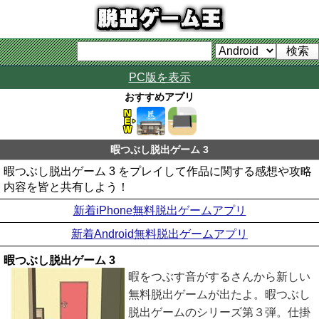
PC版を表示
おすすめアプリ
暇つぶし脱出ゲーム 3
暇つぶし脱出ゲーム 3 をプレイして作品に関する感想や攻略
内容を皆と共有しよう！
新着iPhone無料脱出ゲームアプリ
新着Android無料脱出ゲームアプリ
暇つぶし脱出ゲーム 3
暇をつぶす音がするさんから新しい
無料脱出ゲームが出たよ。暇つぶし
脱出ゲームのシリーズ第３弾。仕掛