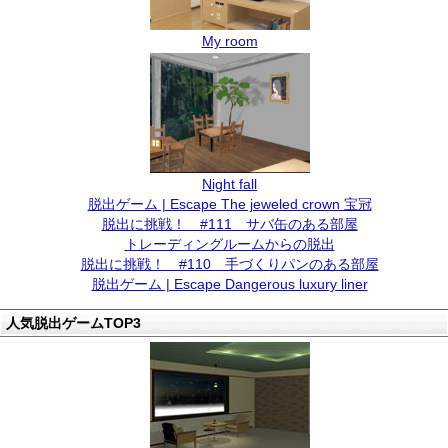
My room
Night fall
脱出ゲーム | Escape The jeweled crown 宝冠
脱出に挑戦！ #111 サバ缶のある部屋
トレーディングルームからの脱出
脱出に挑戦！ #110 手づくりパンのある部屋
脱出ゲーム | Escape Dangerous luxury liner
人気脱出ゲームTOP3