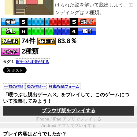
けられた謎を解いて脱出しよう。エ
ンディングは２種類。
74件
83.8％
2種類
タグ:1
暇をつぶす音がする
<<前の作品
次の作品>>
検索/投稿フォーム
「暇つぶし脱出ゲーム 3」をプレイして、このゲームにつ
いて投票してみよう！
ブラウザ版をプレイする
iPhone / iPad アプリでプレイする
Android アプリでプレイする
プレイ内容はどうでしたか？