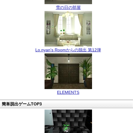
雪の日の部屋
Lo.nyan's Roomからの脱出 第12弾
ELEMENTS
簡単脱出ゲームTOP3