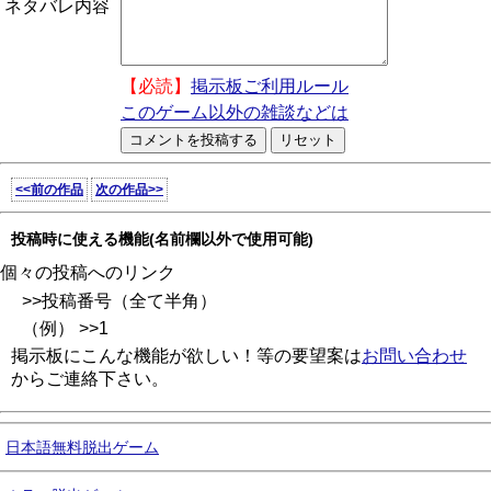
ネタバレ内容
【必読】
掲示板ご利用ルール
このゲーム以外の雑談などは
<<前の作品
次の作品>>
投稿時に使える機能(名前欄以外で使用可能)
個々の投稿へのリンク
>>投稿番号（全て半角）
（例） >>1
掲示板にこんな機能が欲しい！等の要望案は
お問い合わせ
からご連絡下さい。
日本語無料脱出ゲーム