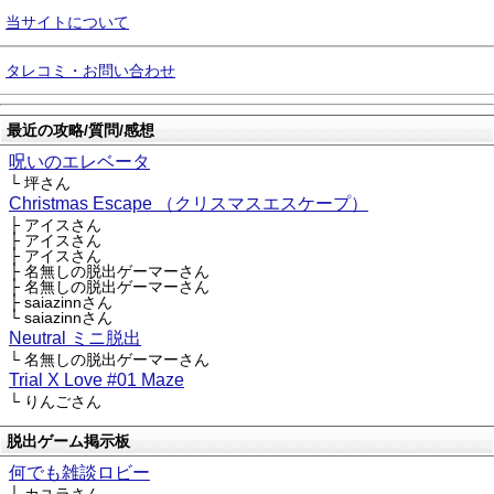
当サイトについて
タレコミ・お問い合わせ
最近の攻略/質問/感想
呪いのエレベータ
└ 坪さん
Christmas Escape （クリスマスエスケープ）
├ アイスさん
├ アイスさん
├ アイスさん
├ 名無しの脱出ゲーマーさん
├ 名無しの脱出ゲーマーさん
├ saiazinnさん
└ saiazinnさん
Neutral ミニ脱出
└ 名無しの脱出ゲーマーさん
Trial X Love #01 Maze
└ りんごさん
脱出ゲーム掲示板
何でも雑談ロビー