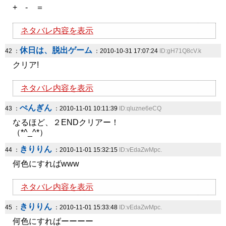
+ - ＝
ネタバレ内容を表示
休日は、脱出ゲーム
42 ：
：2010-10-31 17:07:24
ID:gH71Q8cV.k
クリア!
ネタバレ内容を表示
ぺんぎん
43 ：
：2010-11-01 10:11:39
ID:qluzne6eCQ
なるほど、２ENDクリアー！
（*^_^*）
きりりん
44 ：
：2010-11-01 15:32:15
ID:vEdaZwMpc.
何色にすればwww
ネタバレ内容を表示
きりりん
45 ：
：2010-11-01 15:33:48
ID:vEdaZwMpc.
何色にすればーーーー