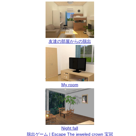
友達の部屋からの脱出
My room
Night fall
脱出ゲーム | Escape The jeweled crown 宝冠