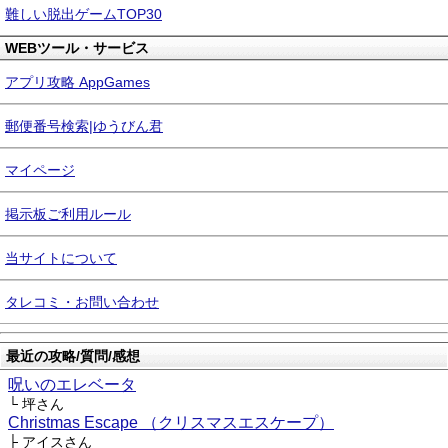
難しい脱出ゲームTOP30
WEBツール・サービス
アプリ攻略 AppGames
郵便番号検索|ゆうびん君
マイページ
掲示板ご利用ルール
当サイトについて
タレコミ・お問い合わせ
最近の攻略/質問/感想
呪いのエレベータ
└ 坪さん
Christmas Escape （クリスマスエスケープ）
├ アイスさん