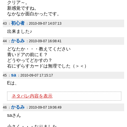
クリア～。
新感覚ですね。
なかなか面白かったです。
初心者
43 ：
：2010-09-07 14:07:13
出来ました♪
かるみ
44 ：
：2010-09-07 16:08:41
どなたか・・・教えてください
青いドアの前にＥ？
どうやってどかすの？
右にずらすカードは無理でした（＞＜）
sa
45 ：
：2010-09-07 17:15:17
Eは、
ネタバレ内容を表示
かるみ
46 ：
：2010-09-07 19:06:49
saさん
小さく・・・なりました。