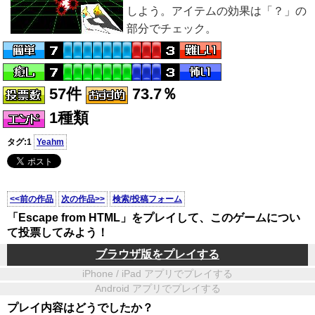
しよう。アイテムの効果は「？」の
部分でチェック。
57件
73.7％
1種類
タグ:1
Yeahm
<<前の作品
次の作品>>
検索/投稿フォーム
「Escape from HTML」をプレイして、このゲームについ
て投票してみよう！
ブラウザ版をプレイする
iPhone / iPad アプリでプレイする
Android アプリでプレイする
プレイ内容はどうでしたか？