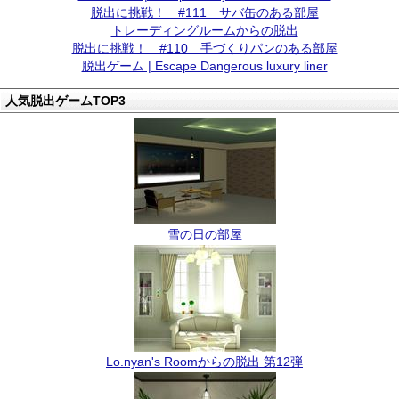
脱出に挑戦！ #111 サバ缶のある部屋
トレーディングルームからの脱出
脱出に挑戦！ #110 手づくりパンのある部屋
脱出ゲーム | Escape Dangerous luxury liner
人気脱出ゲームTOP3
雪の日の部屋
Lo.nyan's Roomからの脱出 第12弾