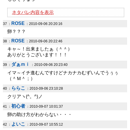
ネタバレ内容を表示
ROSE
37 ：
：2010-09-06 20:20:16
卵？？？
ROSE
38 ：
：2010-09-06 20:22:46
キャ～！出来ましたぁ（＾＾）
ありがとうございます！！！
ダぁｍｉ
39 ：
：2010-09-06 20:23:40
イマ～イチ進むんですけどナカナカむずいんでうぅぅ
（＾Ｍ＾；）
ららこ
40 ：
：2010-09-06 23:10:28
クリアヽ(^。^)ノ
初心者
41 ：
：2010-09-07 10:01:37
卵の助け方がわからない・・・
よいこ
42 ：
：2010-09-07 10:55:12