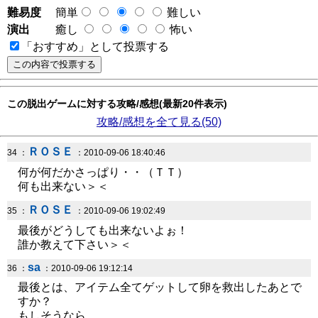
難易度
簡単
難しい
演出
癒し
怖い
「おすすめ」として投票する
この脱出ゲームに対する攻略/感想(最新20件表示)
攻略/感想を全て見る(50)
ＲＯＳＥ
34 ：
：2010-09-06 18:40:46
何が何だかさっぱり・・（ＴＴ）
何も出来ない＞＜
ＲＯＳＥ
35 ：
：2010-09-06 19:02:49
最後がどうしても出来ないよぉ！
誰か教えて下さい＞＜
sa
36 ：
：2010-09-06 19:12:14
最後とは、アイテム全てゲットして卵を救出したあとで
すか？
もしそうなら