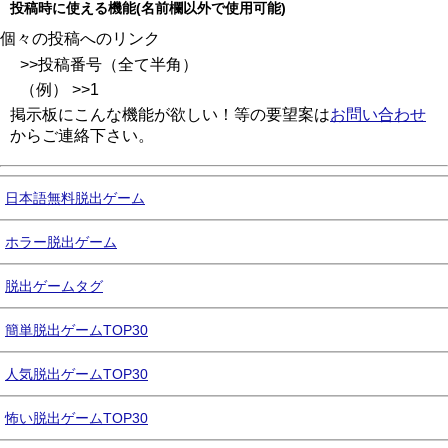
投稿時に使える機能(名前欄以外で使用可能)
個々の投稿へのリンク
>>投稿番号（全て半角）
（例） >>1
掲示板にこんな機能が欲しい！等の要望案は
お問い合わせ
からご連絡下さい。
日本語無料脱出ゲーム
ホラー脱出ゲーム
脱出ゲームタグ
簡単脱出ゲームTOP30
人気脱出ゲームTOP30
怖い脱出ゲームTOP30