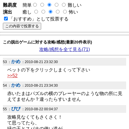
難易度
簡単
難しい
演出
癒し
怖い
「おすすめ」として投票する
この脱出ゲームに対する攻略/感想(最新20件表示)
攻略/感想を全て見る(71)
かめ
53 ：
：2010-08-21 23:32:30
ベットの下をクリックしまくって下さい
>>52
かめ
54 ：
：2010-08-21 23:34:30
赤いたまはパズルの横のプレーヤーのような物の所に見
えてませんか？違ったらすいません
びび
55 ：
：2010-08-22 00:04:37
攻略見なくてもさくさく！
て思ってたら、
緑の玉とスパナの使い道が