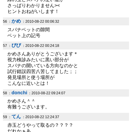
さっぱりわかりません><
ヒントおねがいします！
かめ
56 ：
：2010-08-22 00:06:32
スパナベットの隙間
ベット上の記号
びび
57 ：
：2010-08-22 00:24:18
かめさんありがとうございます＊
視力検診みたいに黒い部分が
スパナの開いている方向なのかと
試行錯誤四苦八苦してました；；
発見場所と使う場所が
こんなに近いとは！
donchi
58 ：
：2010-08-22 09:24:07
かめさん＾＾
有難うございます。
てん
59 ：
：2010-08-22 12:24:37
赤玉どうやって取るの？？？？
だれかぁあ