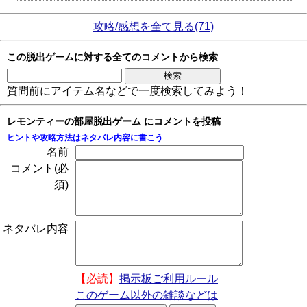
攻略/感想を全て見る(71)
この脱出ゲームに対する全てのコメントから検索
質問前にアイテム名などで一度検索してみよう！
レモンティーの部屋脱出ゲーム にコメントを投稿
ヒントや攻略方法はネタバレ内容に書こう
名前
コメント(必
須)
ネタバレ内容
【必読】
掲示板ご利用ルール
このゲーム以外の雑談などは