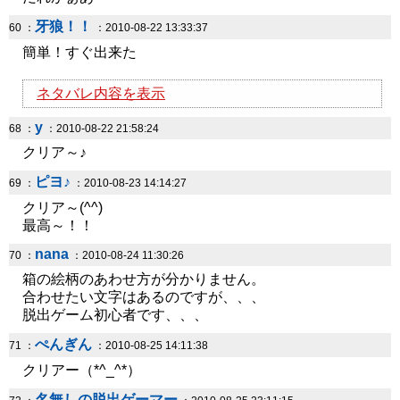
牙狼！！
60 ：
：2010-08-22 13:33:37
簡単！すぐ出来た
ネタバレ内容を表示
y
68 ：
：2010-08-22 21:58:24
クリア～♪
ピヨ♪
69 ：
：2010-08-23 14:14:27
クリア～(^^)
最高～！！
nana
70 ：
：2010-08-24 11:30:26
箱の絵柄のあわせ方が分かりません。
合わせたい文字はあるのですが、、、
脱出ゲーム初心者です、、、
ぺんぎん
71 ：
：2010-08-25 14:11:38
クリアー（*^_^*）
名無しの脱出ゲーマー