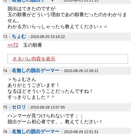
72 ：
：2010-08-25 23:11:15
脱出はできたのですが
玉の順番がどういう理由であの順番だったのかわかりま
せん。
わかる方いらっしゃったら教えてください＞＜
ちょむ
73 ：
：2010-08-25 23:16:22
>>72
玉の順番
ネタバレ内容を表示
名無しの脱出ゲーマー
74 ：
：2010-08-26 12:26:12
＞ちょむさん
ありがとうございます！
なるほどそういうことだったんですね！
すっきりしました＾＾
セロリ
75 ：
：2010-08-28 13:57:45
ハンマーが見つけられないです；；
脱出ゲーム初心者です。。教えてください！
名無しの脱出ゲーマー
76 ：
：2010-08-29 12:51:31