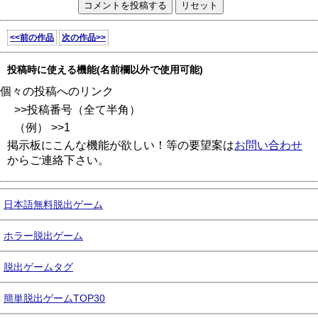
<<前の作品
次の作品>>
投稿時に使える機能(名前欄以外で使用可能)
個々の投稿へのリンク
>>投稿番号（全て半角）
（例） >>1
掲示板にこんな機能が欲しい！等の要望案は
お問い合わせ
からご連絡下さい。
日本語無料脱出ゲーム
ホラー脱出ゲーム
脱出ゲームタグ
簡単脱出ゲームTOP30