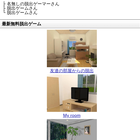
├ 名無しの脱出ゲーマーさん
├ 脱出ゲームさん
└ 脱出ゲームさん
最新無料脱出ゲーム
友達の部屋からの脱出
My room