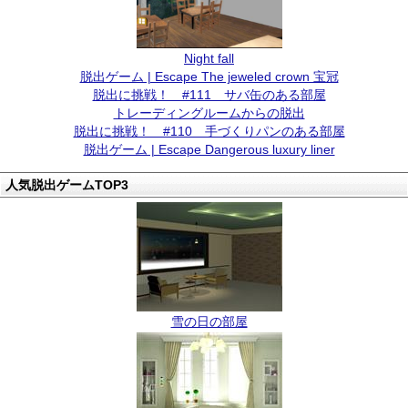
Night fall
脱出ゲーム | Escape The jeweled crown 宝冠
脱出に挑戦！ #111 サバ缶のある部屋
トレーディングルームからの脱出
脱出に挑戦！ #110 手づくりパンのある部屋
脱出ゲーム | Escape Dangerous luxury liner
人気脱出ゲームTOP3
雪の日の部屋