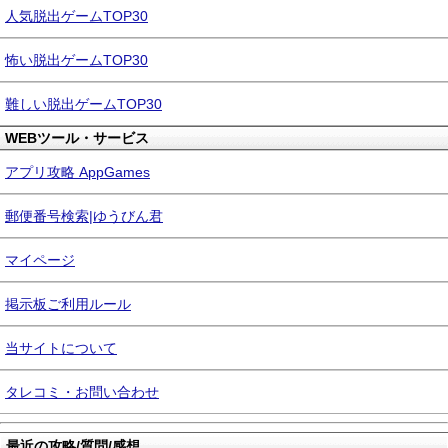
人気脱出ゲームTOP30
怖い脱出ゲームTOP30
難しい脱出ゲームTOP30
WEBツール・サービス
アプリ攻略 AppGames
郵便番号検索|ゆうびん君
マイページ
掲示板ご利用ルール
当サイトについて
タレコミ・お問い合わせ
最近の攻略/質問/感想