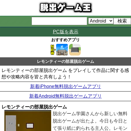
PC版を表示
おすすめアプリ
レモンティーの部屋脱出ゲーム
レモンティーの部屋脱出ゲーム をプレイして作品に関する感
想や攻略内容を皆と共有しよう！
新着iPhone無料脱出ゲームアプリ
新着Android無料脱出ゲームアプリ
レモンティーの部屋脱出ゲーム
脱出ゲーム学園さんから新しい無料
脱出ゲームが出たよ。今日も今日と
て張り紙に釣られる主人公。レモン