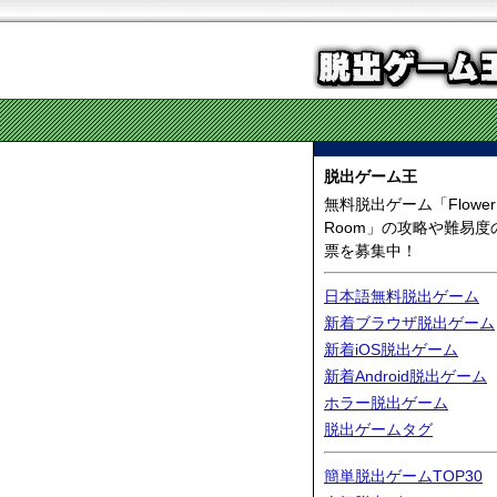
脱出ゲーム王
無料脱出ゲーム「Flower
Room」の攻略や難易度
票を募集中！
日本語無料脱出ゲーム
新着ブラウザ脱出ゲーム
新着iOS脱出ゲーム
新着Android脱出ゲーム
ホラー脱出ゲーム
脱出ゲームタグ
簡単脱出ゲームTOP30