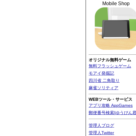
Mobile Shop
オリジナル無料ゲーム
無料フラッシュゲーム
モアイ発掘記
四川省 二角取り
麻雀ソリティア
WEBツール・サービス
アプリ攻略 AppGames
郵便番号検索|ゆうびん
管理人ブログ
管理人Twitter