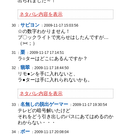
出られました～！
ネタバレ内容を表示
サピヨン
30 ：
：2009-11-17 15:03:56
☆の数字わかりません！
ブ〇ックライトで光らせはしたんですが…
（><；）
栗
31 ：
：2009-11-17 17:14:51
ラ○ターはどこにあるんですか？
翡翠
32 ：
：2009-11-17 18:44:50
リモ●ンを手に入れないと、
ラ●ターは手に入れられないかも。
ネタバレ内容を表示
名無しの脱出ゲーマー
33 ：
：2009-11-17 19:30:54
テレビの暗号解いたけど
それをどう引き出しのパスにあてはめるのか
わからない・・・
ボー
34 ：
：2009-11-17 20:08:04