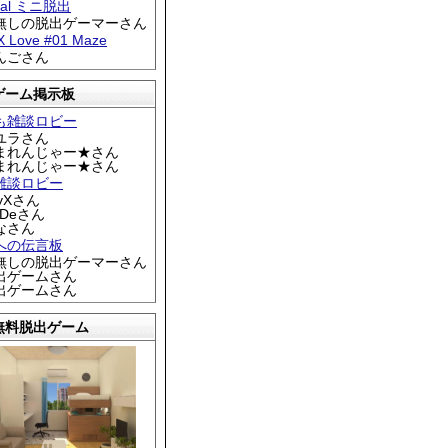
tral ミニ脱出
名無しの脱出ゲーマーさん
 X Love #01 Maze
りんごさん
ゲーム掲示板
も雑談ロビー
カユラさん
くまれんじゃー★さん
くまれんじゃー★さん
雑談ロビー
EyXさん
DDeさん
なさん
への伝言板
名無しの脱出ゲーマーさん
脱出ゲームさん
脱出ゲームさん
無料脱出ゲーム