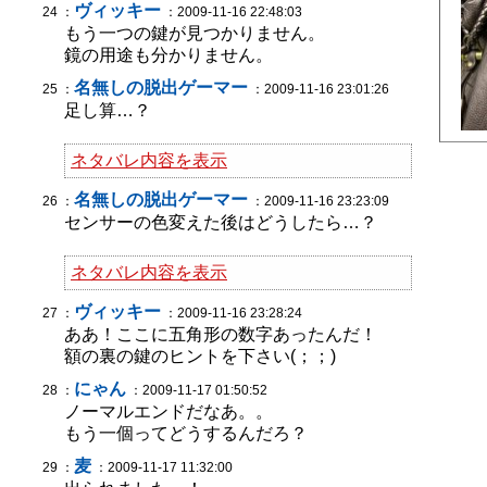
ヴィッキー
24 ：
：2009-11-16 22:48:03
もう一つの鍵が見つかりません。
鏡の用途も分かりません。
名無しの脱出ゲーマー
25 ：
：2009-11-16 23:01:26
足し算…？
ネタバレ内容を表示
名無しの脱出ゲーマー
26 ：
：2009-11-16 23:23:09
センサーの色変えた後はどうしたら…？
ネタバレ内容を表示
ヴィッキー
27 ：
：2009-11-16 23:28:24
ああ！ここに五角形の数字あったんだ！
額の裏の鍵のヒントを下さい(；；)
にゃん
28 ：
：2009-11-17 01:50:52
ノーマルエンドだなあ。。
もう一個ってどうするんだろ？
麦
29 ：
：2009-11-17 11:32:00