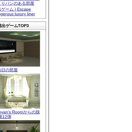
くりパンのある部屋
ゲーム | Escape
gerous luxury liner
出ゲームTOP3
の日の部屋
.nyan's Roomからの脱
第12弾