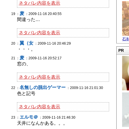
ネタバレ内容を表示
麦
19 ：
：2009-11-16 20:40:55
間違った…
ネタバレ内容を表示
石
翼（女
20 ：
：2009-11-16 20:46:29
・・・。
PR
麦
21 ：
：2009-11-16 20:52:17
窓の、
ネタバレ内容を表示
名無しの脱出ゲーマー
22 ：
：2009-11-16 21:01:30
色と記号
ネタバレ内容を表示
エルモ＠
23 ：
：2009-11-16 21:46:30
天井になんかある。。。